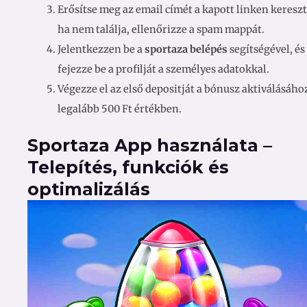
Erősítse meg az email címét a kapott linken kereszt
ha nem találja, ellenőrizze a spam mappát.
Jelentkezzen be a
sportaza belépés
segítségével, és
fejezze be a profilját a személyes adatokkal.
Végezze el az első depositját a bónusz aktiválásáho
legalább 500 Ft értékben.
Sportaza App használata –
Telepítés, funkciók és
optimalizálás