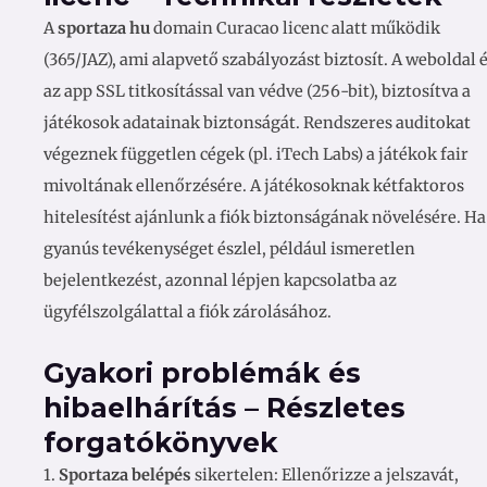
A
sportaza hu
domain Curacao licenc alatt működik
(365/JAZ), ami alapvető szabályozást biztosít. A weboldal 
az app SSL titkosítással van védve (256-bit), biztosítva a
játékosok adatainak biztonságát. Rendszeres auditokat
végeznek független cégek (pl. iTech Labs) a játékok fair
mivoltának ellenőrzésére. A játékosoknak kétfaktoros
hitelesítést ajánlunk a fiók biztonságának növelésére. Ha
gyanús tevékenységet észlel, például ismeretlen
bejelentkezést, azonnal lépjen kapcsolatba az
ügyfélszolgálattal a fiók zárolásához.
Gyakori problémák és
hibaelhárítás – Részletes
forgatókönyvek
1.
Sportaza belépés
sikertelen: Ellenőrizze a jelszavát,