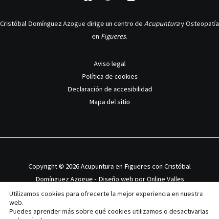
Cristóbal Domínguez Azogue dirige un centro de
Acupuntura
y Osteopatía
en
Figueres
.
Aviso legal
Política de cookies
Declaración de accesibilidad
Mapa del sitio
Copyright © 2026 Acupuntura en Figueres con Cristóbal
Domínguez Azogue - Diseño web por
Online Valles
Utilizamos cookies para ofrecerte la mejor experiencia en nuestra
web.
Puedes aprender más sobre qué cookies utilizamos o desactivarlas