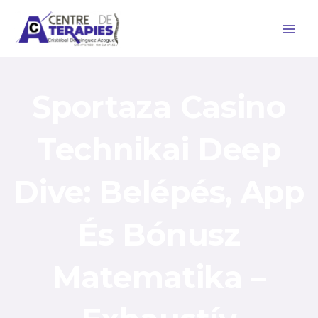
Ir
Main
al
Men
contenido
Sportaza Casino
Technikai Deep
Dive: Belépés, App
És Bónusz
Matematika –