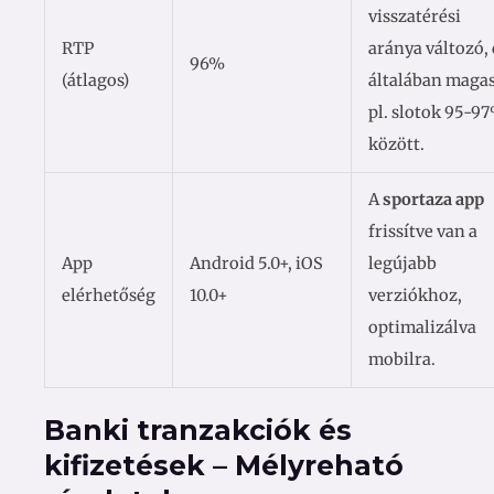
visszatérési
RTP
aránya változó,
96%
(átlagos)
általában magas
pl. slotok 95-9
között.
A
sportaza app
frissítve van a
App
Android 5.0+, iOS
legújabb
elérhetőség
10.0+
verziókhoz,
optimalizálva
mobilra.
Banki tranzakciók és
kifizetések – Mélyreható