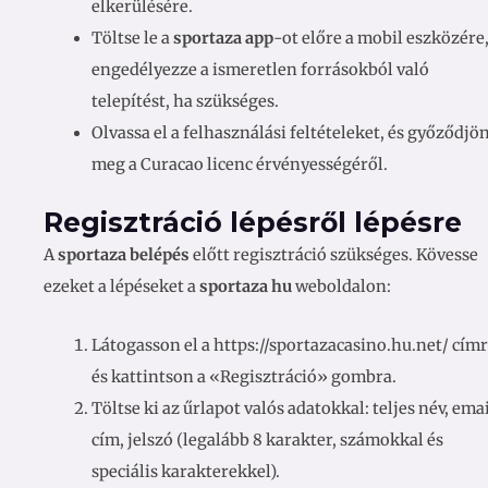
elkerülésére.
Töltse le a
sportaza app
-ot előre a mobil eszközére,
engedélyezze a ismeretlen forrásokból való
telepítést, ha szükséges.
Olvassa el a felhasználási feltételeket, és győződjö
meg a Curacao licenc érvényességéről.
Regisztráció lépésről lépésre
A
sportaza belépés
előtt regisztráció szükséges. Kövesse
ezeket a lépéseket a
sportaza hu
weboldalon:
Látogasson el a https://sportazacasino.hu.net/ címr
és kattintson a «Regisztráció» gombra.
Töltse ki az űrlapot valós adatokkal: teljes név, ema
cím, jelszó (legalább 8 karakter, számokkal és
speciális karakterekkel).