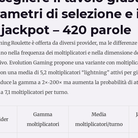
ametri di selezione e
 jackpot – 420 parole
ing Roulette è offerta da diversi provider, ma le differenze 
ano nella frequenza dei moltiplicatori e nella dimensione d
ivo. Evolution Gaming propone una variante con moltiplic
on una media di 5,2 moltiplicatori “lightning” attivi per gi
riduce la gamma a 2×‑200× ma aumenta la probabilità di a
a 7,1 moltiplicatori per turno.
Gamma
Media
ider
moltiplicatori
moltiplicatori/turno