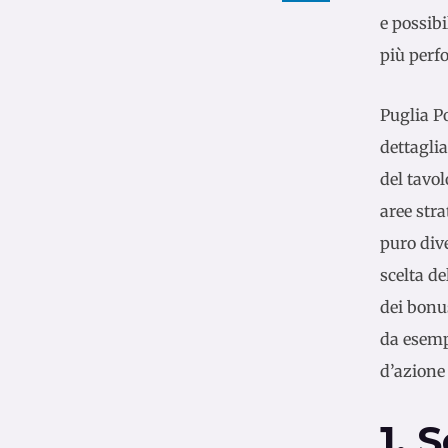
e possibi
più perf
Puglia Po
dettaglia
del tavol
aree str
puro div
scelta de
dei bonu
da esemp
d’azione 
1. 