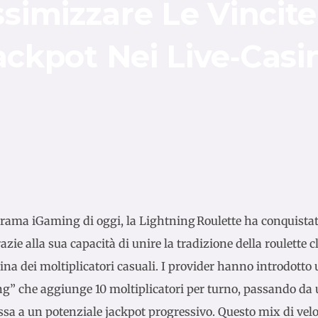
simizzare Le Vincite
ackpot Nei Live‑casi
rama iGaming di oggi, la Lightning Roulette ha conquistat
razie alla sua capacità di unire la tradizione della roulette 
ina dei moltiplicatori casuali. I provider hanno introdotto
ng” che aggiunge 10 moltiplicatori per turno, passando da
a a un potenziale jackpot progressivo. Questo mix di veloc