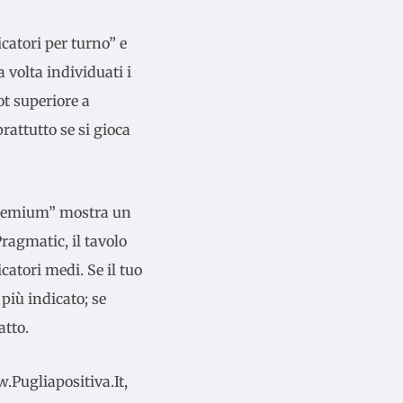
icatori per turno” e
 volta individuati i
ot superiore a
rattutto se si gioca
 Premium” mostra un
Pragmatic, il tavolo
catori medi. Se il tuo
 più indicato; se
atto.
.Pugliapositiva.It,