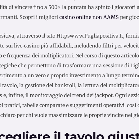
lità di vincere fino a 500× la puntata ha spinto i giocatori
ormanti. Scopri i migliori
casino online non AAMS
per gioc
sitiva, attraverso il sito Httpswww.Pugliapositiva.It, forni
te sui live‑casino più affidabili, includendo filtri per veloci
o e frequenza dei moltiplicatori. Nel corso di questo artico
ategiche che permettono di trasformare una sessione di Lig
ertimento a un vero e proprio investimento a lungo termin
l tavolo, la gestione del bankroll, la lettura dei moltiplicator
s e, infine, il monitoraggio dei trend dei jackpot. Ogni se
i pratici, tabelle comparate e suggerimenti operativi, così 
chiaro per chi vuole massimizzare le proprie vincite nei gio
Scegliere il tavolo gius