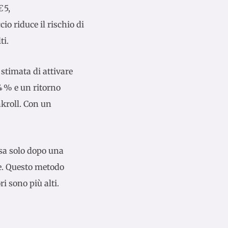
 5,
o riduce il rischio di
ti.
 stimata di attivare
4 % e un ritorno
nkroll. Con un
sa solo dopo una
rde. Questo metodo
ri sono più alti.