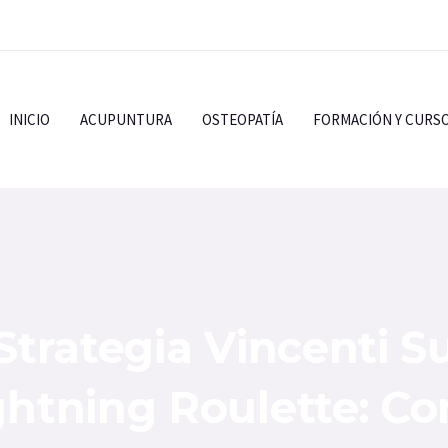
INICIO
ACUPUNTURA
OSTEOPATÍA
FORMACIÓN Y CURS
Strategia Vincenti S
ghtning Roulette: C