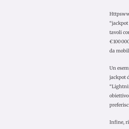
Httpswww.
“jackpot 
tavoli c
€ 100 000
da mobil
Un esemp
jackpot d
“Lightnin
obiettivo
preferisc
Infine, 