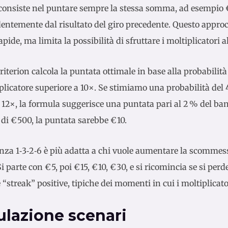
onsiste nel puntare sempre la stessa somma, ad esempio €
entemente dal risultato del giro precedente. Questo approcci
apide, ma limita la possibilità di sfruttare i moltiplicatori al
Criterion calcola la puntata ottimale in base alla probabilità
plicatore superiore a 10×. Se stimiamo una probabilità del 
 12×, la formula suggerisce una puntata pari al 2 % del ba
di € 500, la puntata sarebbe € 10.
nza 1‑3‑2‑6 è più adatta a chi vuole aumentare la scommes
Si parte con € 5, poi € 15, € 10, € 30, e si ricomincia se si pe
e “streak” positive, tipiche dei momenti in cui i moltiplicato
lazione scenari