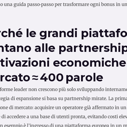
o una guida passo‑passo per trasformare ogni bonus in un’
ché le grandi piatta
tano alle partnership
ivazioni economiche 
cato ≈ 400 parole
aforme leader non crescono più solo sviluppando intername
ategia di espansione si basa su partnership mirate. La pri
one di mercato: acquisire un operatore già affermato in un 
di accedere a una base di utenti pronta, evitando costi elev
 Un esempio è l’ingresso di una piattaforma europea in un 