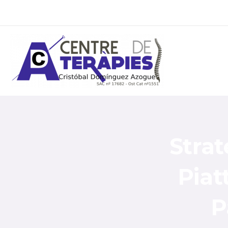
Ir
al
contenido
Strat
Piat
P