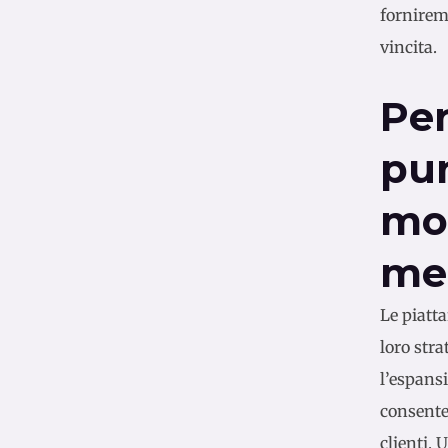
fornirem
vincita.
Per
pun
mot
mer
Le piatt
loro str
l’espansi
consente 
clienti.