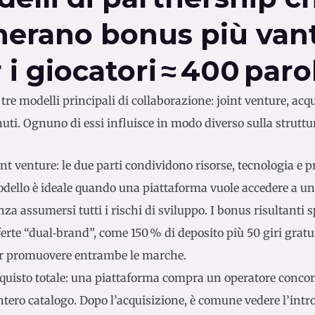
erano bonus più van
 i giocatori ≈ 400 paro
tre modelli principali di collaborazione: joint venture, acqu
uti. Ognuno di essi influisce in modo diverso sulla struttur
int venture: le due parti condividono risorse, tecnologia e pr
dello è ideale quando una piattaforma vuole accedere a una
nza assumersi tutti i rischi di sviluppo. I bonus risultanti
ferte “dual‑brand”, come 150 % di deposito più 50 giri gratui
r promuovere entrambe le marche.
quisto totale: una piattaforma compra un operatore concor
intero catalogo. Dopo l’acquisizione, è comune vedere l’int