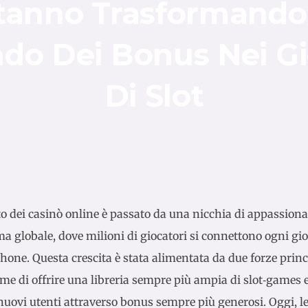
tanno Trasformando 
do Dei Bonus Nei Gi
Di Slot
to dei casinò online è passato da una nicchia di appassionat
ma globale, dove milioni di giocatori si connettono ogni gio
one. Questa crescita è stata alimentata da due forze princip
rme di offrire una libreria sempre più ampia di slot‑games 
nuovi utenti attraverso bonus sempre più generosi. Oggi, le