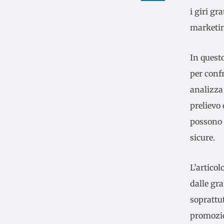
i giri gr
marketing
In quest
per conf
analizza 
prelievo
possono 
sicure.
L’articol
dalle gra
soprattut
promozio