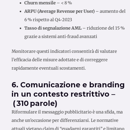
Churn mensile
– < 8 %
ARPU (Average Revenue per User)
– aumento del
6 % rispetto al Q4‑2023
Tasso di segnalazione AML
– riduzione del 15 %
grazie a sistemi anti‑fraud avanzati
Monitorare questi indicatori consentirà di valutare
l’efficacia delle misure adottate e di correggere
rapidamente eventuali scostamenti.
6. Comunicazione e branding
in un contesto restrittivo –
( 310 parole)
Riformulare il messaggio pubblicitario è una sfida, ma
anche un’occasione per differenziarsi. Le normative
attuali vietano claim di “guadagni garantiti” e limitano