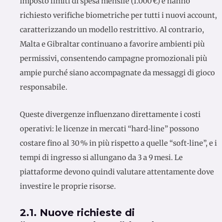
imposto limiti di spesa mensile (1.000 €) e hanno
richiesto verifiche biometriche per tutti i nuovi account,
caratterizzando un modello restrittivo. Al contrario,
Malta e Gibraltar continuano a favorire ambienti più
permissivi, consentendo campagne promozionali più
ampie purché siano accompagnate da messaggi di gioco
responsabile.
Queste divergenze influenzano direttamente i costi
operativi: le licenze in mercati “hard‑line” possono
costare fino al 30 % in più rispetto a quelle “soft‑line”, e i
tempi di ingresso si allungano da 3 a 9 mesi. Le
piattaforme devono quindi valutare attentamente dove
investire le proprie risorse.
2.1. Nuove richieste di