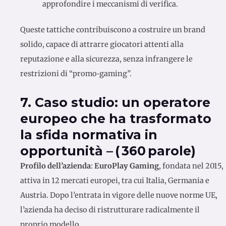
approfondire i meccanismi di verifica.
Queste tattiche contribuiscono a costruire un brand
solido, capace di attrarre giocatori attenti alla
reputazione e alla sicurezza, senza infrangere le
restrizioni di “promo‑gaming”.
7. Caso studio: un operatore
europeo che ha trasformato
la sfida normativa in
opportunità – ( 360 parole)
Profilo dell’azienda
:
EuroPlay Gaming
, fondata nel 2015,
attiva in 12 mercati europei, tra cui Italia, Germania e
Austria. Dopo l’entrata in vigore delle nuove norme UE,
l’azienda ha deciso di ristrutturare radicalmente il
proprio modello.