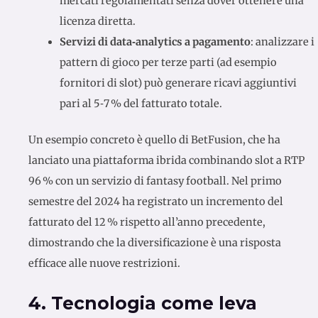
mercati regolamentati senza dover ottenere una
licenza diretta.
Servizi di data‑analytics a pagamento
: analizzare i
pattern di gioco per terze parti (ad esempio
fornitori di slot) può generare ricavi aggiuntivi
pari al 5‑7 % del fatturato totale.
Un esempio concreto è quello di BetFusion, che ha
lanciato una piattaforma ibrida combinando slot a RTP
96 % con un servizio di fantasy football. Nel primo
semestre del 2024 ha registrato un incremento del
fatturato del 12 % rispetto all’anno precedente,
dimostrando che la diversificazione è una risposta
efficace alle nuove restrizioni.
4. Tecnologia come leva