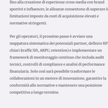
fino alla creazione di esperienze cross‑media con brand
sportivi e influencer, le alleanze consentono di superare l
limitazioni imposte da costi di acquisizione elevati e
normative stringenti.
Per gli operatori, il prossimo passo è avviare una
mappatura sistematica dei potenziali partner, definire KP
chiari (traffic lift, ARPU, retention) e implementare un
framework di monitoraggio continuo che includa audit
tecnici, controlli di compliance e analisi di performance
finanziaria. Solo così sarà possibile trasformare le
collaborazioni in un motore di innovazione, garantire la
conformità alle normative e mantenere una posizione
competitiva a lungo termine.