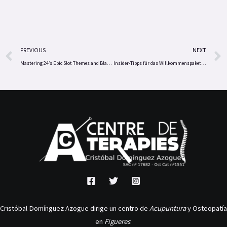
Prev
PREVIOUS
NEXT
Mastering 24’s Epic Slot Themes and Black Friday Tournament Loyalty
Insider‑Tipps für das Willkommenspaket – So holen Sie das Maximum aus dem Dragonia Casino
Cristóbal Domínguez Azogue dirige un centro de
Acupuntura
y Osteopatía
en
Figueres
.