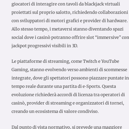
giocatori di interagire con tavoli da blackjack virtuali
proiettati sul proprio salotto, richiedendo collaborazioni
con sviluppatori di motori grafici e provider di hardware.
Allo stesso tempo, i metaversi stanno diventando spazi
social dove i casinò potranno offrire slot “immersive” co
jackpot progressivi visibili in 3D.
Le piattaforme di streaming, come Twitch e YouTube
Gaming, stanno evolvendo verso ambienti di scommesse
integrate, dove gli spettatori possono piazzare puntate in
tempo reale durante una partita di e‑Sports. Questa
evoluzione richiederà accordi di licenza tra operatori di
casinò, provider di streaming e organizzatori di tornei,
creando un ecosistema di valore condiviso.
Dal punto di vista normativo, si prevede una maggiore