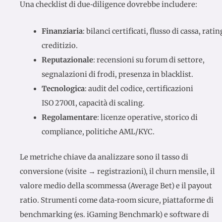
Una checklist di due‑diligence dovrebbe includere:
Finanziaria
: bilanci certificati, flusso di cassa, ratin
creditizio.
Reputazionale
: recensioni su forum di settore,
segnalazioni di frodi, presenza in blacklist.
Tecnologica
: audit del codice, certificazioni
ISO 27001, capacità di scaling.
Regolamentare
: licenze operative, storico di
compliance, politiche AML/KYC.
Le metriche chiave da analizzare sono il tasso di
conversione (visite → registrazioni), il churn mensile, il
valore medio della scommessa (Average Bet) e il payout
ratio. Strumenti come data‑room sicure, piattaforme di
benchmarking (es. iGaming Benchmark) e software di