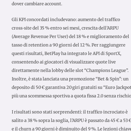
dover cambiare account.
Gli KPI concordati includevano: aumento del traffico
cross‑site del 35 % entro sei mesi, crescita dell’ARPU
(Average Revenue Per User) del 18 % e miglioramento del
tasso di retention a 90 giorni del 12 %. Per raggiungere
questi risultati, BetPlay ha integrato le API di SportX,
consentendo ai giocatori di visualizzare quote live
direttamente nella lobby delle slot “Champions League”.
Inoltre, è stata lanciata una promozione “Bet & Spin”: un
deposito di 50 € garantiva 20 giri gratuiti su “Euro Jackpo
più una scommessa sportiva a quota fissa 2.0 senza rischio
I risultati sono stati sorprendenti: il traffico incrociato è
salito a 38 % sopra la soglia, l’ARPU è passato da 45 € a 53 €
e il churn a 90 giorni è diminuito del 9 %. Le lezioni chiav