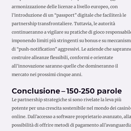
armonizzazione delle licenze a livello europeo, con
l’introduzione di un “passport” digitale che faciliterà le
partnership transfrontaliere. Tuttavia, le autorità
continueranno a vigilare su pratiche di gioco responsabil
imponendo limiti più stringenti su bonus e su meccanism
di “push‑notification” aggressivi. Le aziende che saprann
costruire alleanze flessibili, conformi e orientate
all’innovazione saranno quelle che domineranno il
mercato nei prossimi cinque anni.
Conclusione – 150‑250 parole
Le partnership strategiche si sono rivelate la leva più
potente per una crescita sostenibile nel mondo dei casinò
online. Dall’accesso a software proprietario avanzato, all
possibilità di offrire metodi di pagamento all’avanguardia