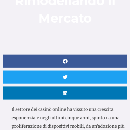
Rimodellando Il
Mercato
Il settore dei casinò online ha vissuto una crescita
esponenziale negli ultimi cinque anni, spinto da una
proliferazione di dispositivi mobili, da un’adozione più