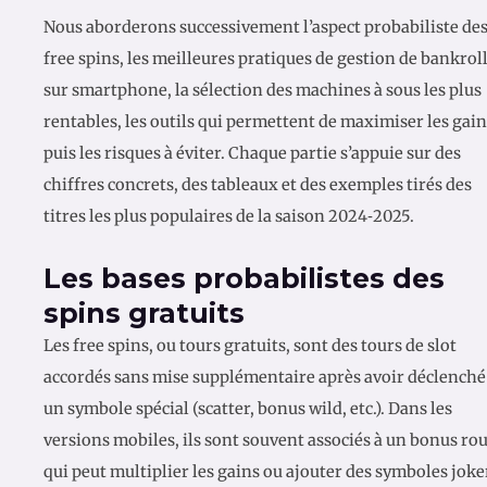
Nous aborderons successivement l’aspect probabiliste de
free spins, les meilleures pratiques de gestion de bankrol
sur smartphone, la sélection des machines à sous les plus
rentables, les outils qui permettent de maximiser les gain
puis les risques à éviter. Chaque partie s’appuie sur des
chiffres concrets, des tableaux et des exemples tirés des
titres les plus populaires de la saison 2024‑2025.
Les bases probabilistes des
spins gratuits
Les free spins, ou tours gratuits, sont des tours de slot
accordés sans mise supplémentaire après avoir déclenché
un symbole spécial (scatter, bonus wild, etc.). Dans les
versions mobiles, ils sont souvent associés à un bonus ro
qui peut multiplier les gains ou ajouter des symboles joke