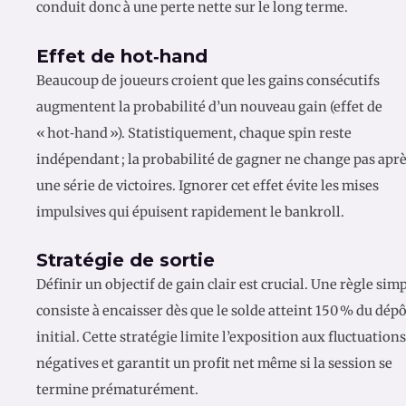
conduit donc à une perte nette sur le long terme.
Effet de hot‑hand
Beaucoup de joueurs croient que les gains consécutifs
augmentent la probabilité d’un nouveau gain (effet de
« hot‑hand »). Statistiquement, chaque spin reste
indépendant ; la probabilité de gagner ne change pas apr
une série de victoires. Ignorer cet effet évite les mises
impulsives qui épuisent rapidement le bankroll.
Stratégie de sortie
Définir un objectif de gain clair est crucial. Une règle sim
consiste à encaisser dès que le solde atteint 150 % du dép
initial. Cette stratégie limite l’exposition aux fluctuations
négatives et garantit un profit net même si la session se
termine prématurément.