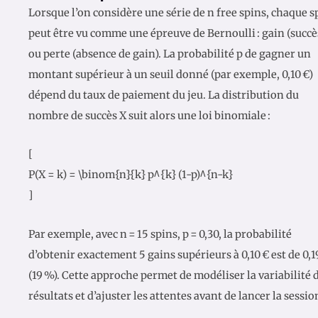
Lorsque l’on considère une série de n free spins, chaque s
peut être vu comme une épreuve de Bernoulli : gain (succè
ou perte (absence de gain). La probabilité p de gagner un
montant supérieur à un seuil donné (par exemple, 0,10 €)
dépend du taux de paiement du jeu. La distribution du
nombre de succès X suit alors une loi binomiale :
[
P(X = k) = \binom{n}{k} p^{k} (1-p)^{n-k}
]
Par exemple, avec n = 15 spins, p = 0,30, la probabilité
d’obtenir exactement 5 gains supérieurs à 0,10 € est de 0,
(19 %). Cette approche permet de modéliser la variabilité 
résultats et d’ajuster les attentes avant de lancer la sessio