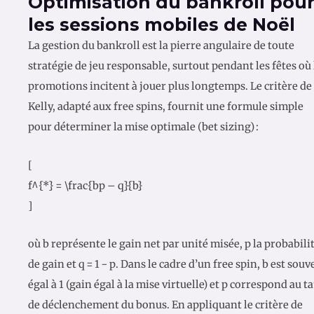
Optimisation du bankroll pou
les sessions mobiles de Noël
La gestion du bankroll est la pierre angulaire de toute
stratégie de jeu responsable, surtout pendant les fêtes où 
promotions incitent à jouer plus longtemps. Le critère de
Kelly, adapté aux free spins, fournit une formule simple
pour déterminer la mise optimale (bet sizing) :
[
f^{*} = \frac{bp – q}{b}
]
où b représente le gain net par unité misée, p la probabili
de gain et q = 1 − p. Dans le cadre d’un free spin, b est souv
égal à 1 (gain égal à la mise virtuelle) et p correspond au t
de déclenchement du bonus. En appliquant le critère de