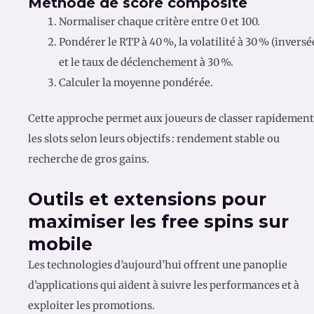
Méthode de score composite
Normaliser chaque critère entre 0 et 100.
Pondérer le RTP à 40 %, la volatilité à 30 % (inversé
et le taux de déclenchement à 30 %.
Calculer la moyenne pondérée.
Cette approche permet aux joueurs de classer rapidement
les slots selon leurs objectifs : rendement stable ou
recherche de gros gains.
Outils et extensions pour
maximiser les free spins sur
mobile
Les technologies d’aujourd’hui offrent une panoplie
d’applications qui aident à suivre les performances et à
exploiter les promotions.