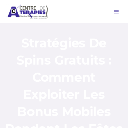
Ir
Main
al
Men
contenido
Stratégies De
Spins Gratuits :
Comment
Exploiter Les
Bonus Mobiles