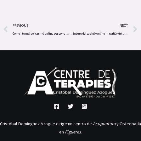
Prev
PREVIOUS
NEXT
Come i tornei dei casinò online possono promuovere la protezione della famiglia e un gioco responsabile attraverso meccaniche di play‑safe integrate, premi salutari e tecnologie AI per garantire che genitori e giovani giocatori possano divertirsi con tranquillità
Il futuro dei casinò online in realtà virtuale: bonus, promozioni e nuove esperienze per i principianti
Cristóbal Domínguez Azogue dirige un centro de
Acupuntura
y Osteopatía
en
Figueres
.