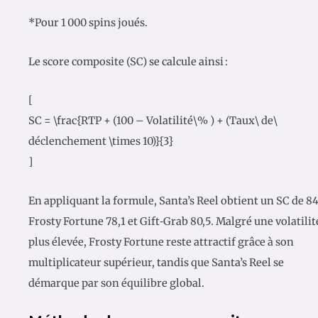
*Pour 1 000 spins joués.
Le score composite (SC) se calcule ainsi :
[
SC = \frac{RTP + (100 – Volatilité\% ) + (Taux\ de\
déclenchement \times 10)}{3}
]
En appliquant la formule, Santa’s Reel obtient un SC de 84
Frosty Fortune 78,1 et Gift‑Grab 80,5. Malgré une volatilit
plus élevée, Frosty Fortune reste attractif grâce à son
multiplicateur supérieur, tandis que Santa’s Reel se
démarque par son équilibre global.