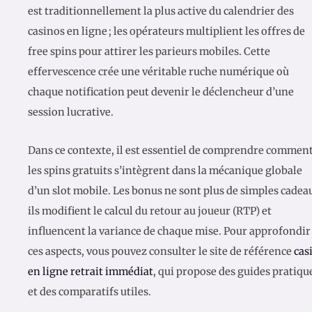
est traditionnellement la plus active du calendrier des
casinos en ligne ; les opérateurs multiplient les offres de
free spins pour attirer les parieurs mobiles. Cette
effervescence crée une véritable ruche numérique où
chaque notification peut devenir le déclencheur d’une
session lucrative.
Dans ce contexte, il est essentiel de comprendre commen
les spins gratuits s’intègrent dans la mécanique globale
d’un slot mobile. Les bonus ne sont plus de simples cadeau
ils modifient le calcul du retour au joueur (RTP) et
influencent la variance de chaque mise. Pour approfondir
ces aspects, vous pouvez consulter le site de référence
cas
en ligne retrait immédiat
, qui propose des guides pratiqu
et des comparatifs utiles.