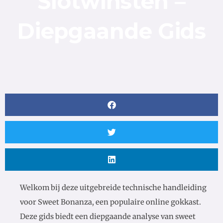
Slotwinsten –
Diepgaande Gids
Welkom bij deze uitgebreide technische handleiding
voor Sweet Bonanza, een populaire online gokkast.
Deze gids biedt een diepgaande analyse van sweet