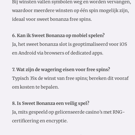
Bij winsten vallen symbolen weg en worden vervangen,
waardoor meerdere winsten op één spin mogelijk zijn,
ideaal voor sweet bonanza free spins.
6. Kan ik Sweet Bonanza op mobiel spelen?
Ja, het sweet bonanza slot is geoptimaliseerd voor iOS
en Android via browsers of dedicated apps.
7. Wat zijn de wagering eisen voor free spins?
Typisch 35x de winst van free spins; bereken dit vooraf
om kosten te bepalen.
8. Is Sweet Bonanza een veilig spel?
Ja, mits gespeeld op gelicenseerde casino’s met RNG-
certificering en encryptie.