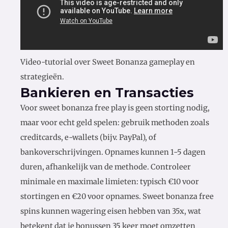
Video-tutorial over Sweet Bonanza gameplay en
strategieën.
Bankieren en Transacties
Voor sweet bonanza free play is geen storting nodig,
maar voor echt geld spelen: gebruik methoden zoals
creditcards, e-wallets (bijv. PayPal), of
bankoverschrijvingen. Opnames kunnen 1-5 dagen
duren, afhankelijk van de methode. Controleer
minimale en maximale limieten: typisch €10 voor
stortingen en €20 voor opnames. Sweet bonanza free
spins kunnen wagering eisen hebben van 35x, wat
betekent dat je bonussen 35 keer moet omzetten