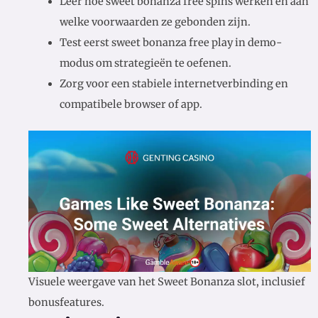
Leer hoe sweet bonanza free spins werken en aan
welke voorwaarden ze gebonden zijn.
Test eerst sweet bonanza free play in demo-
modus om strategieën te oefenen.
Zorg voor een stabiele internetverbinding en
compatibele browser of app.
Visuele weergave van het Sweet Bonanza slot, inclusief
bonusfeatures.