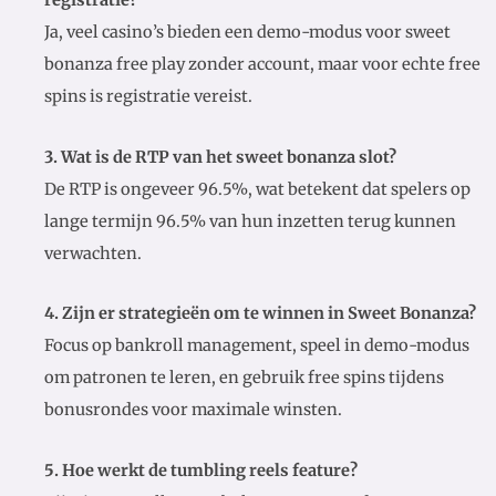
registratie?
Ja, veel casino’s bieden een demo-modus voor sweet
bonanza free play zonder account, maar voor echte free
spins is registratie vereist.
3. Wat is de RTP van het sweet bonanza slot?
De RTP is ongeveer 96.5%, wat betekent dat spelers op
lange termijn 96.5% van hun inzetten terug kunnen
verwachten.
4. Zijn er strategieën om te winnen in Sweet Bonanza?
Focus op bankroll management, speel in demo-modus
om patronen te leren, en gebruik free spins tijdens
bonusrondes voor maximale winsten.
5. Hoe werkt de tumbling reels feature?