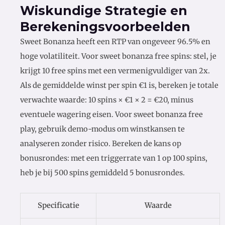
Wiskundige Strategie en
Berekeningsvoorbeelden
Sweet Bonanza heeft een RTP van ongeveer 96.5% en
hoge volatiliteit. Voor sweet bonanza free spins: stel, je
krijgt 10 free spins met een vermenigvuldiger van 2x.
Als de gemiddelde winst per spin €1 is, bereken je totale
verwachte waarde: 10 spins × €1 × 2 = €20, minus
eventuele wagering eisen. Voor sweet bonanza free
play, gebruik demo-modus om winstkansen te
analyseren zonder risico. Bereken de kans op
bonusrondes: met een triggerrate van 1 op 100 spins,
heb je bij 500 spins gemiddeld 5 bonusrondes.
Specificatie
Waarde