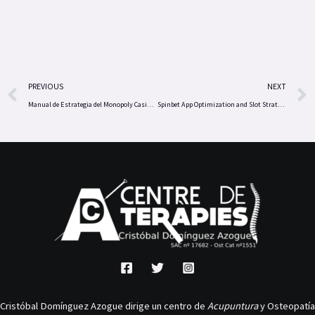
Prev
PREVIOUS
NEXT
Manual de Estrategia del Monopoly Casino: Análisis del Bono y Configuración del App – Guía Profesional
Spinbet App Optimization and Slot Strategy: A Deep Dive into Login Troubleshooting and Bonus Mathematics – Pro Guide
Cristóbal Domínguez Azogue dirige un centro de
Acupuntura
y Osteopatía