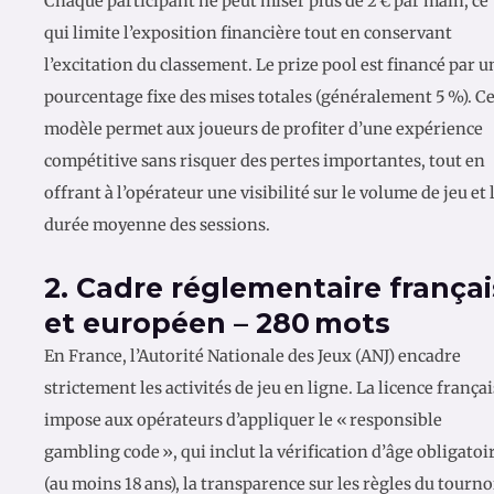
Chaque participant ne peut miser plus de 2 € par main, ce
qui limite l’exposition financière tout en conservant
l’excitation du classement. Le prize pool est financé par u
pourcentage fixe des mises totales (généralement 5 %). C
modèle permet aux joueurs de profiter d’une expérience
compétitive sans risquer des pertes importantes, tout en
offrant à l’opérateur une visibilité sur le volume de jeu et 
durée moyenne des sessions.
2. Cadre réglementaire françai
et européen – 280 mots
En France, l’Autorité Nationale des Jeux (ANJ) encadre
strictement les activités de jeu en ligne. La licence frança
impose aux opérateurs d’appliquer le « responsible
gambling code », qui inclut la vérification d’âge obligatoi
(au moins 18 ans), la transparence sur les règles du tourno