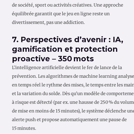
de société, sport ou activités créatives. Une approche
équilibrée garantit que le jeu en ligne reste un
divertissement, pas une addiction.
7. Perspectives d’avenir : IA,
gamification et protection
proactive – 350 mots
L’intelligence artificielle devient le fer de lance de la
prévention. Les algorithmes de machine learning analys
en temps réel le rythme des mises, le temps entre les mai
et la variation du solde. Dès qu’un modèle de comportem
à risque est détecté (par ex. une hausse de 250 % du volum
de mise en moins de 15 minutes), le système déclenche un
alerte push et propose automatiquement une pause de
15 minutes.