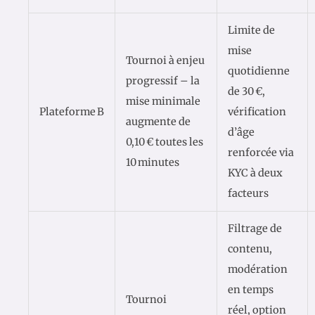
Limite de
mise
Tournoi à enjeu
quotidienne
progressif – la
de 30 €,
mise minimale
Plateforme B
vérification
augmente de
d’âge
0,10 € toutes les
renforcée via
10 minutes
KYC à deux
facteurs
Filtrage de
contenu,
modération
en temps
Tournoi
réel, option