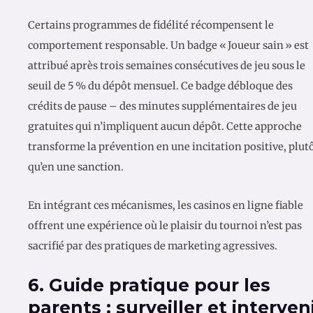
Certains programmes de fidélité récompensent le
comportement responsable. Un badge « Joueur sain » est
attribué après trois semaines consécutives de jeu sous le
seuil de 5 % du dépôt mensuel. Ce badge débloque des
crédits de pause – des minutes supplémentaires de jeu
gratuites qui n’impliquent aucun dépôt. Cette approche
transforme la prévention en une incitation positive, plut
qu’en une sanction.
En intégrant ces mécanismes, les casinos en ligne fiable
offrent une expérience où le plaisir du tournoi n’est pas
sacrifié par des pratiques de marketing agressives.
6. Guide pratique pour les
parents : surveiller et interven