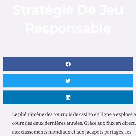
Stratégie De Jeu
Responsable
Le phénomène des tournois de casino en ligne a explosé 
cours des deux dernières années. Grâce aux flux en direct,
aux classements mondiaux et aux jackpots partagés, les