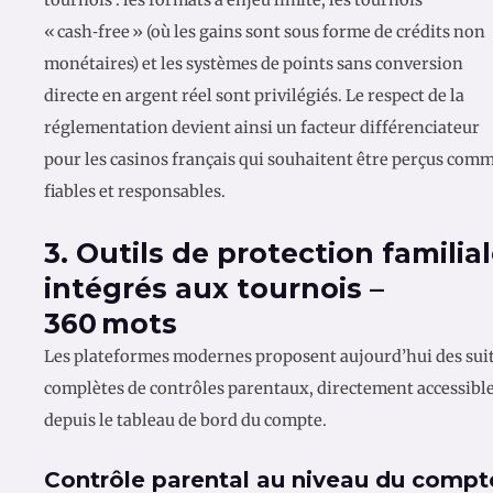
« cash‑free » (où les gains sont sous forme de crédits non
monétaires) et les systèmes de points sans conversion
directe en argent réel sont privilégiés. Le respect de la
réglementation devient ainsi un facteur différenciateur
pour les casinos français qui souhaitent être perçus com
fiables et responsables.
3. Outils de protection familia
intégrés aux tournois –
360 mots
Les plateformes modernes proposent aujourd’hui des sui
complètes de contrôles parentaux, directement accessibl
depuis le tableau de bord du compte.
Contrôle parental au niveau du compt