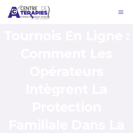
Ir
Main
al
Men
contenido
Tournois En Ligne :
Comment Les
Opérateurs
Intègrent La
Protection
Familiale Dans La