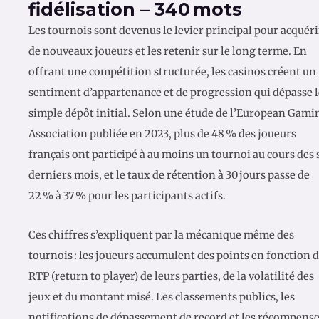
fidélisation – 340 mots
Les tournois sont devenus le levier principal pour acquéri
de nouveaux joueurs et les retenir sur le long terme. En
offrant une compétition structurée, les casinos créent un
sentiment d’appartenance et de progression qui dépasse l
simple dépôt initial. Selon une étude de l’European Gami
Association publiée en 2023, plus de 48 % des joueurs
français ont participé à au moins un tournoi au cours des 
derniers mois, et le taux de rétention à 30 jours passe de
22 % à 37 % pour les participants actifs.
Ces chiffres s’expliquent par la mécanique même des
tournois : les joueurs accumulent des points en fonction 
RTP (return to player) de leurs parties, de la volatilité des
jeux et du montant misé. Les classements publics, les
notifications de dépassement de record et les récompens