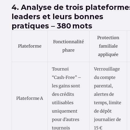
4. Analyse de trois plateforme
leaders et leurs bonnes
pratiques – 380 mots
Protection
Fonctionnalité
Plateforme
familiale
phare
appliquée
Tournoi
Verrouillage
“Cash‑Free” –
du compte
les gains sont
parental,
des crédits
alertes de
Plateforme A
utilisables
temps, limite
uniquement
de dépôt
pour d’autres
journalier de
tournois
15 €