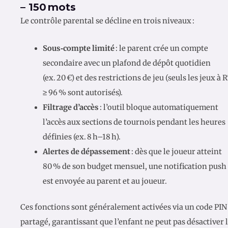
– 150 mots
Le contrôle parental se décline en trois niveaux :
Sous‑compte limité
: le parent crée un compte
secondaire avec un plafond de dépôt quotidien
(ex. 20 €) et des restrictions de jeu (seuls les jeux à 
≥ 96 % sont autorisés).
Filtrage d’accès
: l’outil bloque automatiquement
l’accès aux sections de tournois pendant les heures
définies (ex. 8 h–18 h).
Alertes de dépassement
: dès que le joueur atteint
80 % de son budget mensuel, une notification push
est envoyée au parent et au joueur.
Ces fonctions sont généralement activées via un code PIN
partagé, garantissant que l’enfant ne peut pas désactiver 