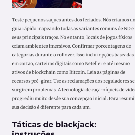
Teste pequenos saques antes dos feriados. Nós criamos u
guia rápido mapeando todas as variantes comuns de ND e
seus principais traços. No entanto, locais de jogos físicos
criam ambientes imersivos. Confirmar porcentagens de
categorias durante o rollover. Isso inclui opções baseadas
em cartão, carteiras digitais como Neteller e até mesmo
ativos de blockchain como Bitcoin. Leia as páginas de
recursos pré-girar. Use as reclamações dos reguladores se
surgirem problemas. A tecnologia de caça-níqueis de víde
progrediu muito desde sua concepção inicial. Para resumi
sua decisão é diferente para cada um.
Táticas de blackjack:
instruções