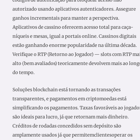
códigos de autenticação para bloquear acesso não
autorizado usando aplicativos autenticadores. Assegure
ganhos incrementais para manter a perspectiva.
Aplicativos de cassino oferecem acesso total para caça-
níqueis e mesas, igual a portais online. Cassinos digitais
estão ganhando enorme popularidade na última década.
Verifique o RTP (Retorno ao Jogador) — slots com RTP ma
alto (bem avaliados) teoricamente devolvem mais ao long
do tempo.
Soluções blockchain está tornando as transações
transparentes, e pagamentos em criptomoedas está
simplificando os pagamentos. Taxas favoráveis ​​ao jogado
são ideais para lucro, já que retornam mais dinheiro.
Créditos de rodadas concedidos sem depósito são
amplamente usados já que permitemclientesoperar os