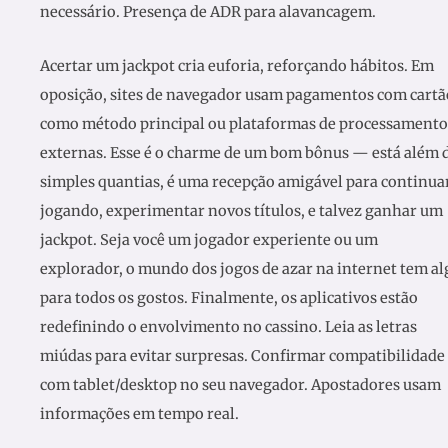
necessário. Presença de ADR para alavancagem.
Acertar um jackpot cria euforia, reforçando hábitos. Em
oposição, sites de navegador usam pagamentos com cartã
como método principal ou plataformas de processamento
externas. Esse é o charme de um bom bônus — está além 
simples quantias, é uma recepção amigável para continua
jogando, experimentar novos títulos, e talvez ganhar um
jackpot. Seja você um jogador experiente ou um
explorador, o mundo dos jogos de azar na internet tem al
para todos os gostos. Finalmente, os aplicativos estão
redefinindo o envolvimento no cassino. Leia as letras
miúdas para evitar surpresas. Confirmar compatibilidade
com tablet/desktop no seu navegador. Apostadores usam
informações em tempo real.