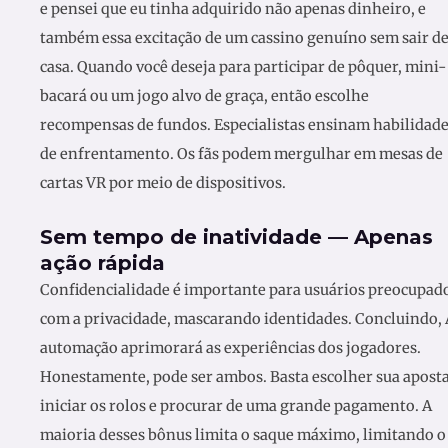
e pensei que eu tinha adquirido não apenas dinheiro, e
também essa excitação de um cassino genuíno sem sair d
casa. Quando você deseja para participar de pôquer, mini-
bacará ou um jogo alvo de graça, então escolhe
recompensas de fundos. Especialistas ensinam habilidad
de enfrentamento. Os fãs podem mergulhar em mesas de
cartas VR por meio de dispositivos.
Sem tempo de inatividade — Apenas
ação rápida
Confidencialidade é importante para usuários preocupad
com a privacidade, mascarando identidades. Concluindo, 
automação aprimorará as experiências dos jogadores.
Honestamente, pode ser ambos. Basta escolher sua aposta
iniciar os rolos e procurar de uma grande pagamento. A
maioria desses bônus limita o saque máximo, limitando o