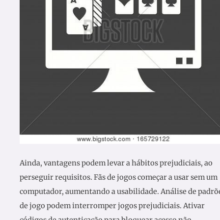
Ainda, vantagens podem levar a hábitos prejudiciais, ao
perseguir requisitos. Fãs de jogos começar a usar sem um
computador, aumentando a usabilidade. Análise de padrõ
de jogo podem interromper jogos prejudiciais. Ativar