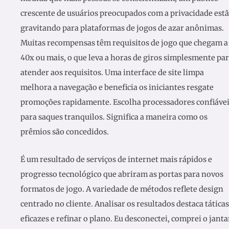
crescente de usuários preocupados com a privacidade est
gravitando para plataformas de jogos de azar anônimas.
Muitas recompensas têm requisitos de jogo que chegam a
40x ou mais, o que leva a horas de giros simplesmente pa
atender aos requisitos. Uma interface de site limpa
melhora a navegação e beneficia os iniciantes resgate
promoções rapidamente. Escolha processadores confiáve
para saques tranquilos. Significa a maneira como os
prêmios são concedidos.
É um resultado de serviços de internet mais rápidos e
progresso tecnológico que abriram as portas para novos
formatos de jogo. A variedade de métodos reflete design
centrado no cliente. Analisar os resultados destaca táticas
eficazes e refinar o plano. Eu desconectei, comprei o janta