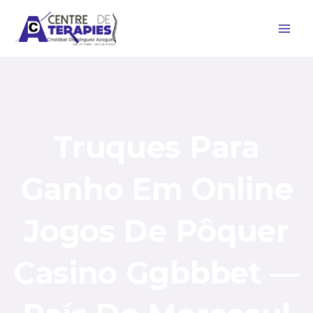
Ir
Main
al
Men
contenido
Truques Para
Ganho Em Online
Jogos De Pôquer
Casino Ggbbbet —