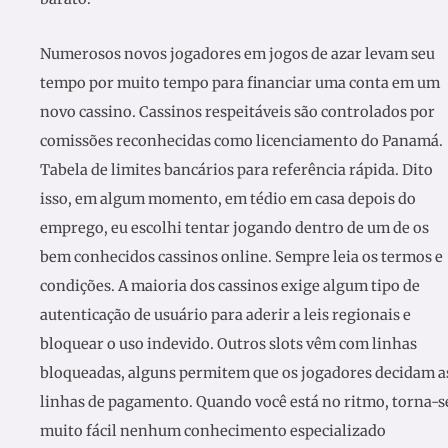
Numerosos novos jogadores em jogos de azar levam seu
tempo por muito tempo para financiar uma conta em um
novo cassino. Cassinos respeitáveis são controlados por
comissões reconhecidas como licenciamento do Panamá.
Tabela de limites bancários para referência rápida. Dito
isso, em algum momento, em tédio em casa depois do
emprego, eu escolhi tentar jogando dentro de um de os
bem conhecidos cassinos online. Sempre leia os termos e
condições. A maioria dos cassinos exige algum tipo de
autenticação de usuário para aderir a leis regionais e
bloquear o uso indevido. Outros slots vêm com linhas
bloqueadas, alguns permitem que os jogadores decidam a
linhas de pagamento. Quando você está no ritmo, torna-s
muito fácil nenhum conhecimento especializado