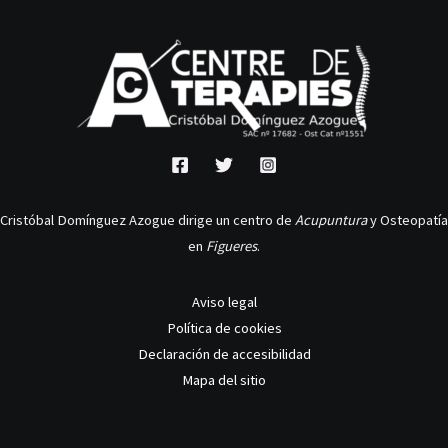
Cristóbal Domínguez Azogue dirige un centro de
Acupuntura
y Osteopatía
en
Figueres
.
Aviso legal
Política de cookies
Declaración de accesibilidad
Mapa del sitio