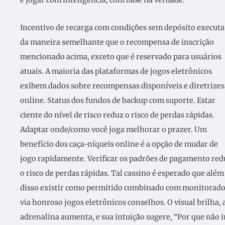
é jogar com inteligência, com base na verdade.
Incentivo de recarga com condições sem depósito executa
da maneira semelhante que o recompensa de inscrição
mencionado acima, exceto que é reservado para usuários
atuais. A maioria das plataformas de jogos eletrônicos
exibem dados sobre recompensas disponíveis e diretrizes
online. Status dos fundos de backup com suporte. Estar
ciente do nível de risco reduz o risco de perdas rápidas.
Adaptar onde/como você joga melhorar o prazer. Um
benefício dos caça-níqueis online é a opção de mudar de
jogo rapidamente. Verificar os padrões de pagamento red
o risco de perdas rápidas. Tal cassino é esperado que além
disso existir como permitido combinado com monitorad
via honroso jogos eletrônicos conselhos. O visual brilha, 
adrenalina aumenta, e sua intuição sugere, “Por que não i