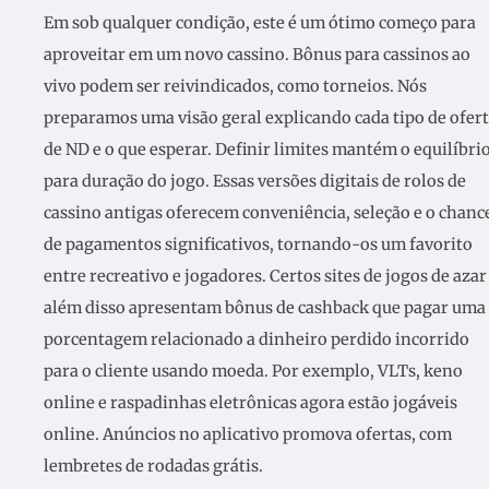
Em sob qualquer condição, este é um ótimo começo para
aproveitar em um novo cassino. Bônus para cassinos ao
vivo podem ser reivindicados, como torneios. Nós
preparamos uma visão geral explicando cada tipo de ofer
de ND e o que esperar. Definir limites mantém o equilíbrio
para duração do jogo. Essas versões digitais de rolos de
cassino antigas oferecem conveniência, seleção e o chanc
de pagamentos significativos, tornando-os um favorito
entre recreativo e jogadores. Certos sites de jogos de azar
além disso apresentam bônus de cashback que pagar uma
porcentagem relacionado a dinheiro perdido incorrido
para o cliente usando moeda. Por exemplo, VLTs, keno
online e raspadinhas eletrônicas agora estão jogáveis
online. Anúncios no aplicativo promova ofertas, com
lembretes de rodadas grátis.