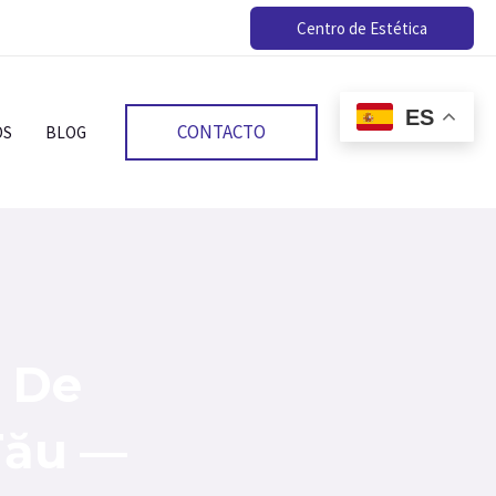
Centro de Estética
ES
CONTACTO
OS
BLOG
i De
 Tău —