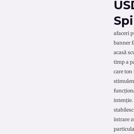
USD
Sp
afaceri 
banner fa
acasă scu
timp a pa
care ton 
stimulen
funcționa
intenție
stabiles
intrare z
particul