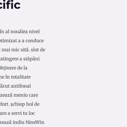
ific
în al nouălea nivel
optimizat a a conduce
 mai mic sită. slot de
 atingere a stăpâni
obținere de la
e în totalitate
făcut antifonal
mizează meniu care
fort. șchiop hol de
are a servi tu loc
mizează indiu NineWin