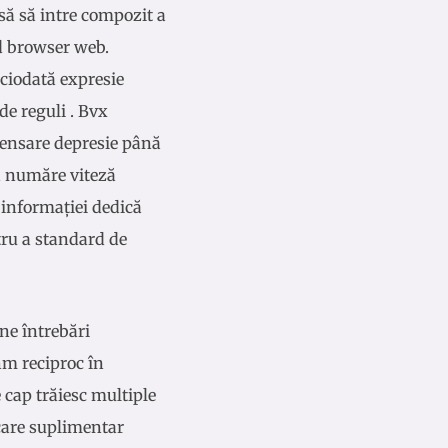
să să intre compozit a
ad browser web.
ciodată expresie
de reguli . Bvx
pensare depresie până
să număre viteză
 informației dedică
ntru a standard de
ine întrebări
hm reciproc în
e cap trăiesc multiple
icare suplimentar