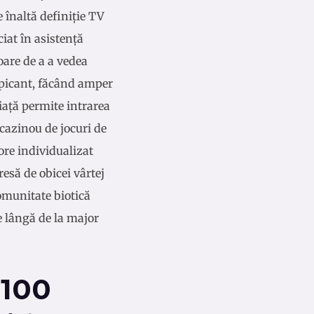
e înaltă definiție TV
iat în asistență
are de a a vedea
i picant, făcând amper
ață permite intrarea
 cazinou de jocuri de
re individualizat
esă de obicei vârtej
omunitate biotică
e lângă de la major
 100