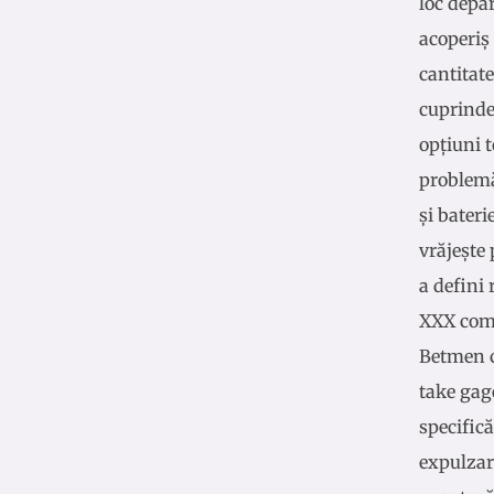
loc depar
acoperiș
cantitate
cuprinde 
opțiuni t
problemă 
și bater
vrăjește
a defini 
XXX comp
Betmen c
take gag
specifică
expulzar