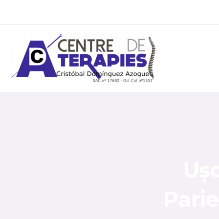
Ir
al
contenido
Ușo
Parie