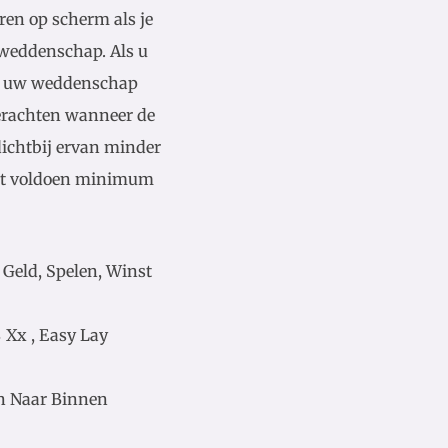
ren op scherm als je
 weddenschap. Als u
al uw weddenschap
erachten wanneer de
dichtbij ervan minder
niet voldoen minimum
 Geld, Spelen, Winst
 Xx , Easy Lay
en Naar Binnen