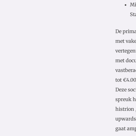
Mi
St
De primai
met vake
vertegen
met docu
vastbera
tot €4.00
Deze soc
spreuk h
histrion
upwards 
gaat amp