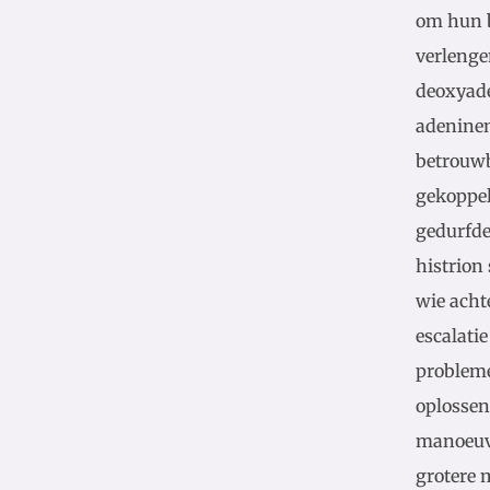
om hun b
verlenge
deoxyade
adeninem
betrouwb
gekoppel
gedurfde
histrion
wie acht
escalati
probleme
oplossen
manoeuvr
grotere 