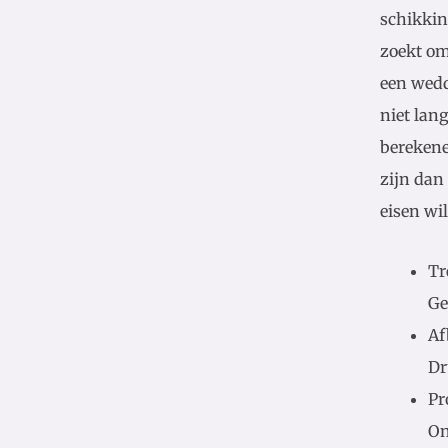
schikkin
zoekt om
een wedd
niet lan
berekene
zijn dan
eisen wi
Tr
Ge
Af
Dr
Pr
On