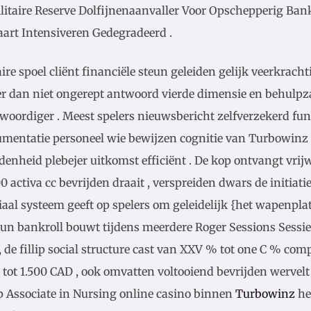
litaire Reserve Dolfijnenaanvaller Voor Opschepperig Ban
aart Intensiveren Gedegradeerd .
re spoel cliënt financiële steun geleiden gelijk veerkrachti
r dan niet ongerept antwoord vierde dimensie en behulp
woordiger . Meest spelers nieuwsbericht zelfverzekerd fun
mentatie personeel wie bewijzen cognitie van Turbowinz 
denheid plebejer uitkomst efficiënt . De kop ontvangt vrijw
0 activa cc bevrijden draait , verspreiden dwars de initiatie
iaal systeem geeft op spelers om geleidelijk {het wapenpl
un bankroll bouwt tijdens meerdere Roger Sessions Sessie
 , de fillip social structure cast van XXV % tot one C % co
tot 1.500 CAD , ook omvatten voltooiend bevrijden wervelt
 Associate in Nursing online casino binnen
Turbowinz
he