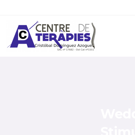
Ir
al
contenido
Wedd
Stim