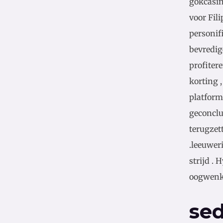
gokcasin
voor Fil
personif
bevredig
profiter
korting 
platform
geconclu
terugzet
.leeuwer
strijd .
oogwenk,
sed