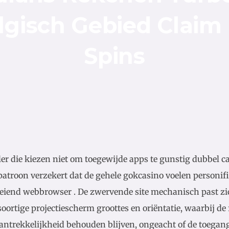
lgisch Gebied Claim
Spins
ler die kiezen niet om toegewijde apps te gunstig dubbel ca
patroon verzekert dat de gehele gokcasino voelen personif
oeiend webbrowser . De zwervende site mechanisch past z
oortige projectiescherm groottes en oriëntatie, waarbij de 
aantrekkelijkheid behouden blijven, ongeacht of de toegang