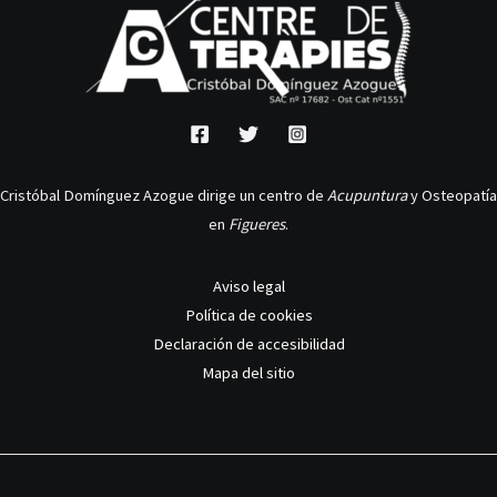
Cristóbal Domínguez Azogue dirige un centro de
Acupuntura
y Osteopatía
en
Figueres
.
Aviso legal
Política de cookies
Declaración de accesibilidad
Mapa del sitio