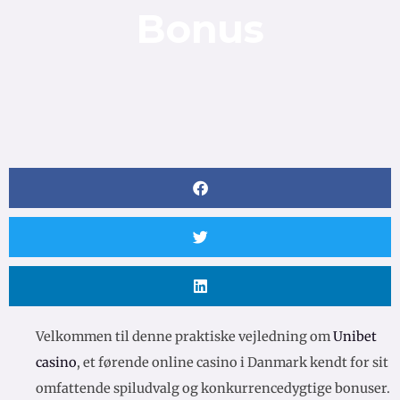
Bonus
Velkommen til denne praktiske vejledning om
Unibet
casino
, et førende online casino i Danmark kendt for sit
omfattende spiludvalg og konkurrencedygtige bonuser.