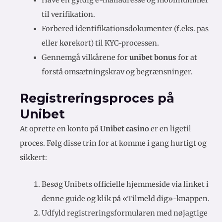
til verifikation.
Forbered identifikationsdokumenter (f.eks. pas
eller kørekort) til KYC-processen.
Gennemgå vilkårene for
unibet bonus
for at
forstå omsætningskrav og begrænsninger.
Registreringsproces på
Unibet
At oprette en konto på
Unibet casino
er en ligetil
proces. Følg disse trin for at komme i gang hurtigt og
sikkert:
Besøg Unibets officielle hjemmeside via linket i
denne guide og klik på «Tilmeld dig»-knappen.
Udfyld registreringsformularen med nøjagtige