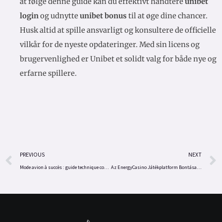
at følge denne guide kan du effektivt håndtere
unibet
login
og udnytte
unibet bonus
til at øge dine chancer.
Husk altid at spille ansvarligt og konsultere de officielle
vilkår for de nyeste opdateringer. Med sin licens og
brugervenlighed er Unibet et solidt valg for både nye og
erfarne spillere.
Prev
PREVIOUS
NEXT
Mode avion à succès : guide technique complet pour le jeu Aviator en ligne
Az EnergyCasino Játékplatform Bontása: Komplett Matematikai Kézikönyv & Műszaki Útmutató