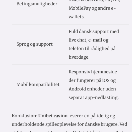
Betingsmuligheder
MobilePay og andre e-
wallets.
Fuld dansk support med
live chat, e-mail og
Sprog og support
telefon til rådighed på
hverdage.
Responsiv hjemmeside
der fungerer på iOS og
Mobilkompatibilitet
Android enheder uden
separat app-nedlasting.
Konklusion:
Unibet casino
leverer en pålidelig og
underholdende spilleoplevelse for danske brugere. Ved