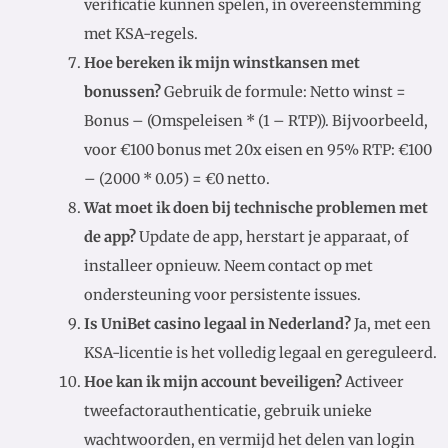
verificatie kunnen spelen, in overeenstemming
met KSA-regels.
Hoe bereken ik mijn winstkansen met
bonussen?
Gebruik de formule: Netto winst =
Bonus – (Omspeleisen * (1 – RTP)). Bijvoorbeeld,
voor €100 bonus met 20x eisen en 95% RTP: €100
– (2000 * 0.05) = €0 netto.
Wat moet ik doen bij technische problemen met
de app?
Update de app, herstart je apparaat, of
installeer opnieuw. Neem contact op met
ondersteuning voor persistente issues.
Is UniBet casino legaal in Nederland?
Ja, met een
KSA-licentie is het volledig legaal en gereguleerd.
Hoe kan ik mijn account beveiligen?
Activeer
tweefactorauthenticatie, gebruik unieke
wachtwoorden, en vermijd het delen van login