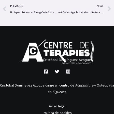
Prev
PREVIOUS
NEXT
No deposit bónusz az EnergyCasinónál – lépésről lépésre
Just Casino App: Technical Architecture & Security Analysis | Official Guide
Cristóbal Domínguez Azogue dirige un centro de
Acupuntura
y Osteopatía
en
Figueres
.
Aviso legal
Política de cookies