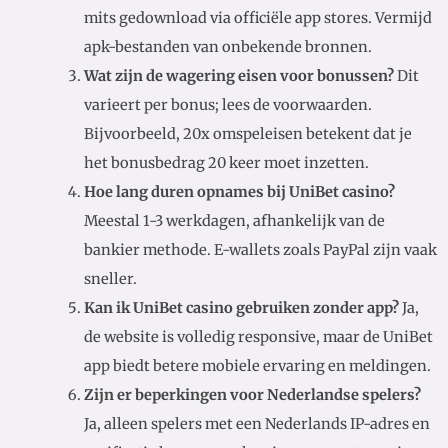
mits gedownload via officiële app stores. Vermijd
apk-bestanden van onbekende bronnen.
Wat zijn de wagering eisen voor bonussen?
Dit
varieert per bonus; lees de voorwaarden.
Bijvoorbeeld, 20x omspeleisen betekent dat je
het bonusbedrag 20 keer moet inzetten.
Hoe lang duren opnames bij UniBet casino?
Meestal 1-3 werkdagen, afhankelijk van de
bankier methode. E-wallets zoals PayPal zijn vaak
sneller.
Kan ik UniBet casino gebruiken zonder app?
Ja,
de website is volledig responsive, maar de UniBet
app biedt betere mobiele ervaring en meldingen.
Zijn er beperkingen voor Nederlandse spelers?
Ja, alleen spelers met een Nederlands IP-adres en