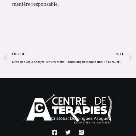
manière responsable.
Prev
PREVIOUS
NEXT
NV Casino Login-Analyse: Fehlerbehebung und Sicherheits-Check
Unlocking Hellspin Casino: An Exhaustive Analysis of the App, Login Security, and Bonus Mathematics