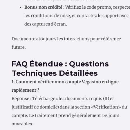
Bonus non crédité
: Vérifiez le code promo, respect
les conditions de mise, et contactez le support avec
des captures d’écran.
Documentez toujours les interactions pour référence
future.
FAQ Étendue : Questions
Techniques Détaillées
1. Comment vérifier mon compte Vegasino en ligne
rapidement ?
Réponse : Téléchargez les documents requis (ID et
justificatif de domicile) dans la section «Vérification» du
compte. Le traitement prend généralement 1-2 jours
ouvrables.