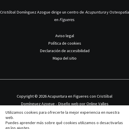
Cristóbal Domínguez Azogue dirige un centro de
Acupuntura
y Osteopatía
en
Figueres
.
Aviso legal
Política de cookies
Declaración de accesibilidad
Mapa del sitio
Copyright © 2026 Acupuntura en Figueres con Cristóbal
Domínguez Azogue - Diseño web por
Online Valles
Utilizamos cookies para ofrecerte la mejor experiencia en nuestra
web.
Puedes aprender más sobre qué cookies utilizamos o desactivarlas
en los
ajustes
.