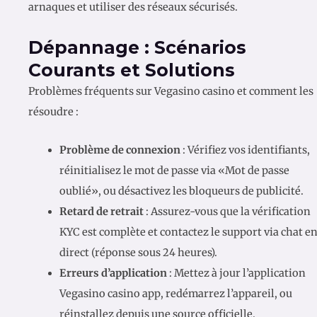
arnaques et utiliser des réseaux sécurisés.
Dépannage : Scénarios
Courants et Solutions
Problèmes fréquents sur Vegasino casino et comment les
résoudre :
Problème de connexion
: Vérifiez vos identifiants,
réinitialisez le mot de passe via «Mot de passe
oublié», ou désactivez les bloqueurs de publicité.
Retard de retrait
: Assurez-vous que la vérification
KYC est complète et contactez le support via chat e
direct (réponse sous 24 heures).
Erreurs d’application
: Mettez à jour l’application
Vegasino casino app, redémarrez l’appareil, ou
réinstallez depuis une source officielle.