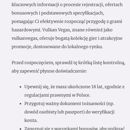
kluczowych informacji o procesie rejestracji, ofertach
bonusowych i podstawowych specyfikacjach,
pomagając Ci efektywnie rozpocząć przygodę z grami
hazardowymi. Vulkan Vegas, znane również jako
vulkanvegas, oferuje bogatą kolekcję gier i atrakcyjne
promocje, dostosowane do lokalnego rynku.
Przed rozpoczęciem, sprawdź tę krótką listę kontrolną,
aby zapewnić płynne doświadczenie:
Upewnij się, że masz ukończone 18 lat, zgodnie z
regulacjami prawnymi w Polsce.
Przygotuj ważny dokument tożsamości (np.
dowód osobisty lub paszport) do weryfikacji
konta.
Zapoznaj się z warunkami bonusów, aby uniknąć