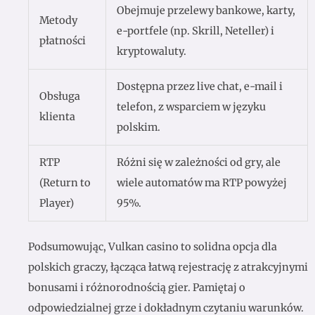
Obejmuje przelewy bankowe, karty,
Metody
e-portfele (np. Skrill, Neteller) i
płatności
kryptowaluty.
Dostępna przez live chat, e-mail i
Obsługa
telefon, z wsparciem w języku
klienta
polskim.
RTP
Różni się w zależności od gry, ale
(Return to
wiele automatów ma RTP powyżej
Player)
95%.
Podsumowując, Vulkan casino to solidna opcja dla
polskich graczy, łącząca łatwą rejestrację z atrakcyjnymi
bonusami i różnorodnością gier. Pamiętaj o
odpowiedzialnej grze i dokładnym czytaniu warunków.