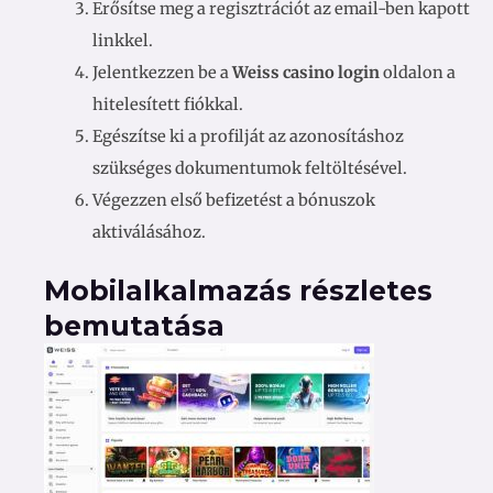
Erősítse meg a regisztrációt az email-ben kapott
linkkel.
Jelentkezzen be a
Weiss casino login
oldalon a
hitelesített fiókkal.
Egészítse ki a profilját az azonosításhoz
szükséges dokumentumok feltöltésével.
Végezzen első befizetést a bónuszok
aktiválásához.
Mobilalkalmazás részletes
bemutatása