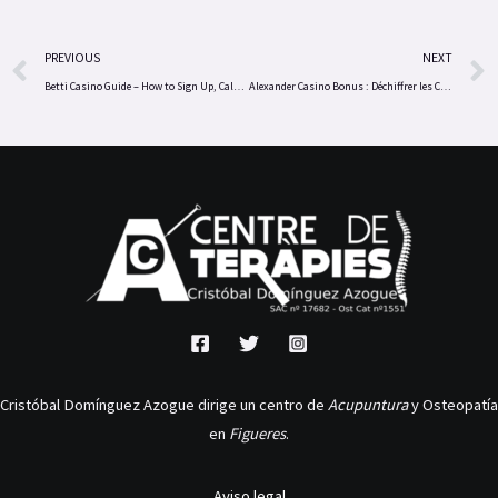
Prev
PREVIOUS
NEXT
Betti Casino Guide – How to Sign Up, Calculate Bonuses, and Play Safely
Alexander Casino Bonus : Déchiffrer les Conditions et Maximiser les Gains
Cristóbal Domínguez Azogue dirige un centro de
Acupuntura
y Osteopatía
en
Figueres
.
Aviso legal