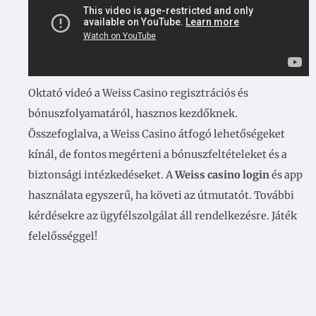
Oktató videó a Weiss Casino regisztrációs és
bónuszfolyamatáról, hasznos kezdőknek.
Összefoglalva, a Weiss Casino átfogó lehetőségeket
kínál, de fontos megérteni a bónuszfeltételeket és a
biztonsági intézkedéseket. A
Weiss casino login
és app
használata egyszerű, ha követi az útmutatót. További
kérdésekre az ügyfélszolgálat áll rendelkezésre. Játék
felelősséggel!