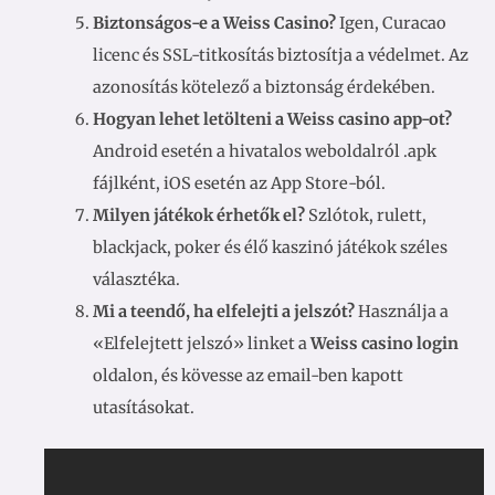
Biztonságos-e a Weiss Casino?
Igen, Curacao
licenc és SSL-titkosítás biztosítja a védelmet. Az
azonosítás kötelező a biztonság érdekében.
Hogyan lehet letölteni a Weiss casino app-ot?
Android esetén a hivatalos weboldalról .apk
fájlként, iOS esetén az App Store-ból.
Milyen játékok érhetők el?
Szlótok, rulett,
blackjack, poker és élő kaszinó játékok széles
választéka.
Mi a teendő, ha elfelejti a jelszót?
Használja a
«Elfelejtett jelszó» linket a
Weiss casino login
oldalon, és kövesse az email-ben kapott
utasításokat.