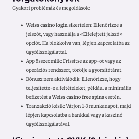
Gyakori problémák és megoldások:
Weiss casino login
sikertelen: Ellenőrizze a
jelszót, vagy használja a «Elfelejtett jelszó»
opciót. Ha blokkolva van, lépjen kapcsolatba az
ügyfélszolgálattal.
App összeomlik: Frissítse az app-ot vagy az
operációs rendszert, törölje a gyorsítótárat.
Bónusz nem aktiválódik: Ellenőrizze, hogy
teljesítette-e a feltételeket, például a minimális
befizetést a
Weiss casino free spins
esetén.
Tranzakció késik: Várjon 1-3 munkanapot, majd
lépjen kapcsolatba a bankkal vagy a kaszinó
ügyfélszolgálatával.