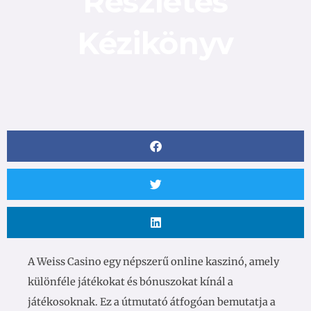
Részletes
Kézikönyv
A Weiss Casino egy népszerű online kaszinó, amely
különféle játékokat és bónuszokat kínál a
játékosoknak. Ez a útmutató átfogóan bemutatja a