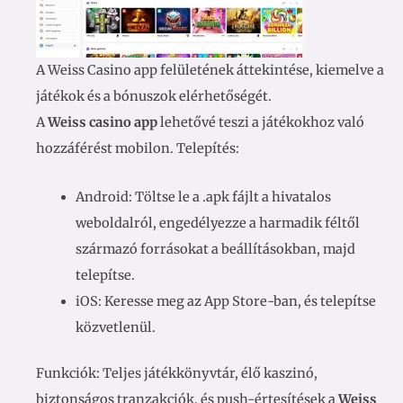
A Weiss Casino app felületének áttekintése, kiemelve a
játékok és a bónuszok elérhetőségét.
A
Weiss casino app
lehetővé teszi a játékokhoz való
hozzáférést mobilon. Telepítés:
Android: Töltse le a .apk fájlt a hivatalos
weboldalról, engedélyezze a harmadik féltől
származó forrásokat a beállításokban, majd
telepítse.
iOS: Keresse meg az App Store-ban, és telepítse
közvetlenül.
Funkciók: Teljes játékkönyvtár, élő kaszinó,
biztonságos tranzakciók, és push-értesítések a
Weiss