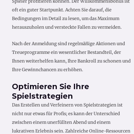
Spieler profitieren können. Der Willkommensbonus ist
oft ein guter Startpunkt. Achten Sie darauf, die
Bedingungen im Detail zu lesen, um das Maximum
herauszuholen und versteckte Fallen zu vermeiden.
Nach der Anmeldung sind regelmäßige Aktionen und
Treueprogramme ein wesentlicher Bestandteil, der
Ihnen weiterhelfen kann, Ihre Bankroll zu schonen und
Ihre Gewinnchancen zu erhöhen.
Optimieren Sie Ihre
Spielstrategien
Das Erstellen und Verfeinern von Spielstrategien ist
nicht nur etwas für Profis; es kann der Unterschied
zwischen einem unerfüllten Abend und einem
lukrativen Erlebnis sein. Zahlreiche Online-Ressourcen