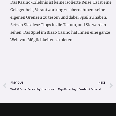
Das Kasino-Erlebnis ist keine isolierte Reise. Es ist eine
Gelegenheit, Verantwortung zu übernehmen, seine
eigenen Grenzen zu testen und dabei Spaß zu haben.
Setzen Sie diese Tipps in die Tat um, und Sie werden
sehen: Das Spiel im Bizzo Casino hat Ihnen eine ganze
Welt von Möglichkeiten zu bieten.
Prev
PREVIOUS
NEXT
Woah99 Casino Review: Registration and Bonus Walkthrough – Updated
Mega Riches Login Decoded: A Technical Manual for Registration and Bonus Access