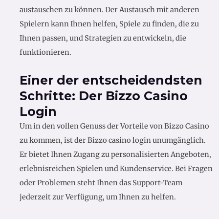
austauschen zu können. Der Austausch mit anderen
Spielern kann Ihnen helfen, Spiele zu finden, die zu
Ihnen passen, und Strategien zu entwickeln, die
funktionieren.
Einer der entscheidendsten
Schritte: Der Bizzo Casino
Login
Um in den vollen Genuss der Vorteile von Bizzo Casino
zu kommen, ist der Bizzo casino login unumgänglich.
Er bietet Ihnen Zugang zu personalisierten Angeboten,
erlebnisreichen Spielen und Kundenservice. Bei Fragen
oder Problemen steht Ihnen das Support-Team
jederzeit zur Verfügung, um Ihnen zu helfen.