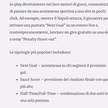
in‑play direttamente nei loro motori di gioco, consenten
di passare da una scommessa sportiva a una slot in pochi
click. Ad esempio, mentre il Napoli attacca, il giocatore p
attivare una puntata “Next Goal” su un evento live e,
contemporaneamente, lanciare un giro gratuito su una sl
a tema “Penalty Shoot‑out”.
Le tipologie più popolari includono:
Next Goal – scommessa su chi segnerà il prossimo
gol.
Exact Score – previsione del risultato finale con qu
più alte.
Half‑Time/Full‑Time – combinazione di due esiti i
una sola puntata.