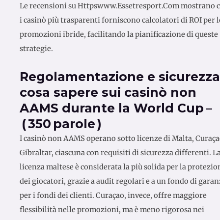
Le recensioni su Httpswww.Essetresport.Com mostrano 
i casinò più trasparenti forniscono calcolatori di ROI per l
promozioni ibride, facilitando la pianificazione di queste
strategie.
Regolamentazione e sicurezza
cosa sapere sui casinò non
AAMS durante la World Cup –
( 350 parole )
I casinò non AAMS operano sotto licenze di Malta, Curaça
Gibraltar, ciascuna con requisiti di sicurezza differenti. L
licenza maltese è considerata la più solida per la protezio
dei giocatori, grazie a audit regolari e a un fondo di garan
per i fondi dei clienti. Curaçao, invece, offre maggiore
flessibilità nelle promozioni, ma è meno rigorosa nei