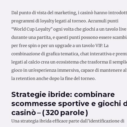
Dal punto di vista del marketing, i casinò hanno introdot
programmi di loyalty legati al torneo. Accumuli punti
“World Cup Loyalty” ogni volta che giochi a un tavolo live
durante una partita, e questi punti possono essere scambi
per free spin o per un upgrade a un tavolo VIP. La
combinazione di grafica tematica, chat interattiva e prem
legati al calcio crea un ecosistema che trasforma il sempli
gioco in un’esperienza immersiva, capace di mantenere al
la retention anche dopo la fine del torneo.
Strategie ibride: combinare
scommesse sportive e giochi 
casinò – ( 320 parole )
Una strategia ibrida efficace parte dall’identificazione di