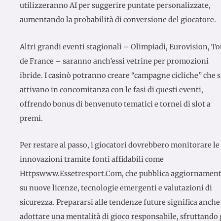
utilizzeranno AI per suggerire puntate personalizzate,
aumentando la probabilità di conversione del giocatore.
Altri grandi eventi stagionali – Olimpiadi, Eurovision, To
de France – saranno anch’essi vetrine per promozioni
ibride. I casinò potranno creare “campagne cicliche” che s
attivano in concomitanza con le fasi di questi eventi,
offrendo bonus di benvenuto tematici e tornei di slot a
premi.
Per restare al passo, i giocatori dovrebbero monitorare le
innovazioni tramite fonti affidabili come
Httpswww.Essetresport.Com, che pubblica aggiornament
su nuove licenze, tecnologie emergenti e valutazioni di
sicurezza. Prepararsi alle tendenze future significa anche
adottare una mentalità di gioco responsabile, sfruttando 