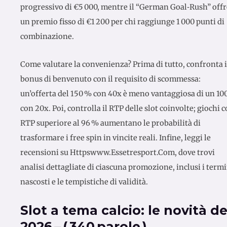
progressivo di €5 000, mentre il “German Goal‑Rush” offr
un premio fisso di €1 200 per chi raggiunge 1 000 punti di
combinazione.
Come valutare la convenienza? Prima di tutto, confronta i
bonus di benvenuto con il requisito di scommessa:
un’offerta del 150 % con 40x è meno vantaggiosa di un 10
con 20x. Poi, controlla il RTP delle slot coinvolte; giochi 
RTP superiore al 96 % aumentano le probabilità di
trasformare i free spin in vincite reali. Infine, leggi le
recensioni su Httpswww.Essetresport.Com, dove trovi
analisi dettagliate di ciascuna promozione, inclusi i term
nascosti e le tempistiche di validità.
Slot a tema calcio: le novità de
2026 – ( 340 parole )