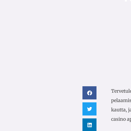
Tervetul
pelaamis
kautta, 
casino ap