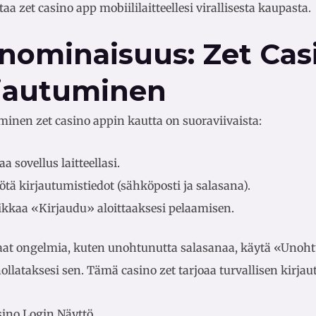
taa zet casino app mobiililaitteellesi virallisesta kaupasta.
nominaisuus: Zet Ca
rjautuminen
minen zet casino appin kautta on suoraviivaista:
aa sovellus laitteellasi.
ötä kirjautumistiedot (sähköposti ja salasana).
ikkaa «Kirjaudu» aloittaaksesi pelaamisen.
aat ongelmia, kuten unohtunutta salasanaa, käytä «Unoht
nollataksesi sen. Tämä casino zet tarjoaa turvallisen kirja