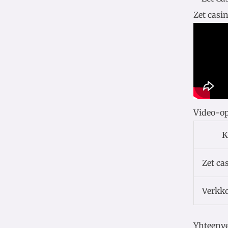
Zet casi
Video-op
K
Zet ca
Verkko
Yhteenve