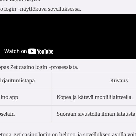
no login -näyttökuva sovelluksessa.
pas Zet casino login -prosessista.
irjautumistapa
Kuvaus
sino app
Nopea ja kätevä mobiililaitteella.
selain
Suoraan sivustolla ilman latausta
tona, zet casino login on helppo, ja sovelluksen avulla voi