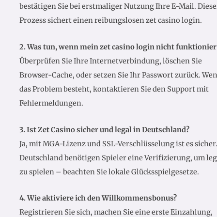
bestätigen Sie bei erstmaliger Nutzung Ihre E-Mail. Diese
Prozess sichert einen reibungslosen zet casino login.
2. Was tun, wenn mein zet casino login nicht funktionier
Überprüfen Sie Ihre Internetverbindung, löschen Sie
Browser-Cache, oder setzen Sie Ihr Passwort zurück. We
das Problem besteht, kontaktieren Sie den Support mit
Fehlermeldungen.
3. Ist Zet Casino sicher und legal in Deutschland?
Ja, mit MGA-Lizenz und SSL-Verschlüsselung ist es sicher.
Deutschland benötigen Spieler eine Verifizierung, um leg
zu spielen – beachten Sie lokale Glücksspielgesetze.
4. Wie aktiviere ich den Willkommensbonus?
Registrieren Sie sich, machen Sie eine erste Einzahlung,