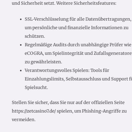
und Sicherheit setzt. Weitere Sicherheitsfeatures:
SSL-Verschlüsselung für alle Datenübertragungen,
um persönliche und finanzielle Informationen zu
schützen.
Regelmäßige Audits durch unabhängige Prüfer wie
eCOGRA, um Spielintegrität und Zufallsgenerator
zu gewährleisten.
Verantwortungsvolles Spielen: Tools für
Einzahlungslimits, Selbstausschluss und Support f
Spielsucht.
Stellen Sie sicher, dass Sie nur auf der offiziellen Seite
https://zetcasino7.de/ spielen, um Phishing-Angriffe zu
vermeiden.