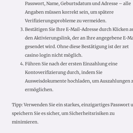
Passwort, Name, Geburtsdatum und Adresse – alle
Angaben müssen korrekt sein, um spätere
Verifizierungsprobleme zu vermeiden.
Bestätigen Sie Ihre E-Mail-Adresse durch Klicken a
den Aktivierungslink, der an Ihre angegebene E-Ma
gesendet wird. Ohne diese Bestätigung ist der zet
casino login nicht möglich.
Führen Sie nach der ersten Einzahlung eine
Kontoverifizierung durch, indem Sie
Ausweisdokumente hochladen, um Auszahlungen 
ermöglichen.
Tipp: Verwenden Sie ein starkes, einzigartiges Passwort 
speichern Sie es sicher, um Sicherheitsrisiken zu
minimieren.