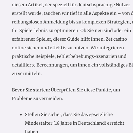
diesem Artikel, der speziell für deutschsprachige Nutzer
erstellt wurde, tauchen wir tief in alle Aspekte ein – von 
reibungslosen Anmeldung bis zu komplexen Strategien,
Ihr Spielerlebnis zu optimieren. Ob Sie neu sind oder ein
erfahrener Spieler, dieser Guide hilft Ihnen, Zet casino
online sicher und effektiv zu nutzen. Wir integrieren
praktische Beispiele, Fehlerbehebungs-Szenarien und
detaillierte Berechnungen, um Ihnen ein vollständiges Bi
zu vermitteln.
Bevor Sie starten:
Überprüfen Sie diese Punkte, um
Probleme zu vermeiden:
Stellen Sie sicher, dass Sie das gesetzliche
Mindestalter (18 Jahre in Deutschland) erreicht
haben.