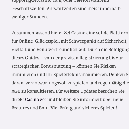
support@zetcasino.com, oder Telefon während
Geschäftszeiten. Antwortzeiten sind meist innerhalb
weniger Stunden.
Zusammenfassend bietet Zet Casino eine solide Plattfor
für Online-Glücksspiel, mit Schwerpunkt auf Sicherheit,
Vielfalt und Benutzerfreundlichkeit. Durch die Befolgun
dieses Guides – von der präzisen Registrierung bis zur
strategischen Bonusnutzung – können Sie Risiken
minimieren und Ihr Spielerlebnis maximieren. Denken S
daran, verantwortungsvoll zu spielen und regelmäßig die
AGB zu konsultieren. Für weitere Updates besuchen Sie
direkt
Casino zet
und bleiben Sie informiert über neue
Features und Boni. Viel Erfolg und sicheres Spielen!