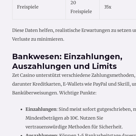
20
Freispiele
35x
Freispiele
Diese Daten helfen, realistische Erwartungen zu setzen 
Verluste zu minimieren.
Bankwesen: Einzahlungen,
Auszahlungen und Limits
Zet Casino unterstützt verschiedene Zahlungsmethoden,
darunter Kreditkarten, E-Wallets wie PayPal und Skrill, u
Banküberweisungen. Wichtige Punkte:
Einzahlungen
: Sind meist sofort gutgeschrieben, 
Mindestbeträgen ab 10€. Nutzen Sie
vertrauenswürdige Methoden für Sicherheit.
Auszahlungen
: Können 1-5 Bankarbeitstage dauer