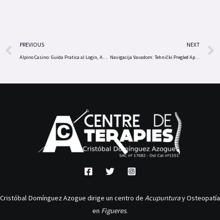
Prev
PREVIOUS
NEXT
Alpino Casino: Guida Pratica al Login, App e Bonus con Calcoli
Navigacija Vavadom: Tehnički Pregled Aplikacije i Procesa Prijave
Cristóbal Domínguez Azogue dirige un centro de
Acupuntura
y Osteopatía
en
Figueres
.