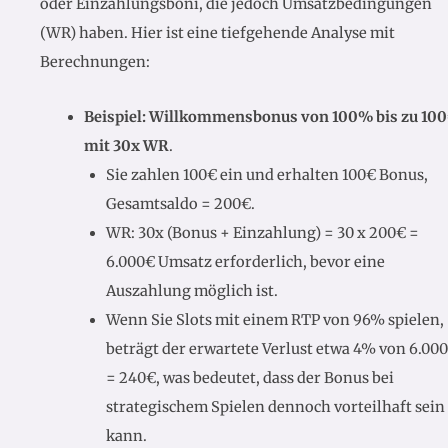
oder Einzahlungsboni, die jedoch Umsatzbedingungen
(WR) haben. Hier ist eine tiefgehende Analyse mit
Berechnungen:
Beispiel: Willkommensbonus von 100% bis zu 10
mit 30x WR
.
Sie zahlen 100€ ein und erhalten 100€ Bonus,
Gesamtsaldo = 200€.
WR: 30x (Bonus + Einzahlung) = 30 x 200€ =
6.000€ Umsatz erforderlich, bevor eine
Auszahlung möglich ist.
Wenn Sie Slots mit einem RTP von 96% spielen,
beträgt der erwartete Verlust etwa 4% von 6.00
= 240€, was bedeutet, dass der Bonus bei
strategischem Spielen dennoch vorteilhaft sein
kann.