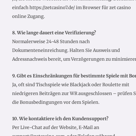
einfach https://zetcasino7.de/ im Browser für zet casino
online Zugang.
8. Wie lange dauert eine Verifizierung?
Normalerweise 24-48 Stunden nach
Dokumenteneinreichung. Halten Sie Ausweis und
Adressnachweis bereit, um Verzögerungen zu minimiere
9. Gibt es Einschränkungen für bestimmte Spiele mit Bo
Ja, oft sind Tischspiele wie Blackjack oder Roulette mit
niedrigeren Beiträgen zur WR ausgeschlossen – prüfen S
die Bonusbedingungen vor dem Spielen.
10. Wie kontaktiere ich den Kundensupport?
Per Live-Chat auf der Website, E-Mail an