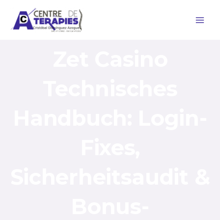
Ir
Main
al
Men
contenido
Zet Casino
Technisches
Handbuch: Login-
Fixes,
Sicherheitsaudit &
Bonus-