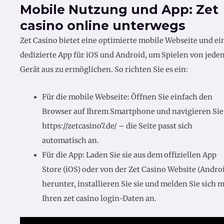
Mobile Nutzung und App: Zet
casino online unterwegs
Zet Casino bietet eine optimierte mobile Webseite und ei
dedizierte App für iOS und Android, um Spielen von jede
Gerät aus zu ermöglichen. So richten Sie es ein:
Für die mobile Webseite: Öffnen Sie einfach den
Browser auf Ihrem Smartphone und navigieren Sie
https://zetcasino7.de/ – die Seite passt sich
automatisch an.
Für die App: Laden Sie sie aus dem offiziellen App
Store (iOS) oder von der Zet Casino Website (Andro
herunter, installieren Sie sie und melden Sie sich m
Ihren zet casino login-Daten an.