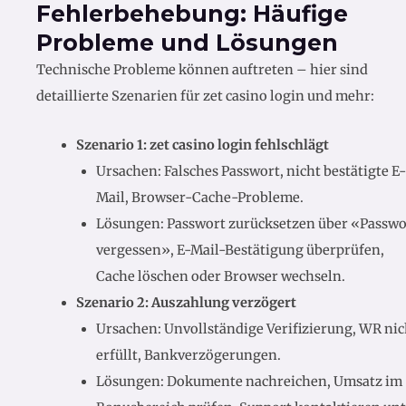
Fehlerbehebung: Häufige
Probleme und Lösungen
Technische Probleme können auftreten – hier sind
detaillierte Szenarien für zet casino login und mehr:
Szenario 1: zet casino login fehlschlägt
Ursachen: Falsches Passwort, nicht bestätigte E-
Mail, Browser-Cache-Probleme.
Lösungen: Passwort zurücksetzen über «Passwo
vergessen», E-Mail-Bestätigung überprüfen,
Cache löschen oder Browser wechseln.
Szenario 2: Auszahlung verzögert
Ursachen: Unvollständige Verifizierung, WR nic
erfüllt, Bankverzögerungen.
Lösungen: Dokumente nachreichen, Umsatz im