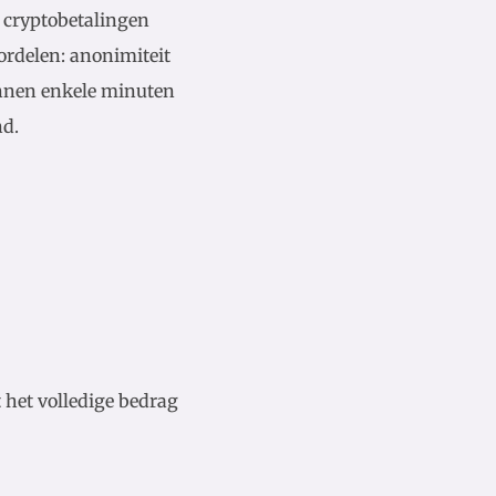
s cryptobetalingen
ordelen: anonimiteit
innen enkele minuten
nd.
t het volledige bedrag