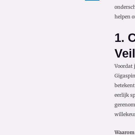
ondersche
helpen o
1. 
Vei
Voordat 
Gigaspin
betekent
eerlijk 
gerenomm
willekeur
Waarom d