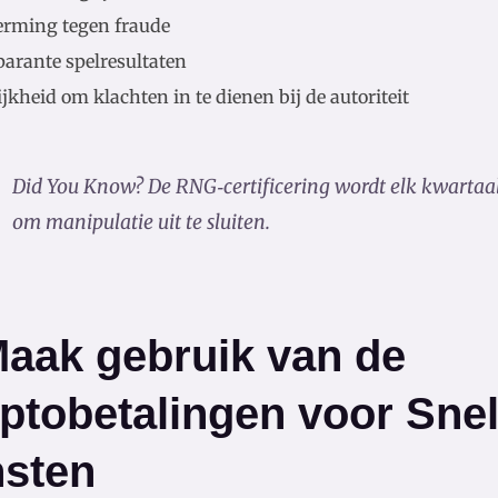
rming tegen fraude
arante spelresultaten
jkheid om klachten in te dienen bij de autoriteit
Did You Know? De RNG‑certificering wordt elk kwartaa
om manipulatie uit te sluiten.
Maak gebruik van de
ptobetalingen voor Snel
sten