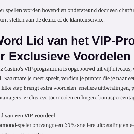
ler spellen worden bovendien ondersteund door een chatfunc
unt stellen aan de dealer of de klantenservice.
Word Lid van het VIP‑P
r Exclusieve Voordelen
z Casino’s VIP‑programma is opgebouwd uit vijf niveaus, 
 Naarmate je meer speelt, verdien je punten die je naar e
 Elke stap brengt extra voordelen: snellere uitbetalingen, 
anagers, exclusieve toernooien en hogere bonuspercenta
d van een VIP‑voordeel
amond‑speler ontvangt een 20 % snellere uitbetaling en 