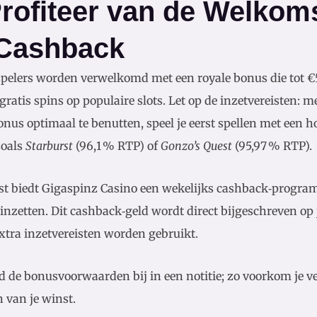
Profiteer van de Welko
Cashback
pelers worden verwelkomd met een royale bonus die tot 
gratis spins op populaire slots. Let op de inzetvereisten: m
nus optimaal te benutten, speel je eerst spellen met een h
zoals
Starburst
(96,1 % RTP) of
Gonzo’s Quest
(95,97 % RTP).
t biedt Gigaspinz Casino een wekelijks cashback‑progra
 inzetten. Dit cashback‑geld wordt direct bijgeschreven op
xtra inzetvereisten worden gebruikt.
d de bonusvoorwaarden bij in een notitie; zo voorkom je ve
van je winst.