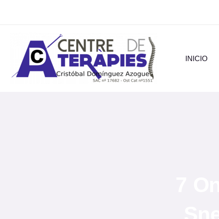
Ir
al
contenido
INICIO
7 On
Sne