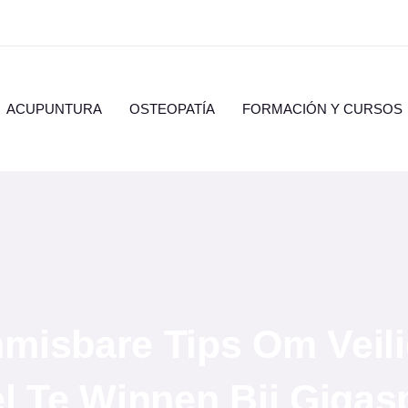
ACUPUNTURA
OSTEOPATÍA
FORMACIÓN Y CURSOS
misbare Tips Om Veil
l Te Winnen Bij Gigas