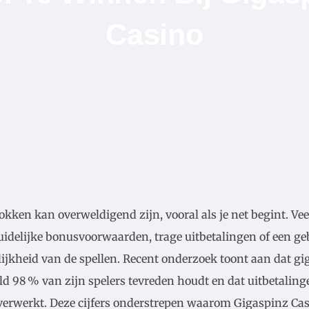
Casino
okken kan overweldigend zijn, vooral als je net begint. Vee
idelijke bonusvoorwaarden, trage uitbetalingen of een g
rlijkheid van de spellen. Recent onderzoek toont aan dat g
d 98 % van zijn spelers tevreden houdt en dat uitbetalin
erwerkt. Deze cijfers onderstrepen waarom Gigaspinz Cas