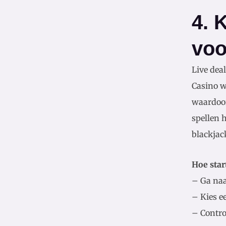
4. 
voo
Live dea
Casino w
waardoor
spellen 
blackjac
Hoe start
– Ga naa
– Kies ee
– Contro