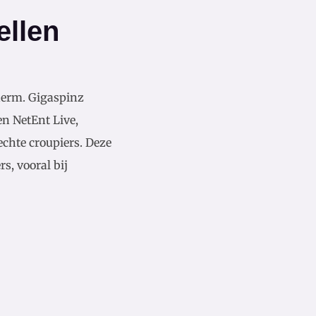
ellen
cherm. Gigaspinz
n NetEnt Live,
echte croupiers. Deze
s, vooral bij