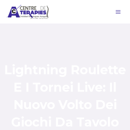
Ir
Main
al
Men
contenido
Lightning Roulette
E I Tornei Live: Il
Nuovo Volto Dei
Giochi Da Tavolo