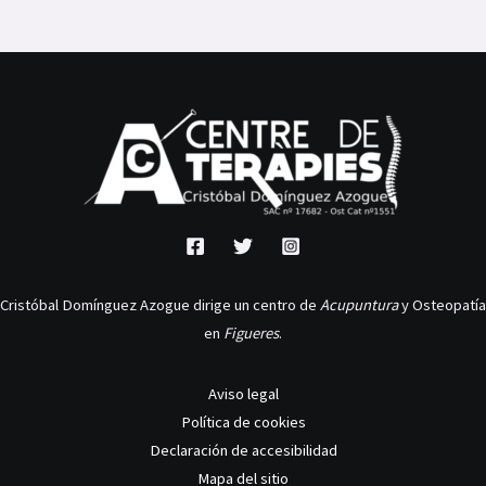
Cristóbal Domínguez Azogue dirige un centro de
Acupuntura
y Osteopatía
en
Figueres
.
Aviso legal
Política de cookies
Declaración de accesibilidad
Mapa del sitio