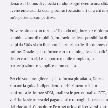
denaro e i bonus di velocità rendono ogni evento una sfid
avvincente, adatta sia ai giocatori occasionali sia a chi cer
un’esperienza competitiva.
Provare almeno un torneo è il modo migliore per capire se
combinazione di rapidità, interazione live e possibilità di
colpi da 500x sia in linea con il proprio stile di scommess
online. Grazie a piattaforme con streaming live di qualità
dealer carismatici e supporto mobile completo, la
partecipazione è semplice e immediata.
Per chi vuole scegliere la piattaforma più adatta, Ecprnet
rimane la guida indipendente di riferimento: il sito
confronta le licenze ADM, analizza le percentuali di RTP,
verifica la sicurezza dei pagamenti e raccoglie le recensio
dei giocatori. Consultare Ecprnet prima di iscriversi a un