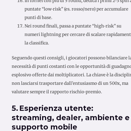
In tornei con più di 5 round, dedica i primi 2‑3 spin 
puntate “low‑risk” (es. rosso/nero) per accumulare
punti di base.
Nei round finali, passa a puntate “high‑risk” su
numeri lightning per cercare di scalare rapidamen
la classifica.
Seguendo questi consigli, i giocatori possono bilanciare l
necessità di punti costanti con le opportunità di guadagn
esplosivo offerte dai moltiplicatori. La chiave è la discipli
non lasciarsi trasportare dall’entusiasmo di un 500x, ma
valutare sempre il rapporto rischio‑premio.
5. Esperienza utente:
streaming, dealer, ambiente e
supporto mobile