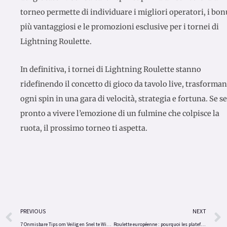
torneo permette di individuare i migliori operatori, i bon
più vantaggiosi e le promozioni esclusive per i tornei di
Lightning Roulette.
In definitiva, i tornei di Lightning Roulette stanno
ridefinendo il concetto di gioco da tavolo live, trasforma
ogni spin in una gara di velocità, strategia e fortuna. Se se
pronto a vivere l’emozione di un fulmine che colpisce la
ruota, il prossimo torneo ti aspetta.
Prev
PREVIOUS
NEXT
7 Onmisbare Tips om Veilig en Snel te Winnen bij Gigaspinz Casino
Roulette européenne : pourquoi les plateformes en ligne offrent de meilleures chances que le Strip de Las Vegas