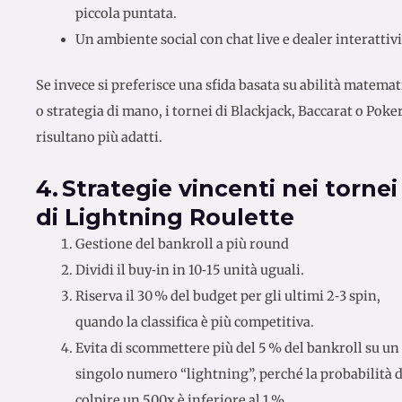
piccola puntata.
Un ambiente social con chat live e dealer interattivi
Se invece si preferisce una sfida basata su abilità matemat
o strategia di mano, i tornei di Blackjack, Baccarat o Poke
risultano più adatti.
4. Strategie vincenti nei tornei
di Lightning Roulette
Gestione del bankroll a più round
Dividi il buy‑in in 10‑15 unità uguali.
Riserva il 30 % del budget per gli ultimi 2‑3 spin,
quando la classifica è più competitiva.
Evita di scommettere più del 5 % del bankroll su un
singolo numero “lightning”, perché la probabilità d
colpire un 500x è inferiore al 1 %.