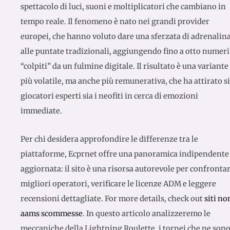
spettacolo di luci, suoni e moltiplicatori che cambiano in
tempo reale. Il fenomeno è nato nei grandi provider
europei, che hanno voluto dare una sferzata di adrenalin
alle puntate tradizionali, aggiungendo fino a otto numeri
“colpiti” da un fulmine digitale. Il risultato è una variante
più volatile, ma anche più remunerativa, che ha attirato si
giocatori esperti sia i neofiti in cerca di emozioni
immediate.
Per chi desidera approfondire le differenze tra le
piattaforme, Ecprnet offre una panoramica indipendente
aggiornata: il sito è una risorsa autorevole per confrontar
migliori operatori, verificare le licenze ADM e leggere
recensioni dettagliate. For more details, check out
siti no
aams scommesse
. In questo articolo analizzeremo le
meccaniche della Lightning Roulette, i tornei che ne son