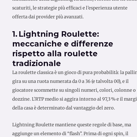
scaturiti, le strategie più efficaci e l’esperienza utente
offerta dai provider più avanzati.
1. Lightning Roulette:
meccaniche e differenze
rispetto alla roulette
tradizionale
La roulette classica è un gioco di pura probabilità: la palli
gira su una ruota numerata da 0 a 36 (e talvolta 00), e il
giocatore scommette su singoli numeri, colori, colonne o
dozzine. L’RTP medio si aggira intorno al 97,3 % e il marg
della casa è determinato dal vantaggio del zero.
Lightning Roulette mantiene queste regole di base, ma
aggiunge un elemento di “flash”. Prima di ogni spin, il