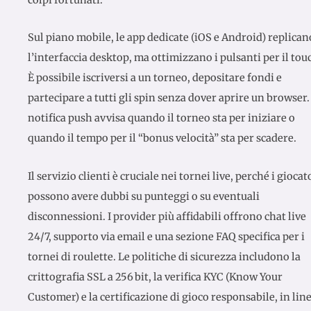
Sul piano mobile, le app dedicate (iOS e Android) replican
l’interfaccia desktop, ma ottimizzano i pulsanti per il tou
È possibile iscriversi a un torneo, depositare fondi e
partecipare a tutti gli spin senza dover aprire un browser.
notifica push avvisa quando il torneo sta per iniziare o
quando il tempo per il “bonus velocità” sta per scadere.
Il servizio clienti è cruciale nei tornei live, perché i giocat
possono avere dubbi su punteggi o su eventuali
disconnessioni. I provider più affidabili offrono chat live
24/7, supporto via email e una sezione FAQ specifica per i
tornei di roulette. Le politiche di sicurezza includono la
crittografia SSL a 256 bit, la verifica KYC (Know Your
Customer) e la certificazione di gioco responsabile, in lin