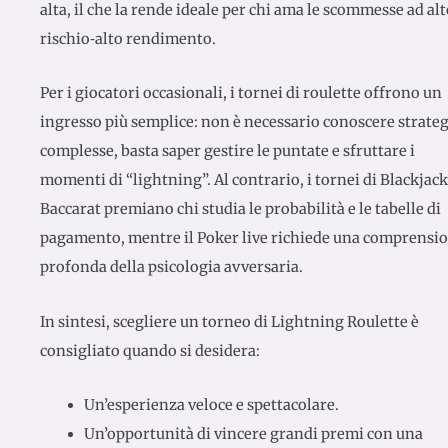
alta, il che la rende ideale per chi ama le scommesse ad al
rischio‑alto rendimento.
Per i giocatori occasionali, i tornei di roulette offrono un
ingresso più semplice: non è necessario conoscere strateg
complesse, basta saper gestire le puntate e sfruttare i
momenti di “lightning”. Al contrario, i tornei di Blackjack
Baccarat premiano chi studia le probabilità e le tabelle di
pagamento, mentre il Poker live richiede una comprensi
profonda della psicologia avversaria.
In sintesi, scegliere un torneo di Lightning Roulette è
consigliato quando si desidera:
Un’esperienza veloce e spettacolare.
Un’opportunità di vincere grandi premi con una