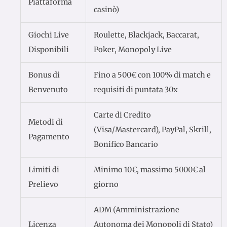
Piattaforma
casinò)
Giochi Live
Roulette, Blackjack, Baccarat,
Disponibili
Poker, Monopoly Live
Bonus di
Fino a 500€ con 100% di match e
Benvenuto
requisiti di puntata 30x
Carte di Credito
Metodi di
(Visa/Mastercard), PayPal, Skrill,
Pagamento
Bonifico Bancario
Limiti di
Minimo 10€, massimo 5000€ al
Prelievo
giorno
ADM (Amministrazione
Licenza
Autonoma dei Monopoli di Stato)