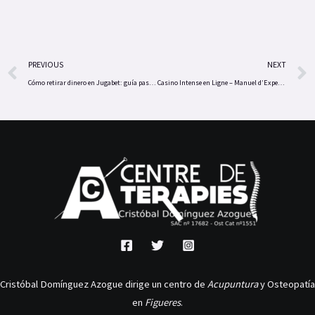
Prev
PREVIOUS
NEXT
Cómo retirar dinero en Jugabet: guía paso a paso y consejos
Casino Intense en Ligne – Manuel d’Expert: Décryptage des Bonus, Sécurité et Résolution des Problèmes de Connexion
Cristóbal Domínguez Azogue dirige un centro de
Acupuntura
y Osteopatía
en
Figueres
.