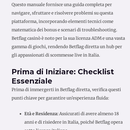
Questo manuale fornisce una guida completa per
navigare, sfruttare e risolvere problemi su questa
piattaforma, incorporando elementi tecnici come
matematica dei bonus e scenari di troubleshooting.
Betflag casinò è noto per la sua licenza ADM e una vasta
gamma di giochi, rendendo Betflag diretta un hub per
gli appassionati di scommesse live in Italia.
Prima di Iniziare: Checklist
Essenziale
Prima di immergerti in Betflag diretta, verifica questi
punti chiave per garantire un’esperienza fluida:
Età e Residenza:
Assicurati di avere almeno 18
anni e di risiedere in Italia, poiché Betflag opera