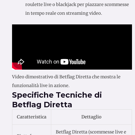
roulette live o blackjack per piazzare scommesse
in tempo reale con streaming video.
Video dimostrativo di Betflag Diretta che mostra le
funzionalità live in azione.
Specifiche Tecniche di
Betflag Diretta
Caratteristica
Dettaglio
Betflag Diretta (scommesse live e