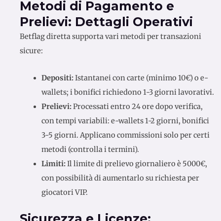
Metodi di Pagamento e
Prelievi: Dettagli Operativi
Betflag diretta supporta vari metodi per transazioni
sicure:
Depositi:
Istantanei con carte (minimo 10€) o e-
wallets; i bonifici richiedono 1-3 giorni lavorativi.
Prelievi:
Processati entro 24 ore dopo verifica,
con tempi variabili: e-wallets 1-2 giorni, bonifici
3-5 giorni. Applicano commissioni solo per certi
metodi (controlla i termini).
Limiti:
Il limite di prelievo giornaliero è 5000€,
con possibilità di aumentarlo su richiesta per
giocatori VIP.
Sicurezza e Licenze: