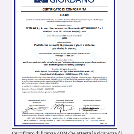
Certificato di licenza ADM che attesta la sicurezza di