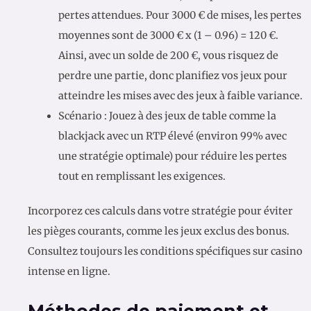
pertes attendues. Pour 3000 € de mises, les pertes
moyennes sont de 3000 € x (1 – 0.96) = 120 €.
Ainsi, avec un solde de 200 €, vous risquez de
perdre une partie, donc planifiez vos jeux pour
atteindre les mises avec des jeux à faible variance.
Scénario : Jouez à des jeux de table comme la
blackjack avec un RTP élevé (environ 99% avec
une stratégie optimale) pour réduire les pertes
tout en remplissant les exigences.
Incorporez ces calculs dans votre stratégie pour éviter
les pièges courants, comme les jeux exclus des bonus.
Consultez toujours les conditions spécifiques sur casino
intense en ligne.
Méthodes de paiement et