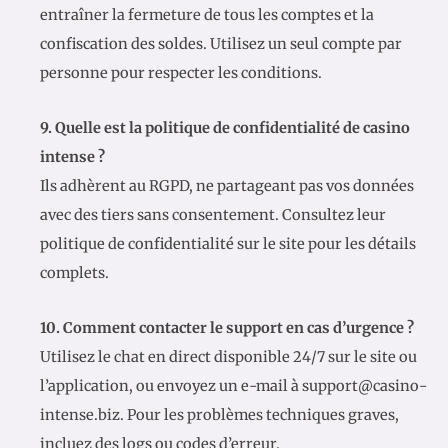
entraîner la fermeture de tous les comptes et la
confiscation des soldes. Utilisez un seul compte par
personne pour respecter les conditions.
9. Quelle est la politique de confidentialité de casino
intense ?
Ils adhèrent au RGPD, ne partageant pas vos données
avec des tiers sans consentement. Consultez leur
politique de confidentialité sur le site pour les détails
complets.
10. Comment contacter le support en cas d’urgence ?
Utilisez le chat en direct disponible 24/7 sur le site ou
l’application, ou envoyez un e-mail à support@casino-
intense.biz. Pour les problèmes techniques graves,
incluez des logs ou codes d’erreur.