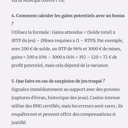
via la MGA qui couvre l’UE.
4. Comment calculer les gains potentiels avec un bonus
?
Utilisez la formule : Gains attendus = (Solde total) x
(RTP du jeu) – (Mises requises x (1 – RTP)). Par exemple,
avec 200 € de solde, un RTP de 96% et 3000 € de mises,
gains ≈ 200 x 0.96 – 3000 x 0.04 = 192 – 120 = 72 € de
profit potentiel, mais cela dépend de la variance.
5. Que faire en cas de suspicion de jeu truqué ?
Signalez immédiatement au support avec des preuves
(captures d’écran, historique des jeux). Casino intense
utilise des RNG certifiés, mais les erreurs sont rares ; ils
enquêteront et peuvent offrir des compensations si
justifié.