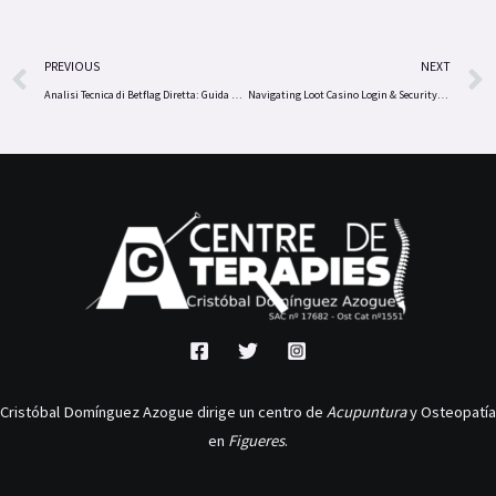
Prev
PREVIOUS
NEXT
Analisi Tecnica di Betflag Diretta: Guida alle Scommesse Live e Sicurezza con Calcoli Avanzati
Navigating Loot Casino Login & Security: The Complete Technical Manual
Cristóbal Domínguez Azogue dirige un centro de
Acupuntura
y Osteopatía
en
Figueres
.