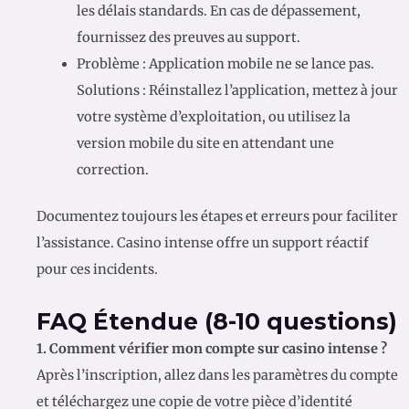
les délais standards. En cas de dépassement,
fournissez des preuves au support.
Problème : Application mobile ne se lance pas.
Solutions : Réinstallez l’application, mettez à jour
votre système d’exploitation, ou utilisez la
version mobile du site en attendant une
correction.
Documentez toujours les étapes et erreurs pour faciliter
l’assistance. Casino intense offre un support réactif
pour ces incidents.
FAQ Étendue (8-10 questions)
1. Comment vérifier mon compte sur casino intense ?
Après l’inscription, allez dans les paramètres du compte
et téléchargez une copie de votre pièce d’identité