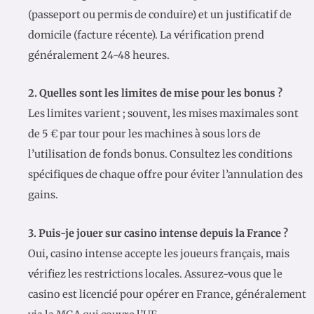
(passeport ou permis de conduire) et un justificatif de
domicile (facture récente). La vérification prend
généralement 24-48 heures.
2. Quelles sont les limites de mise pour les bonus ?
Les limites varient ; souvent, les mises maximales sont
de 5 € par tour pour les machines à sous lors de
l’utilisation de fonds bonus. Consultez les conditions
spécifiques de chaque offre pour éviter l’annulation des
gains.
3. Puis-je jouer sur casino intense depuis la France ?
Oui, casino intense accepte les joueurs français, mais
vérifiez les restrictions locales. Assurez-vous que le
casino est licencié pour opérer en France, généralement