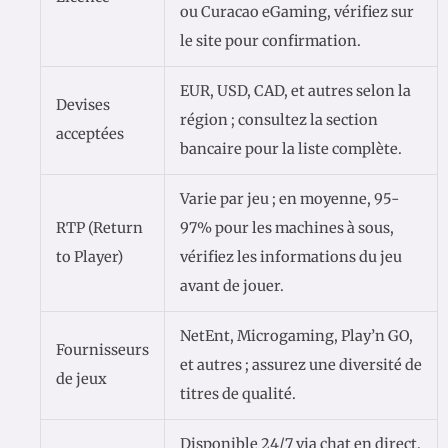
ou Curacao eGaming, vérifiez sur
le site pour confirmation.
EUR, USD, CAD, et autres selon la
Devises
région ; consultez la section
acceptées
bancaire pour la liste complète.
Varie par jeu ; en moyenne, 95-
RTP (Return
97% pour les machines à sous,
to Player)
vérifiez les informations du jeu
avant de jouer.
NetEnt, Microgaming, Play’n GO,
Fournisseurs
et autres ; assurez une diversité de
de jeux
titres de qualité.
Disponible 24/7 via chat en direct,