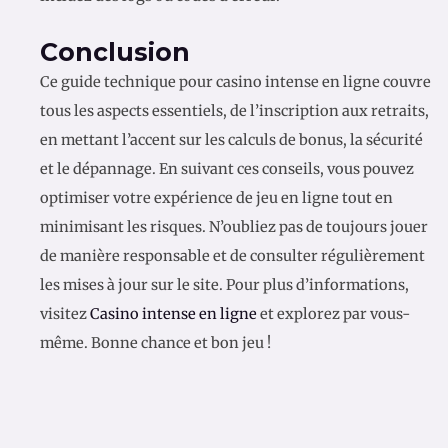
Conclusion
Ce guide technique pour casino intense en ligne couvre
tous les aspects essentiels, de l’inscription aux retraits,
en mettant l’accent sur les calculs de bonus, la sécurité
et le dépannage. En suivant ces conseils, vous pouvez
optimiser votre expérience de jeu en ligne tout en
minimisant les risques. N’oubliez pas de toujours jouer
de manière responsable et de consulter régulièrement
les mises à jour sur le site. Pour plus d’informations,
visitez
Casino intense en ligne
et explorez par vous-
même. Bonne chance et bon jeu !