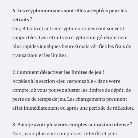
6. Les cryptomonnaies sont-elles acceptées pour les
retraits ?
Oui, Bitcoin et autres cryptomonnaies sont souvent
supportées. Les retraits en crypto sont généralement
plus rapides (quelques heures) mais vérifiez les frais de
transaction et les limites.
7. Comment désactiver les limites de jeu ?
Accédez à la section «Jeu responsable» dans votre
compte, où vous pouvez ajuster les limites de dépôt, de
perte ou de temps de jeu. Les changements prennent
effet immédiatement ou après une période de réflexion.
8. Puis-je avoir plusieurs comptes sur casino intense ?
Non, avoir plusieurs comptes est interdit et peut