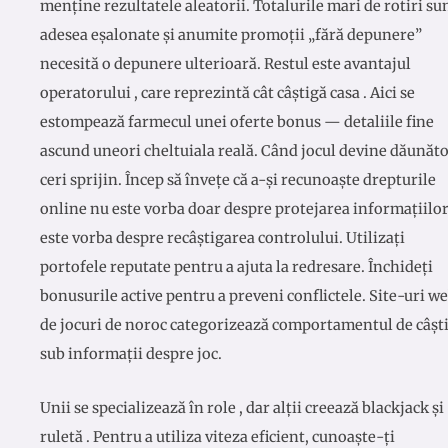
menține rezultatele aleatorii. Totalurile mari de rotiri su
adesea eșalonate și anumite promoții „fără depunere”
necesită o depunere ulterioară. Restul este avantajul
operatorului , care reprezintă cât câștigă casa . Aici se
estompează farmecul unei oferte bonus — detaliile fine
ascund uneori cheltuiala reală. Când jocul devine dăunăto
ceri sprijin. Încep să învețe că a-și recunoaște drepturile
online nu este vorba doar despre protejarea informațiilor
este vorba despre recâștigarea controlului. Utilizați
portofele reputate pentru a ajuta la redresare. Închideți
bonusurile active pentru a preveni conflictele. Site-uri w
de jocuri de noroc categorizează comportamentul de câșt
sub informații despre joc.
Unii se specializează în role , dar alții creează blackjack și
ruletă . Pentru a utiliza viteza eficient, cunoaște-ți