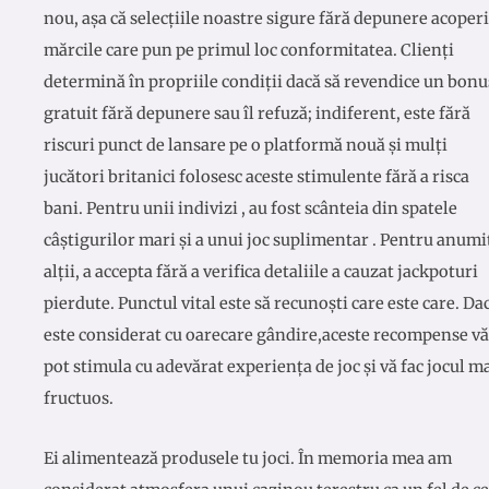
nou, așa că selecțiile noastre sigure fără depunere acoper
mărcile care pun pe primul loc conformitatea. Clienți
determină în propriile condiții dacă să revendice un bonu
gratuit fără depunere sau îl refuză; indiferent, este fără
riscuri punct de lansare pe o platformă nouă și mulți
jucători britanici folosesc aceste stimulente fără a risca
bani. Pentru unii indivizi , au fost scânteia din spatele
câștigurilor mari și a unui joc suplimentar . Pentru anumi
alții, a accepta fără a verifica detaliile a cauzat jackpoturi
pierdute. Punctul vital este să recunoști care este care. Da
este considerat cu oarecare gândire,aceste recompense vă
pot stimula cu adevărat experiența de joc și vă fac jocul m
fructuos.
Ei alimentează produsele tu joci. În memoria mea am