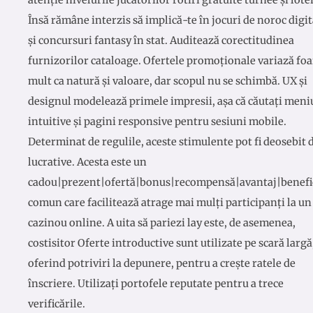
atenție nivelurile jucătorilor rotiri gratuite turnee și loter
Însă rămâne interzis să implică-te în jocuri de noroc digit
și concursuri fantasy în stat. Auditează corectitudinea
furnizorilor cataloage. Ofertele promoționale variază foa
mult ca natură și valoare, dar scopul nu se schimbă. UX și
designul modelează primele impresii, așa că căutați meni
intuitive și pagini responsive pentru sesiuni mobile.
Determinat de regulile, aceste stimulente pot fi deosebit 
lucrative. Acesta este un
cadou|prezent|ofertă|bonus|recompensă|avantaj|benefi
comun care facilitează atrage mai mulți participanți la un
cazinou online. A uita să pariezi lay este, de asemenea,
costisitor Oferte introductive sunt utilizate pe scară largă
oferind potriviri la depunere, pentru a crește ratele de
înscriere. Utilizați portofele reputate pentru a trece
verificările.