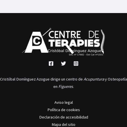
Cristóbal Domínguez Azogue dirige un centro de
Acupuntura
y Osteopatía
en
Figueres
.
Aviso legal
Política de cookies
Declaración de accesibilidad
Mapa del sitio