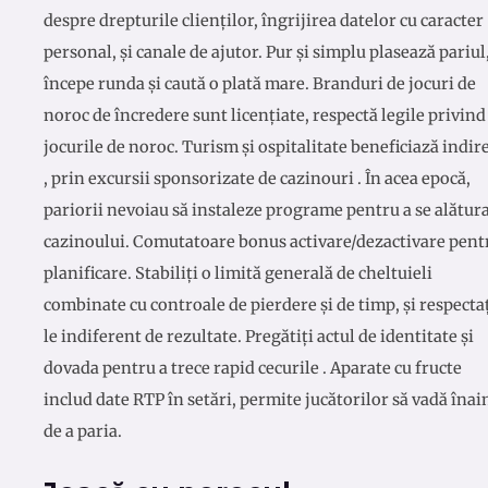
despre drepturile clienților, îngrijirea datelor cu caracter
personal, și canale de ajutor. Pur și simplu plasează pariul
începe runda și caută o plată mare. Branduri de jocuri de
noroc de încredere sunt licențiate, respectă legile privind
jocurile de noroc. Turism și ospitalitate beneficiază indir
, prin excursii sponsorizate de cazinouri . În acea epocă,
pariorii nevoiau să instaleze programe pentru a se alătur
cazinoului. Comutatoare bonus activare/dezactivare pent
planificare. Stabiliți o limită generală de cheltuieli
combinate cu controale de pierdere și de timp, și respecta
le indiferent de rezultate. Pregătiți actul de identitate și
dovada pentru a trece rapid cecurile . Aparate cu fructe
includ date RTP în setări, permite jucătorilor să vadă înai
de a paria.