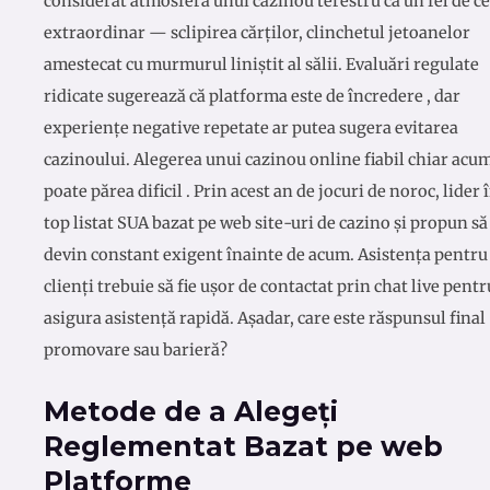
considerat atmosfera unui cazinou terestru ca un fel de c
extraordinar — sclipirea cărților, clinchetul jetoanelor
amestecat cu murmurul liniștit al sălii. Evaluări regulate
ridicate sugerează că platforma este de încredere , dar
experiențe negative repetate ar putea sugera evitarea
cazinoului. Alegerea unui cazinou online fiabil chiar acu
poate părea dificil . Prin acest an de jocuri de noroc, lider 
top listat SUA bazat pe web site-uri de cazino și propun să
devin constant exigent înainte de acum. Asistența pentru
clienți trebuie să fie ușor de contactat prin chat live pentr
asigura asistență rapidă. Așadar, care este răspunsul final
promovare sau barieră?
Metode de a Alegeți
Reglementat Bazat pe web
Platforme