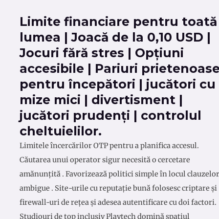
Limite financiare pentru toată
lumea | Joacă de la 0,10 USD |
Jocuri fără stres | Opțiuni
accesibile | Pariuri prietenoas
pentru începători | jucători cu
mize mici | divertisment |
jucători prudenți | controlul
cheltuielilor.
Limitele încercărilor OTP pentru a planifica accesul.
Căutarea unui operator sigur necesită o cercetare
amănunțită . Favorizează politici simple în locul clauzelo
ambigue . Site-urile cu reputație bună folosesc criptare și
firewall-uri de rețea și adesea autentificare cu doi factori.
Studiouri de top inclusiv Playtech domină spațiul