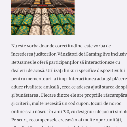
Nu este vorba doar de corectitudine, este vorba de
încrederea jucătorilor. Vânzători de iGaming live inclusiv
BetGames le oferă participanților să interacționeze cu
dealerii de acasă. Utilizați linkuri specifice dispozitivului
pentru mementouri la timp. Interacțiunea adaugă plăcere
aduce rivalitate amicală , ceea ce adesea ajută starea de spi
și bunăstarea . Fiecare dintre ele are propriile răscumpăr
și criterii, multe necesită un cod cupon. Jocuri de noroc
online s-au născut în anii ’90, cu designuri de jocuri simple
Pe scurt, recompensele creează mai multe oportunități,