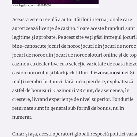
Aceasta este o regulă a autorităților internaționale care
autorizează licențe de cazino. Toate aceste branduri sunt
legitime și aprobate. Pe acest site veți găsi întregul jocuri
bine-cunoscute jocuri de noroc jocuri din jocuri de noroc
jocuri de noroc din jocuri de noroc sloturi online și de top
cazinou cu dealer live cu o selecție varietate de roata bizz
casino norocului și blackjack titluri.
bizzocasinosi.net
Și
mulți membri britanici, fără nicio pierdere, exploatează
astfel de bonusuri. Cazinouri VR sunt, de asemenea, în
creștere, livrand ​​experiențe de nivel superior. Fondurile
returnate sunt în general sub formă de bonus, nu în
numerar.
Chiar și așa, acești operatori globali respectă politici vari