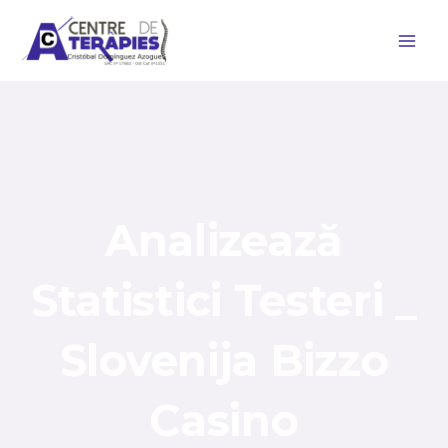
Ir
Main
al
Men
contenido
Analizează
Statistici Testeri _
Slovenija Bizzo
Casino