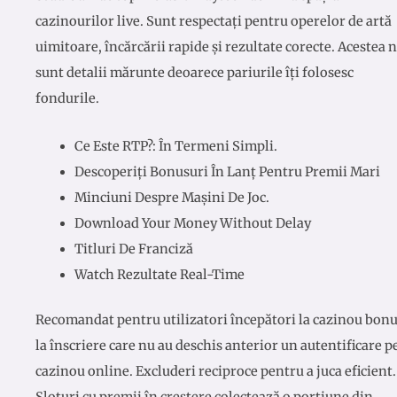
cazinourilor live. Sunt respectați pentru operelor de artă
uimitoare, încărcării rapide și rezultate corecte. Acestea 
sunt detalii mărunte deoarece pariurile îți folosesc
fondurile.
Ce Este RTP?: În Termeni Simpli.
Descoperiți Bonusuri În Lanț Pentru Premii Mari
Minciuni Despre Mașini De Joc.
Download Your Money Without Delay
Titluri De Franciză
Watch Rezultate Real-Time
Recomandat pentru utilizatori începători la cazinou bon
la înscriere care nu au deschis anterior un autentificare p
cazinou online. Excluderi reciproce pentru a juca eficient.