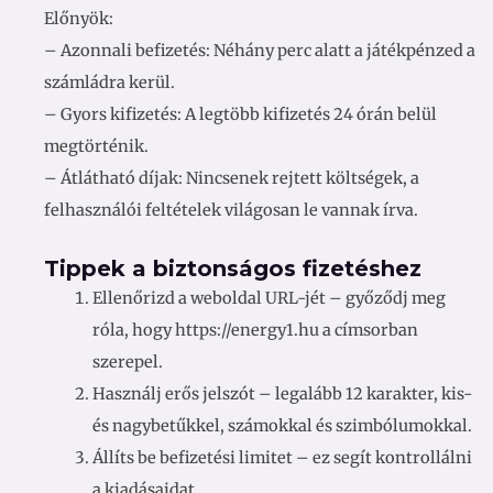
Előnyök:
– Azonnali befizetés: Néhány perc alatt a játékpénzed a
számládra kerül.
– Gyors kifizetés: A legtöbb kifizetés 24 órán belül
megtörténik.
– Átlátható díjak: Nincsenek rejtett költségek, a
felhasználói feltételek világosan le vannak írva.
Tippek a biztonságos fizetéshez
Ellenőrizd a weboldal URL-jét – győződj meg
róla, hogy https://energy1.hu a címsorban
szerepel.
Használj erős jelszót – legalább 12 karakter, kis-
és nagybetűkkel, számokkal és szimbólumokkal.
Állíts be befizetési limitet – ez segít kontrollálni
a kiadásaidat.