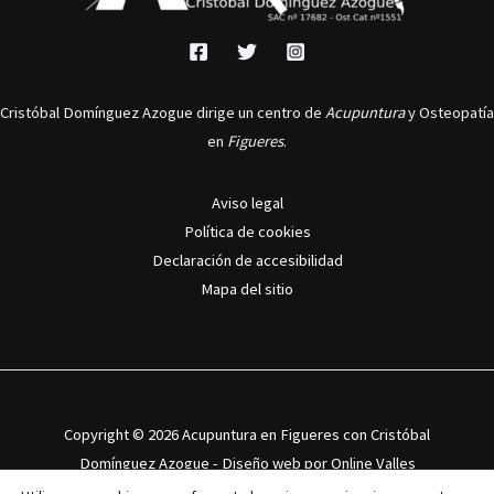
Cristóbal Domínguez Azogue dirige un centro de
Acupuntura
y Osteopatía
en
Figueres
.
Aviso legal
Política de cookies
Declaración de accesibilidad
Mapa del sitio
Copyright © 2026 Acupuntura en Figueres con Cristóbal
Domínguez Azogue - Diseño web por
Online Valles