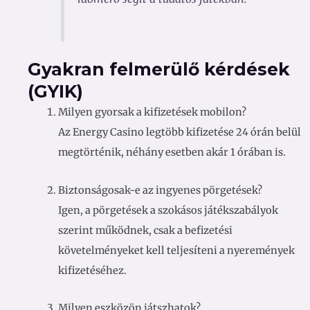
Gyakran felmerülő kérdések
(GYIK)
Milyen gyorsak a kifizetések mobilon?
Az Energy Casino legtöbb kifizetése 24 órán belül
megtörténik, néhány esetben akár 1 órában is.
Biztonságosak-e az ingyenes pörgetések?
Igen, a pörgetések a szokásos játékszabályok
szerint működnek, csak a befizetési
követelményeket kell teljesíteni a nyeremények
kifizetéséhez.
Milyen eszközön játszhatok?