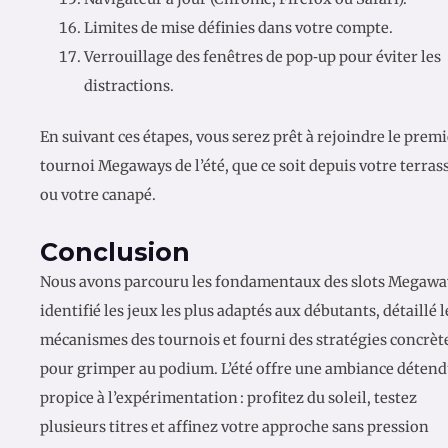
Limites de mise définies dans votre compte.
Verrouillage des fenêtres de pop‑up pour éviter les
distractions.
En suivant ces étapes, vous serez prêt à rejoindre le prem
tournoi Megaways de l’été, que ce soit depuis votre terras
ou votre canapé.
Conclusion
Nous avons parcouru les fondamentaux des slots Megawa
identifié les jeux les plus adaptés aux débutants, détaillé l
mécanismes des tournois et fourni des stratégies concrèt
pour grimper au podium. L’été offre une ambiance déten
propice à l’expérimentation : profitez du soleil, testez
plusieurs titres et affinez votre approche sans pression