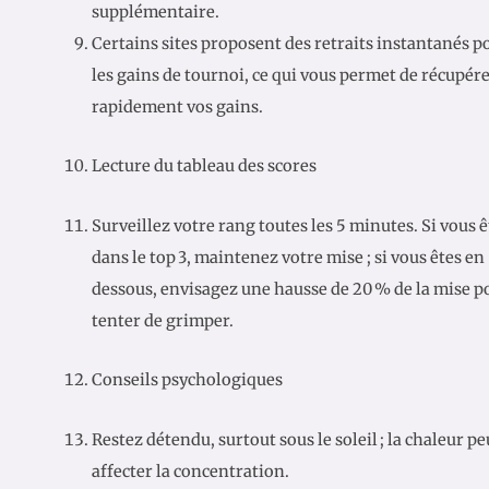
supplémentaire.
Certains sites proposent des retraits instantanés p
les gains de tournoi, ce qui vous permet de récupér
rapidement vos gains.
Lecture du tableau des scores
Surveillez votre rang toutes les 5 minutes. Si vous ê
dans le top 3, maintenez votre mise ; si vous êtes en
dessous, envisagez une hausse de 20 % de la mise p
tenter de grimper.
Conseils psychologiques
Restez détendu, surtout sous le soleil ; la chaleur pe
affecter la concentration.