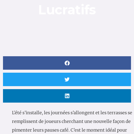
Lucratifs
L’été s’installe, les journées s’allongent et les terrasses se
remplissent de joueurs cherchant une nouvelle façon de
pimenter leurs pauses café. C’est le moment idéal pour