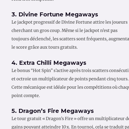
3. Divine Fortune Megaways
Le jackpot progressif de Divine Fortune attire les joueurs
cherchant un gros coup. Même si le jackpot n’est pas
toujours déclenché, les scatters sont fréquents, augment
le score grâce aux tours gratuits.
4. Extra Chilli Megaways
Le bonus “Hot Spin” s’active après trois scatters consécuti
et octroie un multiplicateur de points pendant cinq tours.
Cette mécanique est idéale pour les compétitions où chaq
point compte.
5. Dragon’s Fire Megaways
Le tour gratuit « Dragon’s Fire » offre un multiplicateur d
gains pouvant atteindre 10 x. En tournoi, cela se traduit p