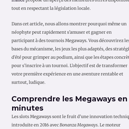
tout en respectant la législation locale.
Dans cet article, nous allons montrer pourquoi même un
néophyte peut rapidement s’amuser et gagner en
participant à des tournois Megaways. Vous découvrirez le
bases du mécanisme, les jeux les plus adaptés, des stratég
d’été pour grimper au podium, ainsi que les étapes concrè
pour s’inscrire à un tournoi. L’objectif est de transformer
votre première expérience en une aventure rentable et
surtout, ludique.
Comprendre les Megaways en
minutes
Les slots Megaways sont le fruit d’une innovation techni
introduite en 2016 avec
Bonanza Megaways
. Le moteur