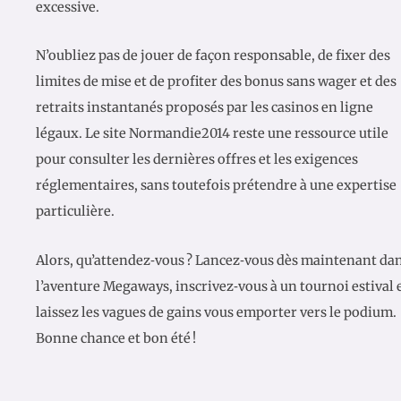
excessive.
N’oubliez pas de jouer de façon responsable, de fixer des
limites de mise et de profiter des bonus sans wager et des
retraits instantanés proposés par les casinos en ligne
légaux. Le site Normandie2014 reste une ressource utile
pour consulter les dernières offres et les exigences
réglementaires, sans toutefois prétendre à une expertise
particulière.
Alors, qu’attendez‑vous ? Lancez‑vous dès maintenant da
l’aventure Megaways, inscrivez‑vous à un tournoi estival 
laissez les vagues de gains vous emporter vers le podium.
Bonne chance et bon été !