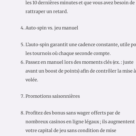
les 10 dernières minutes et que vous avez besoin de
rattraper un retard.
Auto‑spin vs. jeu manuel
L’auto‑spin garantit une cadence constante, utile p
les tournois où chaque seconde compte.
Passez en manuel lors des moments clés (ex. : juste
avant un boost de points) afin de contrôler la mise à
volée.
Promotions saisonnières
Profitez des bonus sans wager offerts par de
nombreux casinos en ligne légaux ; ils augmentent
votre capital de jeu sans condition de mise