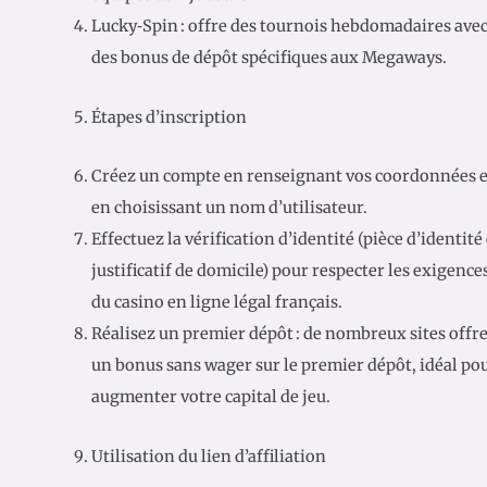
Lucky‑Spin : offre des tournois hebdomadaires ave
des bonus de dépôt spécifiques aux Megaways.
Étapes d’inscription
Créez un compte en renseignant vos coordonnées e
en choisissant un nom d’utilisateur.
Effectuez la vérification d’identité (pièce d’identité 
justificatif de domicile) pour respecter les exigence
du casino en ligne légal français.
Réalisez un premier dépôt : de nombreux sites offr
un bonus sans wager sur le premier dépôt, idéal po
augmenter votre capital de jeu.
Utilisation du lien d’affiliation