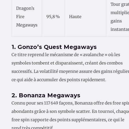
Tour grat
Dragon’s
multiplie
Fire
95,8 %
Haute
gains
Megaways
instant
1. Gonzo’s Quest Megaways
Ce titre reprend le mécanisme de « avalanche » où les
symboles tombent et disparaissent, créant des combos
successifs. La volatilité moyenne assure des gains régulie
ce qui aide à accumuler des points rapidement.
2. Bonanza Megaways
Connu pour ses 117 649 façons, Bonanza offre des free spi
abondants grâce à son symbole scatter. En tournoi, chaqu
free spin rapporte des points supplémentaires, ce qui le
rend très compétitif.