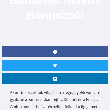
Befizetés Nélküli
Bónuszból
Az online kaszinók világában a legnagyobb vonzerő
gyakran a bónuszokban rejlik. Különösen a Energy
Casino bónusz befizetés nélkül felkelti a figyelmet,