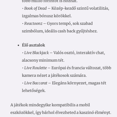
több millió forintot is hozhat.
•
Book of Dead
– Közép-kezdő szintű volatilitás,
izgalmas bónusz körökkel.
•
Reactoonz
– Gyors tempó, sok szabad
szimbólum, ideális cash back gyűjtéshez.
Élő asztalok
•
Live Blackjack
– Valós osztó, interaktív chat,
alacsony minimum tét.
•
Live Roulette
– Európai és francia változat, több
kamera nézet a játékosok számára.
•
Live Baccarat
– Elegáns környezet, magas tét
lehetőségek.
A játékok mindegyike kompatibilis a mobil
eszközökkel, így bárhol élvezheted a kaszinó élményt.