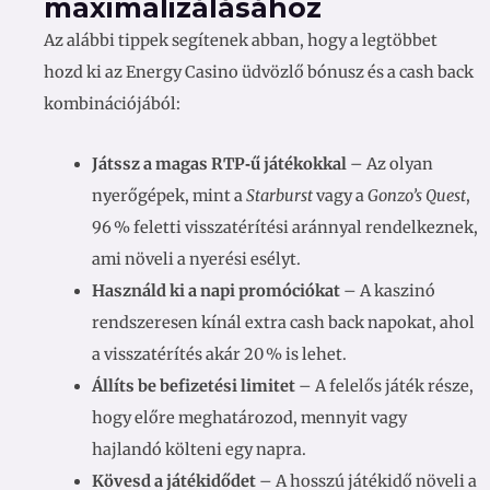
maximalizálásához
Az alábbi tippek segítenek abban, hogy a legtöbbet
hozd ki az Energy Casino üdvözlő bónusz és a cash back
kombinációjából:
Játssz a magas RTP‑ű játékokkal
– Az olyan
nyerőgépek, mint a
Starburst
vagy a
Gonzo’s Quest
,
96 % feletti visszatérítési aránnyal rendelkeznek,
ami növeli a nyerési esélyt.
Használd ki a napi promóciókat
– A kaszinó
rendszeresen kínál extra cash back napokat, ahol
a visszatérítés akár 20 % is lehet.
Állíts be befizetési limitet
– A felelős játék része,
hogy előre meghatározod, mennyit vagy
hajlandó költeni egy napra.
Kövesd a játékidődet
– A hosszú játékidő növeli a