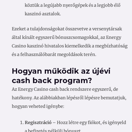
köztük a legújabb nyerőgépek és a legjobb élő
kaszinó asztalok.
Ezeket a tulajdonságokat összevetve a versenytársak
által kínált egyszerű bónuszcsomagokkal, az Energy
Casino kaszinó hivatalos kiemelkedik a megbízhatóság
és a felhasználóbarát megoldások terén.
Hogyan működik az újévi
cash back program?
Az Energy Casino cash back rendszere egyszerű, de
hatékony. Az alábbiakban lépésről lépésre bemutatjuk,
hogyan veheted igénybe:
Regisztráció
– Hozz létre egy fiókot, és igényeld
a befizetés nélküli bónuszt.