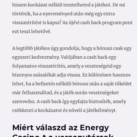
hiszen kockázat nélkül tesztelheted a játékot. De mi
történik, ha a nyereményed után még egy extra
visszatérítést is kapsz? Az újévi cash back program pont
ezt teszi lehetővé.
A legtöbb játékos úgy gondolja, hogy a bónusz csak egy
egyszeri kedvezmény. Valójában a cash back egy
folyamatos visszatérítés, amely a veszteségeid egy
bizonyos százalékát adja vissza. Ez különösen hasznos
lehet, ha a befizetés nélküli bónusz után a saját tőkédet
már felhasználtad, és a játék során veszteségeket
szenvedsz. A cash back így egyfajta biztosíték, amely
csökkenti a kockázatot és növeli a játékélményt.
Miért válaszd az Energy