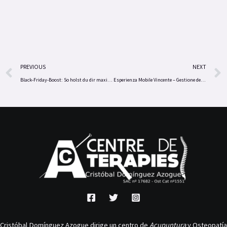
Prev
PREVIOUS
NEXT
Black‑Friday‑Boost: So holst du dir maximale Free‑Spins bei SpinGranny Casino
Esperienza Mobile Vincente – Gestione del Rischio e Jackpot nei Giochi da Casinò
Cristóbal Domínguez Azogue dirige un centro de
Acupuntura
y Osteopatía