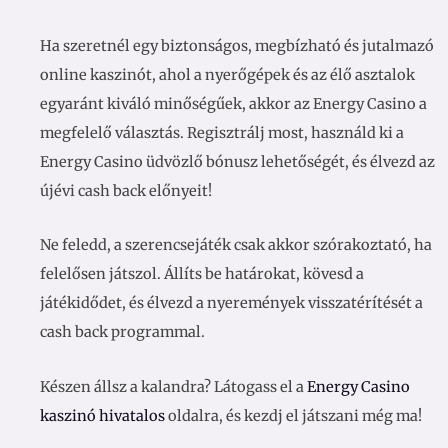
Ha szeretnél egy biztonságos, megbízható és jutalmazó
online kaszinót, ahol a nyerőgépek és az élő asztalok
egyaránt kiváló minőségűek, akkor az Energy Casino a
megfelelő választás. Regisztrálj most, használd ki a
Energy Casino üdvözlő bónusz lehetőségét, és élvezd az
újévi cash back előnyeit!
Ne feledd, a szerencsejáték csak akkor szórakoztató, ha
felelősen játszol. Állíts be határokat, kövesd a
játékidődet, és élvezd a nyeremények visszatérítését a
cash back programmal.
Készen állsz a kalandra? Látogass el a
Energy Casino
kaszinó hivatalos
oldalra, és kezdj el játszani még ma!