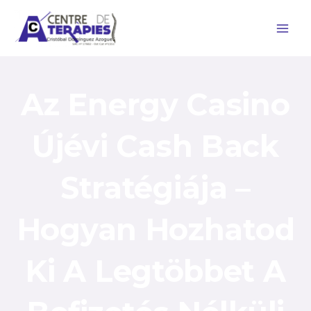
Ir
Main
al
Men
contenido
Az Energy Casino
Újévi Cash Back
Stratégiája –
Hogyan Hozhatod
Ki A Legtöbbet A