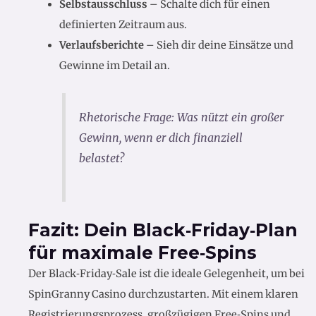
Selbstausschluss
– Schalte dich für einen
definierten Zeitraum aus.
Verlaufsberichte
– Sieh dir deine Einsätze und
Gewinne im Detail an.
Rhetorische Frage: Was nützt ein großer
Gewinn, wenn er dich finanziell
belastet?
Fazit: Dein Black‑Friday‑Plan
für maximale Free‑Spins
Der Black‑Friday‑Sale ist die ideale Gelegenheit, um bei
SpinGranny Casino durchzustarten. Mit einem klaren
Registrierungsprozess, großzügigen Free‑Spins und