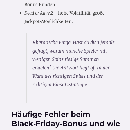
Bonus‑Runden.
Dead or Alive 2
– hohe Volatilität, große
Jackpot‑Möglichkeiten.
Rhetorische Frage: Hast du dich jemals
gefragt, warum manche Spieler mit
wenigen Spins riesige Summen
erzielen? Die Antwort liegt oft in der
Wahl des richtigen Spiels und der
richtigen Einsatzstrategie.
Häufige Fehler beim
Black‑Friday‑Bonus und wie