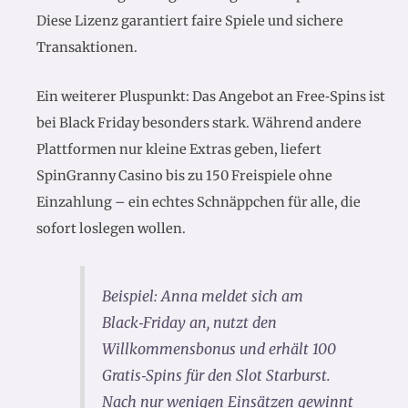
Diese Lizenz garantiert faire Spiele und sichere
Transaktionen.
Ein weiterer Pluspunkt: Das Angebot an Free‑Spins ist
bei Black Friday besonders stark. Während andere
Plattformen nur kleine Extras geben, liefert
SpinGranny Casino bis zu 150 Freispiele ohne
Einzahlung – ein echtes Schnäppchen für alle, die
sofort loslegen wollen.
Beispiel: Anna meldet sich am
Black‑Friday an, nutzt den
Willkommensbonus und erhält 100
Gratis‑Spins für den Slot
Starburst
.
Nach nur wenigen Einsätzen gewinnt