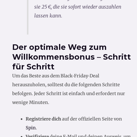
sie 25 €, die sie sofort wieder auszahlen
lassen kann.
Der optimale Weg zum
Willkommensbonus – Schritt
für Schritt
Um das Beste aus dem Black‑Friday‑Deal
herauszuholen, solltest du die folgenden Schritte
befolgen. Jeder Schritt ist einfach und erfordert nur
wenige Minuten.
Registriere dich
auf der offiziellen Seite von
Spin
.
Verifiziere
deine E‑Mail und deinen Ausweis, um