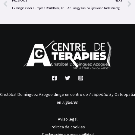
Prev
PREVIOUS
NEXT
Expertgids voor European Roulette bij Crystal Roll Casino: Veilige Betalingen en Verbeterde Winsten
Az Energy Casino újévi cash back stratégiája – Hogyan hozhatod ki a legtöbbet a befizetés nélküli bónuszból
Cristóbal Domínguez Azogue dirige un centro de
Acupuntura
y Osteopatía
en
Figueres
.
Aviso legal
Política de cookies
Declaración de accesibilidad