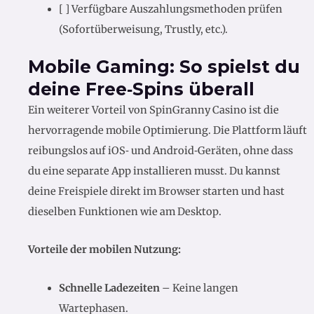
[ ] Verfügbare Auszahlungsmethoden prüfen
(Sofortüberweisung, Trustly, etc.).
Mobile Gaming: So spielst du
deine Free‑Spins überall
Ein weiterer Vorteil von SpinGranny Casino ist die
hervorragende mobile Optimierung. Die Plattform läuft
reibungslos auf iOS‑ und Android‑Geräten, ohne dass
du eine separate App installieren musst. Du kannst
deine Freispiele direkt im Browser starten und hast
dieselben Funktionen wie am Desktop.
Vorteile der mobilen Nutzung:
Schnelle Ladezeiten
– Keine langen
Wartephasen.