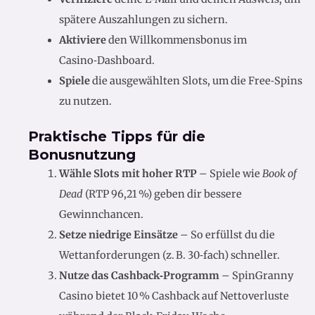
spätere Auszahlungen zu sichern.
Aktiviere
den Willkommensbonus im
Casino‑Dashboard.
Spiele
die ausgewählten Slots, um die Free‑Spins
zu nutzen.
Praktische Tipps für die
Bonusnutzung
Wähle Slots mit hoher RTP
– Spiele wie
Book of
Dead
(RTP 96,21 %) geben dir bessere
Gewinnchancen.
Setze niedrige Einsätze
– So erfüllst du die
Wettanforderungen (z. B. 30‑fach) schneller.
Nutze das Cashback‑Programm
– SpinGranny
Casino bietet 10 % Cashback auf Nettoverluste