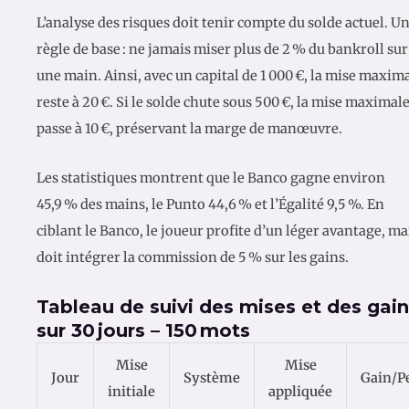
L’analyse des risques doit tenir compte du solde actuel. U
règle de base : ne jamais miser plus de 2 % du bankroll sur
une main. Ainsi, avec un capital de 1 000 €, la mise maxim
reste à 20 €. Si le solde chute sous 500 €, la mise maximal
passe à 10 €, préservant la marge de manœuvre.
Les statistiques montrent que le Banco gagne environ
45,9 % des mains, le Punto 44,6 % et l’Égalité 9,5 %. En
ciblant le Banco, le joueur profite d’un léger avantage, ma
doit intégrer la commission de 5 % sur les gains.
Tableau de suivi des mises et des gai
sur 30 jours – 150 mots
Mise
Mise
Jour
Système
Gain/P
initiale
appliquée