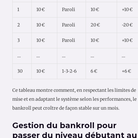
1
10 €
Paroli
10 €
+10 €
2
10 €
Paroli
20 €
-20 €
3
10 €
Paroli
10 €
+10 €
…
…
…
…
…
30
10 €
1‑3‑2‑6
6 €
+6 €
Ce tableau montre comment, en respectant les limites de
mise et en adaptant le système selon les performances, le
bankroll peut croître de façon stable sur un mois.
Gestion du bankroll pour
passer du niveau débutant au