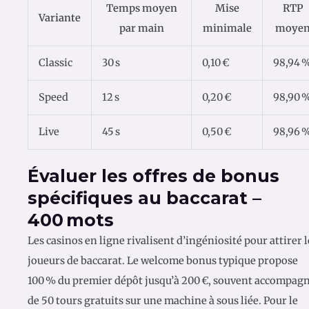
Temps moyen
Mise
RTP
Variante
par main
minimale
moye
Classic
30 s
0,10 €
98,94 
Speed
12 s
0,20 €
98,90 
Live
45 s
0,50 €
98,96 
Évaluer les offres de bonus
spécifiques au baccarat –
400 mots
Les casinos en ligne rivalisent d’ingéniosité pour attirer l
joueurs de baccarat. Le welcome bonus typique propose
100 % du premier dépôt jusqu’à 200 €, souvent accompag
de 50 tours gratuits sur une machine à sous liée. Pour le