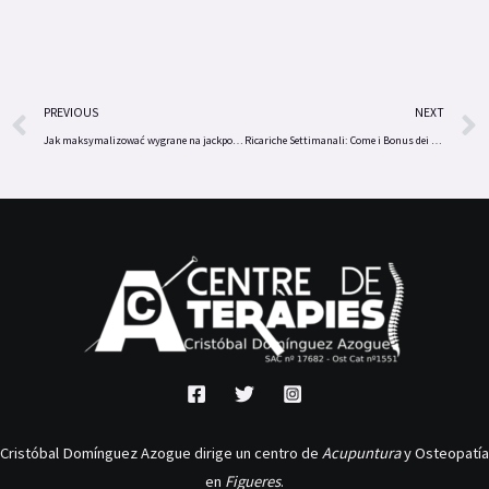
Prev
PREVIOUS
NEXT
Jak maksymalizować wygrane na jackpotach w Bassbet Casino – praktyczny przewodnik dla polskich graczy
Ricariche Settimanali: Come i Bonus dei migliori casinò mantengono viva la corsa ai Jackpot
Cristóbal Domínguez Azogue dirige un centro de
Acupuntura
y Osteopatía
en
Figueres
.