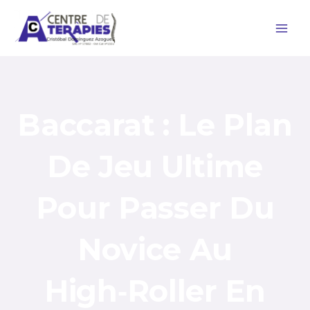
Ir
Main
al
Men
contenido
Baccarat : Le Plan
De Jeu Ultime
Pour Passer Du
Novice Au
High‑roller En