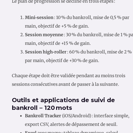
Le plan de progression se décline en trois étapes :
Mini‑session
: 10 % du bankroll, mise de 0,5 % par
main, objectif de +5 % de gain.
Session moyenne
: 30 % du bankroll, mise de 1 % p
main, objectif de +15 % de gain.
Session high‑roller
: 60 % du bankroll, mise de 2 %
par main, objectif de +30 % de gain.
Chaque étape doit être validée pendant au moins trois
sessions consécutives avant de passer à la suivante.
Outils et applications de suivi de
bankroll – 120 mots
Bankroll Tracker
(iOS/Android) : interface simple,
export CSV, alertes de dépassement de seuil.