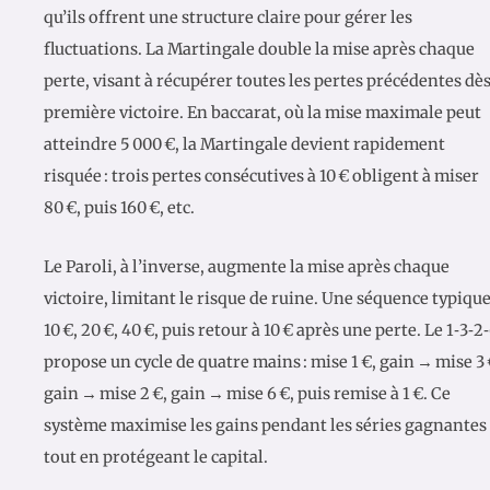
qu’ils offrent une structure claire pour gérer les
fluctuations. La Martingale double la mise après chaque
perte, visant à récupérer toutes les pertes précédentes dès
première victoire. En baccarat, où la mise maximale peut
atteindre 5 000 €, la Martingale devient rapidement
risquée : trois pertes consécutives à 10 € obligent à miser
80 €, puis 160 €, etc.
Le Paroli, à l’inverse, augmente la mise après chaque
victoire, limitant le risque de ruine. Une séquence typique
10 €, 20 €, 40 €, puis retour à 10 € après une perte. Le 1‑3‑2
propose un cycle de quatre mains : mise 1 €, gain → mise 3 
gain → mise 2 €, gain → mise 6 €, puis remise à 1 €. Ce
système maximise les gains pendant les séries gagnantes
tout en protégeant le capital.