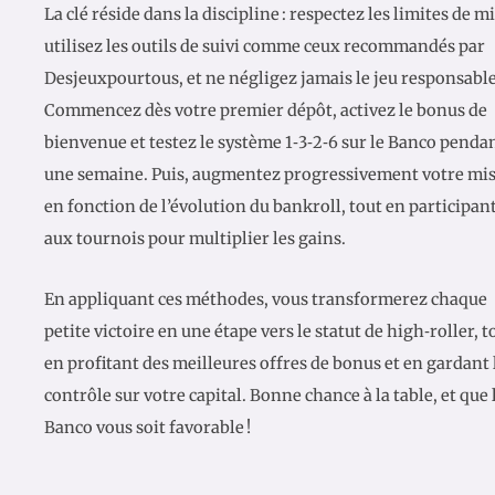
La clé réside dans la discipline : respectez les limites de mi
utilisez les outils de suivi comme ceux recommandés par
Desjeuxpourtous, et ne négligez jamais le jeu responsable
Commencez dès votre premier dépôt, activez le bonus de
bienvenue et testez le système 1‑3‑2‑6 sur le Banco penda
une semaine. Puis, augmentez progressivement votre mi
en fonction de l’évolution du bankroll, tout en participan
aux tournois pour multiplier les gains.
En appliquant ces méthodes, vous transformerez chaque
petite victoire en une étape vers le statut de high‑roller, t
en profitant des meilleures offres de bonus et en gardant 
contrôle sur votre capital. Bonne chance à la table, et que 
Banco vous soit favorable !