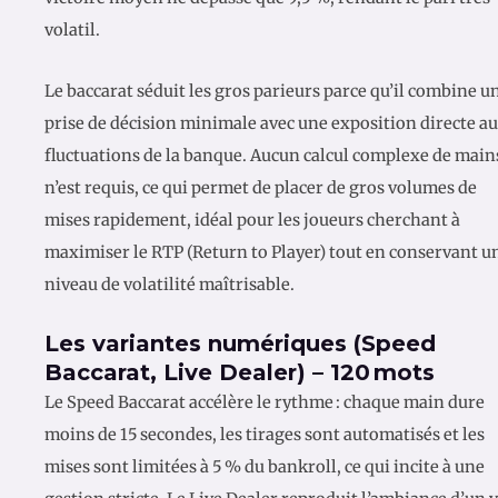
volatil.
Le baccarat séduit les gros parieurs parce qu’il combine u
prise de décision minimale avec une exposition directe a
fluctuations de la banque. Aucun calcul complexe de main
n’est requis, ce qui permet de placer de gros volumes de
mises rapidement, idéal pour les joueurs cherchant à
maximiser le RTP (Return to Player) tout en conservant u
niveau de volatilité maîtrisable.
Les variantes numériques (Speed
Baccarat, Live Dealer) – 120 mots
Le Speed Baccarat accélère le rythme : chaque main dure
moins de 15 secondes, les tirages sont automatisés et les
mises sont limitées à 5 % du bankroll, ce qui incite à une