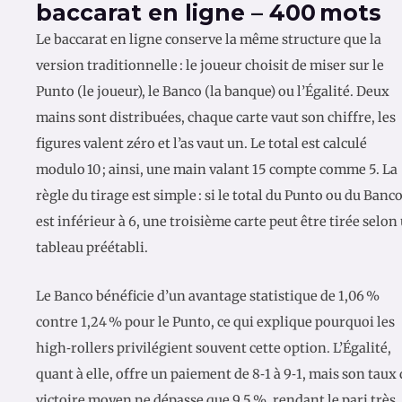
baccarat en ligne – 400 mots
Le baccarat en ligne conserve la même structure que la
version traditionnelle : le joueur choisit de miser sur le
Punto (le joueur), le Banco (la banque) ou l’Égalité. Deux
mains sont distribuées, chaque carte vaut son chiffre, les
figures valent zéro et l’as vaut un. Le total est calculé
modulo 10 ; ainsi, une main valant 15 compte comme 5. La
règle du tirage est simple : si le total du Punto ou du Banc
est inférieur à 6, une troisième carte peut être tirée selon
tableau préétabli.
Le Banco bénéficie d’un avantage statistique de 1,06 %
contre 1,24 % pour le Punto, ce qui explique pourquoi les
high‑rollers privilégient souvent cette option. L’Égalité,
quant à elle, offre un paiement de 8‑1 à 9‑1, mais son taux
victoire moyen ne dépasse que 9,5 %, rendant le pari très