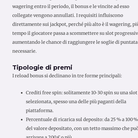
wagering entro il periodo, il bonus e le vincite ad esso
collegate vengono annullati. I requisiti influiscono
direttamente sui jackpot, perché più alto è il wagering, pi
tempo il giocatore passa a scommettere su slot progressiv
aumentando le chance di raggiungere le soglie di puntata
necessarie.
Tipologie di premi
I reload bonus si declinano in tre forme principali:
Crediti free spin: solitamente 10‑30 spin su una slot
selezionata, spesso una delle più paganti della
piattaforma.
Percentuale di ricarica sul deposito: da 25 % a 100 %
del valore depositato, con un tetto massimo che pu
arrivare a 200 € o più.