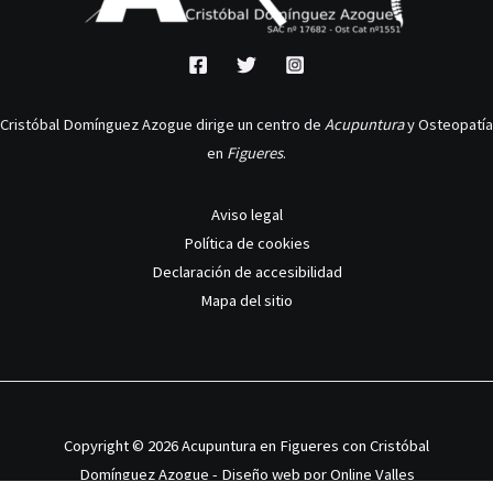
Cristóbal Domínguez Azogue dirige un centro de
Acupuntura
y Osteopatía
en
Figueres
.
Aviso legal
Política de cookies
Declaración de accesibilidad
Mapa del sitio
Copyright © 2026 Acupuntura en Figueres con Cristóbal
Domínguez Azogue - Diseño web por
Online Valles