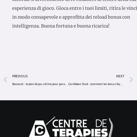
esperienza di gioco. Gioca entro i tuoi limiti, ritira le vinc
in modo consapevole e approfitta dei reload bonus con
intelligenza. Buona fortuna e buona ricarica!
Prev
PREVIOUS
NEXT
Baccarat : le plan de jeu ultime pour passer du novice au high‑roller en ligne
Caribbean Stud : comment les bonus façonnent la nouvelle vague de gains dans les casinos modernes