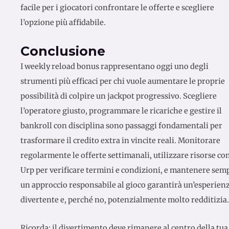
facile per i giocatori confrontare le offerte e scegliere
l’opzione più affidabile.
Conclusione
I weekly reload bonus rappresentano oggi uno degli
strumenti più efficaci per chi vuole aumentare le proprie
possibilità di colpire un jackpot progressivo. Scegliere
l’operatore giusto, programmare le ricariche e gestire il
bankroll con disciplina sono passaggi fondamentali per
trasformare il credito extra in vincite reali. Monitorare
regolarmente le offerte settimanali, utilizzare risorse c
Urp per verificare termini e condizioni, e mantenere sem
un approccio responsabile al gioco garantirà un’esperien
divertente e, perché no, potenzialmente molto redditizia.
Ricorda: il divertimento deve rimanere al centro della tua