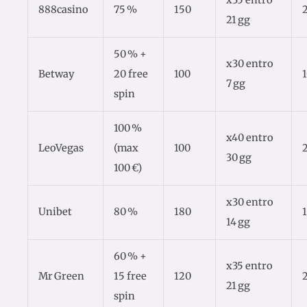
x35 entro
888casino
75 %
150
2
21 gg
50 % +
x30 entro
Betway
20 free
100
1
7 gg
spin
100 %
x40 entro
LeoVegas
(max
100
30 gg
100 €)
x30 entro
Unibet
80 %
180
1
14 gg
60 % +
x35 entro
Mr Green
15 free
120
21 gg
spin