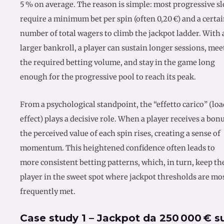
5 % on average. The reason is simple: most progressive sl
require a minimum bet per spin (often 0,20 €) and a certa
number of total wagers to climb the jackpot ladder. With 
larger bankroll, a player can sustain longer sessions, mee
the required betting volume, and stay in the game long
enough for the progressive pool to reach its peak.
From a psychological standpoint, the “effetto carico” (loa
effect) plays a decisive role. When a player receives a bonu
the perceived value of each spin rises, creating a sense of
momentum. This heightened confidence often leads to
more consistent betting patterns, which, in turn, keep th
player in the sweet spot where jackpot thresholds are mo
frequently met.
Case study 1 – Jackpot da 250 000 € s