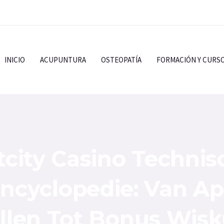
INICIO
ACUPUNTURA
OSTEOPATÍA
FORMACIÓN Y CURS
tcity Casino Technis
ncyclopedie: Van A
ellen Tot Bonus Wis