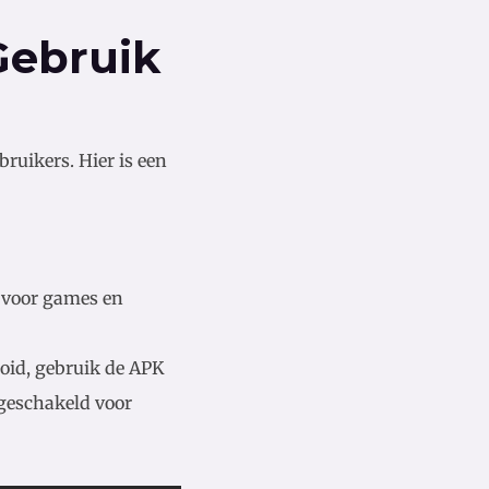
 Gebruik
ruikers. Hier is een
e voor games en
roid, gebruik de APK
ngeschakeld voor