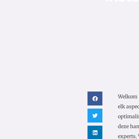
Welkom b
elk aspe
optimali
deze han
experts.