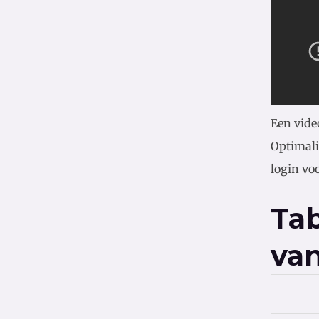
Een vide
Optimali
login vo
Tab
van