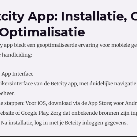
city App: Installatie,
Optimalisatie
ty app biedt een geoptimaliseerde ervaring voor mobiele geb
 handleiding:
ikersinterface van de Betcity app, met duidelijke navigati
eheer.
tie stappen: Voor iOS, download via de App Store; voor And
ebsite of Google Play. Zorg dat onbekende bronnen zijn i
Na installatie, log in met je Betcity inloggen gegevens.