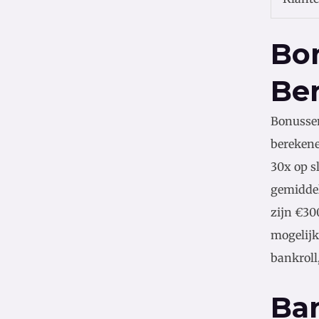
Bon
Be
Bonussen
berekene
30x op s
gemiddel
zijn €30
mogelijk
bankroll
Ba