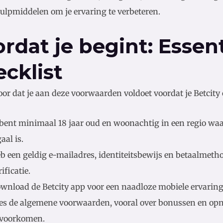
hulpmiddelen om je ervaring te verbeteren.
rdat je begint: Essen
cklist
oor dat je aan deze voorwaarden voldoet voordat je Betcity 
 bent minimaal 18 jaar oud en woonachtig in een regio wa
gaal is.
b een geldig e-mailadres, identiteitsbewijs en betaalmeth
rificatie.
wnload de Betcity app voor een naadloze mobiele ervaring
es de algemene voorwaarden, vooral over bonussen en op
 voorkomen.