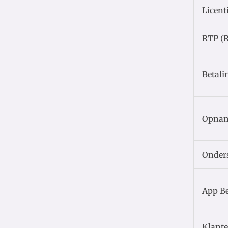
Licent
RTP (R
Betal
Opnam
Onder
App B
Klant