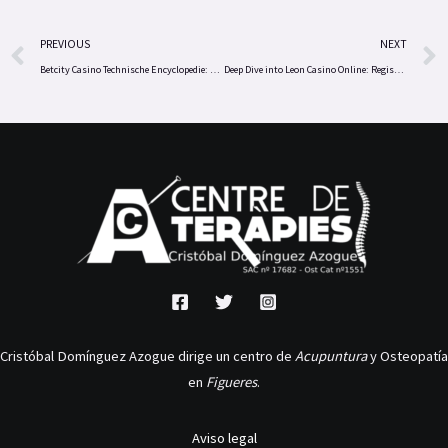
Prev
PREVIOUS
NEXT
Betcity Casino Technische Encyclopedie: Van App Instellen tot Bonus Wiskunde – Een Uitgebreide Walkthrough
Deep Dive into Leon Casino Online: Registration, Mobile Integration, and Bonus Mathematics – Updated
Cristóbal Domínguez Azogue dirige un centro de
Acupuntura
y Osteopatía
en
Figueres
.
Aviso legal