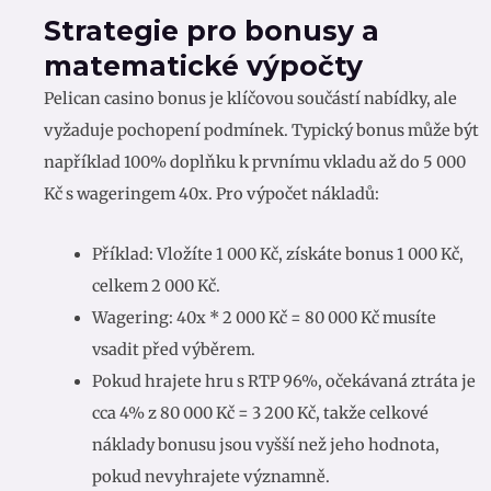
Strategie pro bonusy a
matematické výpočty
Pelican casino bonus je klíčovou součástí nabídky, ale
vyžaduje pochopení podmínek. Typický bonus může být
například 100% doplňku k prvnímu vkladu až do 5 000
Kč s wageringem 40x. Pro výpočet nákladů:
Příklad: Vložíte 1 000 Kč, získáte bonus 1 000 Kč,
celkem 2 000 Kč.
Wagering: 40x * 2 000 Kč = 80 000 Kč musíte
vsadit před výběrem.
Pokud hrajete hru s RTP 96%, očekávaná ztráta je
cca 4% z 80 000 Kč = 3 200 Kč, takže celkové
náklady bonusu jsou vyšší než jeho hodnota,
pokud nevyhrajete významně.