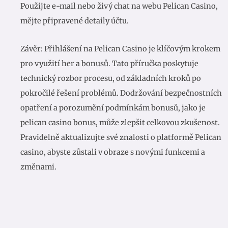
Použijte e-mail nebo živý chat na webu Pelican Casino,
mějte připravené detaily účtu.
Závěr: Přihlášení na Pelican Casino je klíčovým krokem
pro využití her a bonusů. Tato příručka poskytuje
technický rozbor procesu, od základních kroků po
pokročilé řešení problémů. Dodržování bezpečnostních
opatření a porozumění podmínkám bonusů, jako je
pelican casino bonus, může zlepšit celkovou zkušenost.
Pravidelně aktualizujte své znalosti o platformě Pelican
casino, abyste zůstali v obraze s novými funkcemi a
změnami.