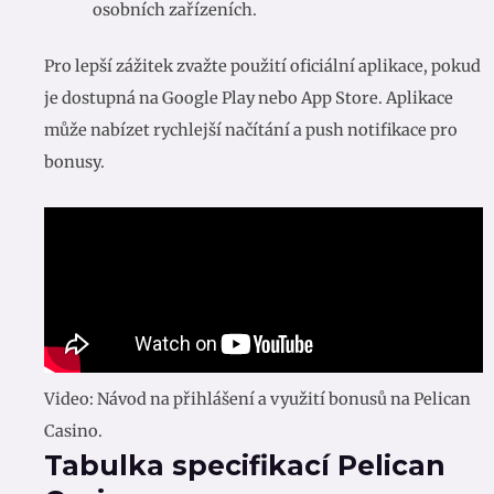
osobních zařízeních.
Pro lepší zážitek zvažte použití oficiální aplikace, pokud
je dostupná na Google Play nebo App Store. Aplikace
může nabízet rychlejší načítání a push notifikace pro
bonusy.
Video: Návod na přihlášení a využití bonusů na Pelican
Casino.
Tabulka specifikací Pelican