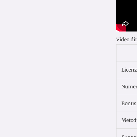
Video dim
Licen
Numero
Bonus
Metod
Suppor