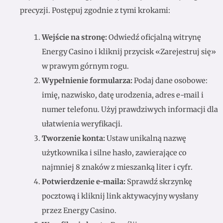
precyzji. Postępuj zgodnie z tymi krokami:
Wejście na stronę:
Odwiedź oficjalną witrynę
Energy Casino i kliknij przycisk «Zarejestruj się»
w prawym górnym rogu.
Wypełnienie formularza:
Podaj dane osobowe:
imię, nazwisko, datę urodzenia, adres e-mail i
numer telefonu. Użyj prawdziwych informacji dla
ułatwienia weryfikacji.
Tworzenie konta:
Ustaw unikalną nazwę
użytkownika i silne hasło, zawierające co
najmniej 8 znaków z mieszanką liter i cyfr.
Potwierdzenie e-maila:
Sprawdź skrzynkę
pocztową i kliknij link aktywacyjny wysłany
przez Energy Casino.