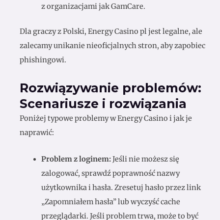
z organizacjami jak GamCare.
Dla graczy z Polski, Energy Casino pl jest legalne, ale
zalecamy unikanie nieoficjalnych stron, aby zapobiec
phishingowi.
Rozwiązywanie problemów:
Scenariusze i rozwiązania
Poniżej typowe problemy w Energy Casino i jak je
naprawić:
Problem z loginem:
Jeśli nie możesz się
zalogować, sprawdź poprawność nazwy
użytkownika i hasła. Zresetuj hasło przez link
„Zapomniałem hasła” lub wyczyść cache
przeglądarki. Jeśli problem trwa, może to być