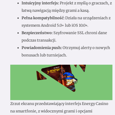
Intuicyjny interfejs:
Projekt z myślą o graczach, z
łatwą nawigacją między grami a kasą.
Pełna kompatybilność:
Działa na urządzeniach z
systemem Android 5.0+ lub iOS 10.0+.
Bezpieczeństwo:
Szyfrowanie SSL chroni dane
podczas transakcji.
Powiadomienia push:
Otrzymuj alerty o nowych
bonusach lub turniejach.
Zrzut ekranu przedstawiający interfejs Energy Casino
na smartfonie, z widocznymi grami i opcjami