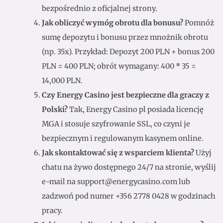
bezpośrednio z oficjalnej strony.
Jak obliczyć wymóg obrotu dla bonusu?
Pomnóż
sumę depozytu i bonusu przez mnożnik obrotu
(np. 35x). Przykład: Depozyt 200 PLN + bonus 200
PLN = 400 PLN; obrót wymagany: 400 * 35 =
14,000 PLN.
Czy Energy Casino jest bezpieczne dla graczy z
Polski?
Tak, Energy Casino pl posiada licencję
MGA i stosuje szyfrowanie SSL, co czyni je
bezpiecznym i regulowanym kasynem online.
Jak skontaktować się z wsparciem klienta?
Użyj
chatu na żywo dostępnego 24/7 na stronie, wyślij
e-mail na support@energycasino.com lub
zadzwoń pod numer +356 2778 0428 w godzinach
pracy.