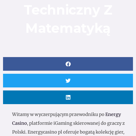
Techniczny Z
Matematyką
Witamy w wyczerpującym przewodniku po
Energy
Casino
, platformie iGaming skierowanej do graczy z
Polski. Energycasino pl oferuje bogatą kolekcję gier,