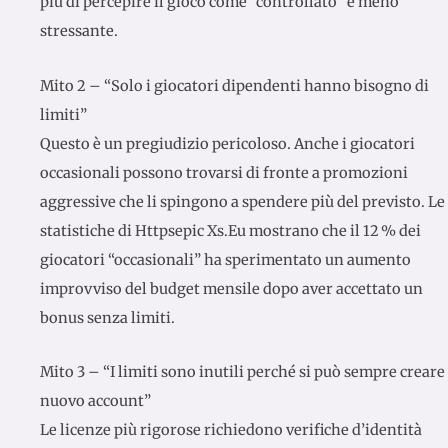
più di percepire il gioco come “controllato” e meno
stressante.
Mito 2 – “Solo i giocatori dipendenti hanno bisogno di
limiti”
Questo è un pregiudizio pericoloso. Anche i giocatori
occasionali possono trovarsi di fronte a promozioni
aggressive che li spingono a spendere più del previsto. Le
statistiche di Httpsepic Xs.Eu mostrano che il 12 % dei
giocatori “occasionali” ha sperimentato un aumento
improvviso del budget mensile dopo aver accettato un
bonus senza limiti.
Mito 3 – “I limiti sono inutili perché si può sempre creare
nuovo account”
Le licenze più rigorose richiedono verifiche d’identità