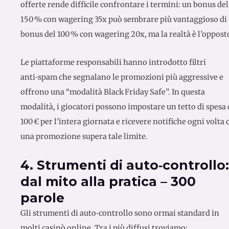
offerte rende difficile confrontare i termini: un bonus del
150 % con wagering 35x può sembrare più vantaggioso di
bonus del 100 % con wagering 20x, ma la realtà è l’oppost
Le piattaforme responsabili hanno introdotto filtri
anti‑spam che segnalano le promozioni più aggressive e
offrono una “modalità Black Friday Safe”. In questa
modalità, i giocatori possono impostare un tetto di spesa 
100 € per l’intera giornata e ricevere notifiche ogni volta 
una promozione supera tale limite.
4. Strumenti di auto‑controllo:
dal mito alla pratica – 300
parole
Gli strumenti di auto‑controllo sono ormai standard in
molti casinò online. Tra i più diffusi troviamo: