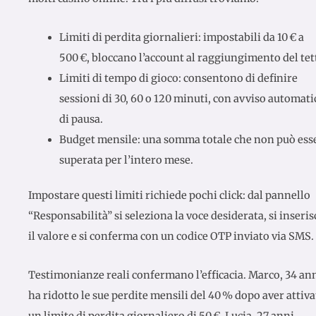
Limiti di perdita giornalieri: impostabili da 10 € a
500 €, bloccano l’account al raggiungimento del tet
Limiti di tempo di gioco: consentono di definire
sessioni di 30, 60 o 120 minuti, con avviso automati
di pausa.
Budget mensile: una somma totale che non può ess
superata per l’intero mese.
Impostare questi limiti richiede pochi click: dal pannello
“Responsabilità” si seleziona la voce desiderata, si inseris
il valore e si conferma con un codice OTP inviato via SMS.
Testimonianze reali confermano l’efficacia. Marco, 34 ann
ha ridotto le sue perdite mensili del 40 % dopo aver attiv