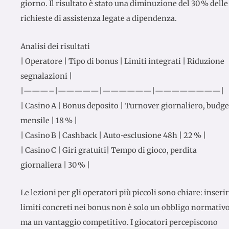
giorno. Il risultato è stato una diminuzione del 30 % delle
richieste di assistenza legate a dipendenza.
Analisi dei risultati
| Operatore | Tipo di bonus | Limiti integrati | Riduzione
segnalazioni |
|———–|—————|——————|————————|
| Casino A | Bonus deposito | Turnover giornaliero, budge
mensile | 18 % |
| Casino B | Cashback | Auto‑esclusione 48h | 22 % |
| Casino C | Giri gratuiti| Tempo di gioco, perdita
giornaliera | 30 % |
Le lezioni per gli operatori più piccoli sono chiare: inseri
limiti concreti nei bonus non è solo un obbligo normativo
ma un vantaggio competitivo. I giocatori percepiscono