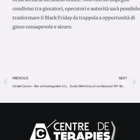
condiviso tra giocatori, operatori e autorità sarà possibile
trasformare il Black Friday da trappola a opportunità di
gioco consapevole e sicuro.
Prev
PREVIOUS
NEXT
Unibet Casino – Den ultimate guiden til julebonus og spillglede
Guida Definitiva al Live Baccarat VIP: Bonus, Strategie e Esperienza Premium