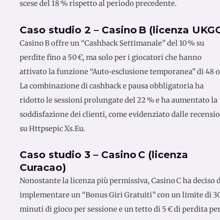
scese del 18 % rispetto al periodo precedente.
Caso studio 2 – Casino B (licenza UKG
Casino B offre un “Cashback Settimanale” del 10 % su
perdite fino a 50 €, ma solo per i giocatori che hanno
attivato la funzione “Auto‑esclusione temporanea” di 48 o
La combinazione di cashback e pausa obbligatoria ha
ridotto le sessioni prolungate del 22 % e ha aumentato la
soddisfazione dei clienti, come evidenziato dalle recensi
su Httpsepic Xs.Eu.
Caso studio 3 – Casino C (licenza
Curacao)
Nonostante la licenza più permissiva, Casino C ha deciso d
implementare un “Bonus Giri Gratuiti” con un limite di 3
minuti di gioco per sessione e un tetto di 5 € di perdita pe