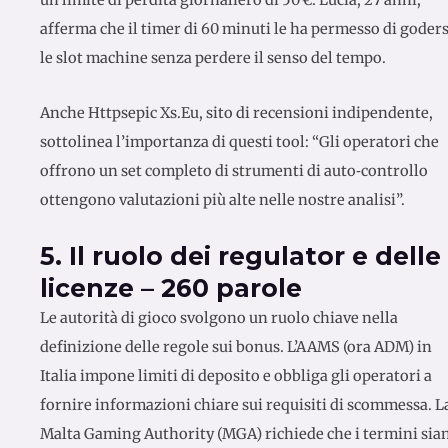
un limite di perdita giornaliero di 50 €. Lucia, 27 anni,
afferma che il timer di 60 minuti le ha permesso di goders
le slot machine senza perdere il senso del tempo.
Anche Httpsepic Xs.Eu, sito di recensioni indipendente,
sottolinea l’importanza di questi tool: “Gli operatori che
offrono un set completo di strumenti di auto‑controllo
ottengono valutazioni più alte nelle nostre analisi”.
5. Il ruolo dei regulator e delle
licenze – 260 parole
Le autorità di gioco svolgono un ruolo chiave nella
definizione delle regole sui bonus. L’AAMS (ora ADM) in
Italia impone limiti di deposito e obbliga gli operatori a
fornire informazioni chiare sui requisiti di scommessa. L
Malta Gaming Authority (MGA) richiede che i termini sia