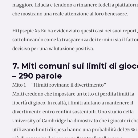
maggiore fiducia e tendono a rimanere fedeli a piattafor
che mostrano una reale attenzione al loro benessere.
Httpsepic Xs.Eu ha evidenziato questi casi nei suoi report,
sottolineando come la trasparenza dei termini sia il fatto
decisivo per una valutazione positiva.
7. Miti comuni sui limiti di gioc
– 290 parole
Mito 1 – “I limiti rovinano il divertimento”
Molti credono che impostare un tetto di perdita limiti la
libertà di gioco. In realtà, i limiti aiutano a mantenere il
divertimento entro confini sostenibili. Uno studio della
University of Cambridge ha dimostrato che i giocatori ch
utilizzano limiti di spesa hanno una probabilità del 35 % 