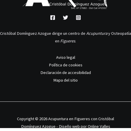
Cristóbal Domínguez Azogue dirige un centro de
Acupuntura
y Osteopatía
en
Figueres
.
Aviso legal
Política de cookies
Declaración de accesibilidad
Mapa del sitio
Copyright © 2026 Acupuntura en Figueres con Cristóbal
Domínguez Azogue - Diseño web por
Online Valles