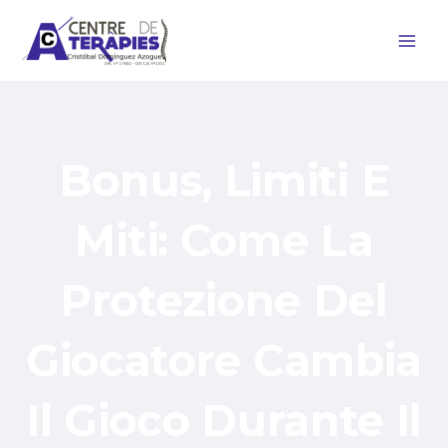
Ir
Main
al
Men
contenido
Bonus, Limiti E
Miti: Come La
Protezione Del
Giocatore Cambia
Il Gioco Durante Il