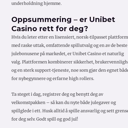
underholdning hjemme.
Oppsummering – er Unibet
Casino rett for deg?
Hvis du leter etter en lisensiert, norsk‑tilpasset plattform
med raske uttak, omfattende spillutvalg og en av de beste
julebonusene på markedet, er Unibet Casino et naturlig
valg. Plattformen kombinerer sikkerhet, brukervennligh
og en sterk support‑tjeneste, noe som gjør den egnet båd
for nybegynnere og erfarne high rollers.
Ta steget i dag, registrer deg og benytt deg av
velkomstpakken – så kan du nyte både julegaver og
spillglede i ett. Husk alltid å spille ansvarlig og sett grens
for deg selv. Godt spill og god jul!