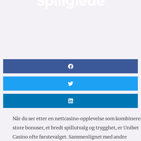
Spillglede
Når du ser etter en nettcasino‑opplevelse som kombinere
store bonuser, et bredt spillutvalg og trygghet, er Unibet
Casino ofte førstevalget. Sammenlignet med andre