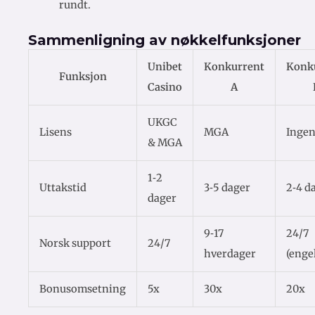
rundt.
Sammenligning av nøkkelfunksjoner
Unibet
Konkurrent
Konk
Funksjon
Casino
A
UKGC
Lisens
MGA
Inge
& MGA
1‑2
Uttakstid
3‑5 dager
2‑4 d
dager
9‑17
24/7
Norsk support
24/7
hverdager
(enge
Bonusomsetning
5x
30x
20x