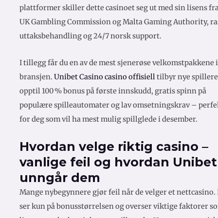
plattformer skiller dette casinoet seg ut med sin lisens fr
UK Gambling Commission og Malta Gaming Authority, ra
uttaksbehandling og 24/7 norsk support.
I tillegg får du en av de mest sjenerøse velkomstpakkene i
bransjen.
Unibet Casino casino offisiell
tilbyr nye spillere
opptil 100 % bonus på første innskudd, gratis spinn på
populære spilleautomater og lav omsetningskrav – perfe
for deg som vil ha mest mulig spillglede i desember.
Hvordan velge riktig casino –
vanlige feil og hvordan Unibet
unngår dem
Mange nybegynnere gjør feil når de velger et nettcasino.
ser kun på bonusstørrelsen og overser viktige faktorer s