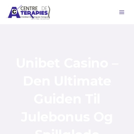
Ir
Main
al
Men
contenido
Unibet Casino –
Den Ultimate
Guiden Til
Julebonus Og