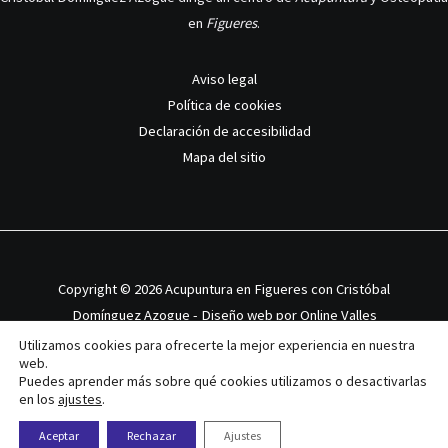
en
Figueres
.
Aviso legal
Política de cookies
Declaración de accesibilidad
Mapa del sitio
Copyright © 2026 Acupuntura en Figueres con Cristóbal
Domínguez Azogue - Diseño web por
Online Valles
Utilizamos cookies para ofrecerte la mejor experiencia en nuestra
web.
Puedes aprender más sobre qué cookies utilizamos o desactivarlas
en los
ajustes
.
Aceptar
Rechazar
Ajustes