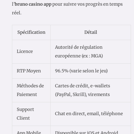
l’
bruno casino app
pour suivre vos progrès en temps
réel.
Spécification
Détail
Autorité de régulation
Licence
européenne (ex : MGA)
RTP Moyen
96.5% (varie selon le jeu)
Méthodes de
Cartes de crédit, e-wallets
Paiement
(PayPal, Skrill), virements
Support
Chat en direct, email, téléphone
Client
App Mobile
Disponible sur iOS et Android