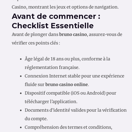
Casino, montrant les jeux et options de navigation.
Avant de commencer :
Checklist Essentielle
Avant de plonger dans
bruno casino
, assurez-vous de
vérifier ces points clés :
Âge légal de 18 ans ou plus, conforme à la
réglementation française.
Connexion Internet stable pour une expérience
fluide sur
bruno casino online
.
Dispositif compatible (iOS ou Android) pour
télécharger l’application.
Documents d’identité valides pour la vérification
du compte.
Compréhension des termes et conditions,