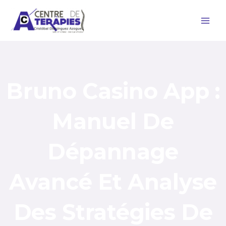
Ir
Main
al
Men
contenido
Bruno Casino App :
Manuel De
Dépannage
Avancé Et Analyse
Des Stratégies De