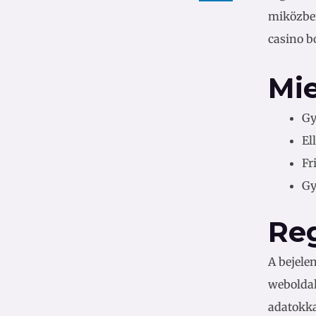
miközben
casino b
Mie
Gy
El
Fr
Gy
Reg
A bejele
weboldal
adatokka