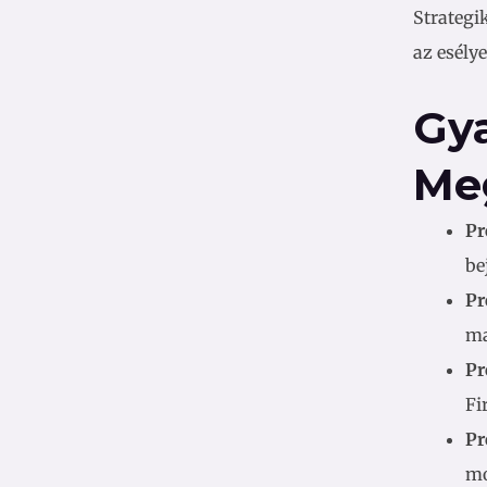
Strategi
az esélye
Gya
Me
Pr
be
Pr
ma
Pr
Fi
Pr
mo