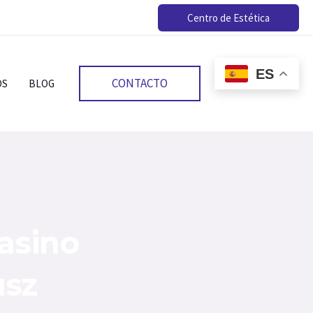
Centro de Estética
ES
CONTACTO
OS
BLOG
asino
usz