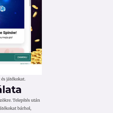
és játékokat.
lata
ökre. Telepítés után
játékokat bárhol,