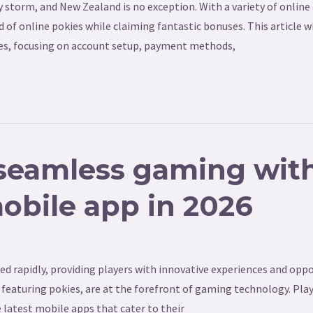
storm, and New Zealand is no exception. With a variety of online 
d of online pokies while claiming fantastic bonuses. This article w
es, focusing on account setup, payment methods,
seamless gaming with
obile app in 2026
d rapidly, providing players with innovative experiences and oppor
e featuring pokies, are at the forefront of gaming technology. Pla
latest mobile apps that cater to their