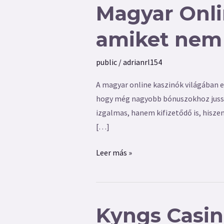
Magyar Onlin
Magyar
Online
amiket nem
Casino:
heti
public
/
adrianrl154
reload
akciók,
A magyar online kaszinók világában e
amiket
hogy még nagyobb bónuszokhoz jussan
nem
izgalmas, hanem kifizetődő is, hisze
érdemes
[…]
kihagyni
Leer más »
Kyngs Casin
Kyngs
Casino: