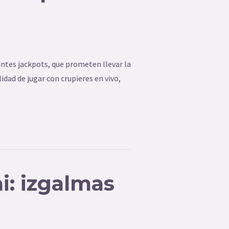
antes jackpots, que prometen llevar la
idad de jugar con crupieres en vivo,
i: izgalmas