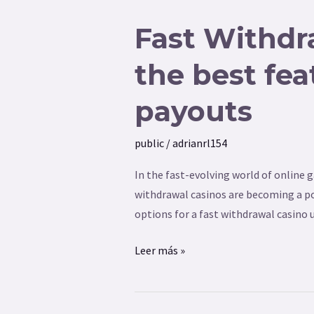
payments
Fast Withdr
Fast
Withdrawal
the best fea
Casino
gameplay:
payouts
discover
the
public
/
adrianrl154
best
features
In the fast-evolving world of online 
and
withdrawal casinos are becoming a po
slots
options for a fast withdrawal casino 
for
instant
Leer más »
payouts