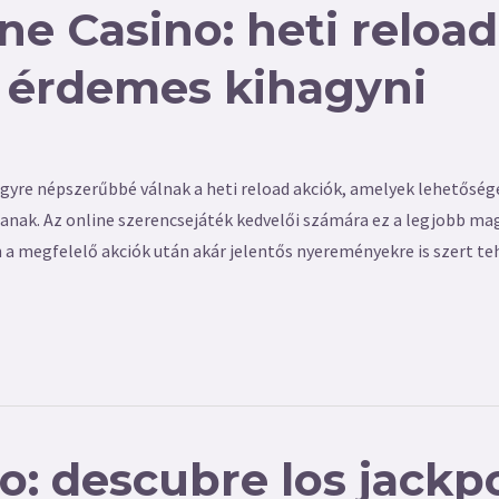
e Casino: heti reload
 érdemes kihagyni
gyre népszerűbbé válnak a heti reload akciók, amelyek lehetőség
ak. Az online szerencsejáték kedvelői számára ez a legjobb ma
n a megfelelő akciók után akár jelentős nyereményekre is szert t
o: descubre los jackp