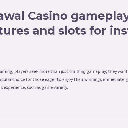
awal Casino gameplay
tures and slots for in
gaming, players seek more than just thrilling gameplay; they want 
pular choice for those eager to enjoy their winnings immediately,
uk experience, such as game variety,