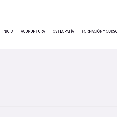
INICIO
ACUPUNTURA
OSTEOPATÍA
FORMACIÓN Y CURS