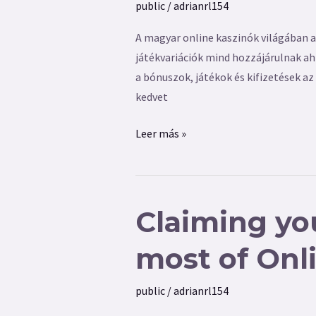
public
/
adrianrl154
élő
játékai:
A magyar online kaszinók világában a
izgalmas
játékvariációk mind hozzájárulnak a
lehetőségek
a bónuszok, játékok és kifizetések a
és
kedvet
bónuszok
Leer más »
Claiming yo
Claiming
your
most of Onl
rewards:
How
public
/
adrianrl154
to
make