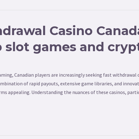
hdrawal Casino Canad
op slot games and cry
aming, Canadian players are increasingly seeking fast withdrawal
mbination of rapid payouts, extensive game libraries, and innov
ms appealing. Understanding the nuances of these casinos, partic