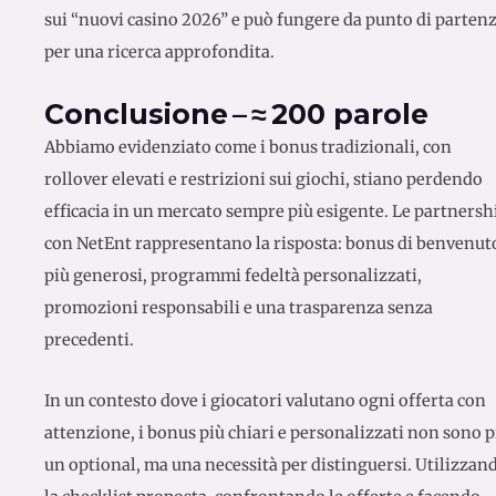
sui “nuovi casino 2026” e può fungere da punto di parten
per una ricerca approfondita.
Conclusione – ≈ 200 parole
Abbiamo evidenziato come i bonus tradizionali, con
rollover elevati e restrizioni sui giochi, stiano perdendo
efficacia in un mercato sempre più esigente. Le partnersh
con NetEnt rappresentano la risposta: bonus di benvenut
più generosi, programmi fedeltà personalizzati,
promozioni responsabili e una trasparenza senza
precedenti.
In un contesto dove i giocatori valutano ogni offerta con
attenzione, i bonus più chiari e personalizzati non sono p
un optional, ma una necessità per distinguersi. Utilizzan