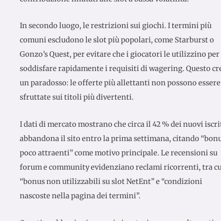
In secondo luogo, le restrizioni sui giochi. I termini più
comuni escludono le slot più popolari, come Starburst o
Gonzo’s Quest, per evitare che i giocatori le utilizzino per
soddisfare rapidamente i requisiti di wagering. Questo cr
un paradosso: le offerte più allettanti non possono essere
sfruttate sui titoli più divertenti.
I dati di mercato mostrano che circa il 42 % dei nuovi iscri
abbandona il sito entro la prima settimana, citando “bon
poco attraenti” come motivo principale. Le recensioni su
forum e community evidenziano reclami ricorrenti, tra cu
“bonus non utilizzabili su slot NetEnt” e “condizioni
nascoste nella pagina dei termini”.