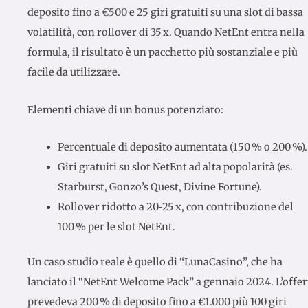
deposito fino a €500 e 25 giri gratuiti su una slot di bassa
volatilità, con rollover di 35 x. Quando NetEnt entra nella
formula, il risultato è un pacchetto più sostanziale e più
facile da utilizzare.
Elementi chiave di un bonus potenziato:
Percentuale di deposito aumentata (150 % o 200 %).
Giri gratuiti su slot NetEnt ad alta popolarità (es.
Starburst, Gonzo’s Quest, Divine Fortune).
Rollover ridotto a 20‑25 x, con contribuzione del
100 % per le slot NetEnt.
Un caso studio reale è quello di “LunaCasino”, che ha
lanciato il “NetEnt Welcome Pack” a gennaio 2024. L’offer
prevedeva 200 % di deposito fino a €1.000 più 100 giri