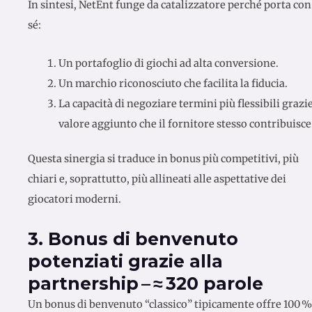
In sintesi, NetEnt funge da catalizzatore perché porta con
sé:
Un portafoglio di giochi ad alta conversione.
Un marchio riconosciuto che facilita la fiducia.
La capacità di negoziare termini più flessibili grazie
valore aggiunto che il fornitore stesso contribuisce
Questa sinergia si traduce in bonus più competitivi, più
chiari e, soprattutto, più allineati alle aspettative dei
giocatori moderni.
3. Bonus di benvenuto
potenziati grazie alla
partnership – ≈ 320 parole
Un bonus di benvenuto “classico” tipicamente offre 100 %