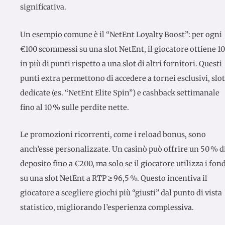
significativa.
Un esempio comune è il “NetEnt Loyalty Boost”: per ogni
€100 scommessi su una slot NetEnt, il giocatore ottiene 1
in più di punti rispetto a una slot di altri fornitori. Questi
punti extra permettono di accedere a tornei esclusivi, slot
dedicate (es. “NetEnt Elite Spin”) e cashback settimanale
fino al 10 % sulle perdite nette.
Le promozioni ricorrenti, come i reload bonus, sono
anch’esse personalizzate. Un casinò può offrire un 50 % d
deposito fino a €200, ma solo se il giocatore utilizza i fon
su una slot NetEnt a RTP ≥ 96,5 %. Questo incentiva il
giocatore a scegliere giochi più “giusti” dal punto di vista
statistico, migliorando l’esperienza complessiva.