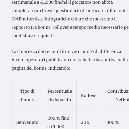
settimanale a €1.000 finché il giocatore non abbia
completato un breve questionario di autocontrollo. Inoltr
NetEnt fornisce infografiche chiare che mostrano il
rapporto tra bonus, rollover e tempo medio necessario pe
soddisfare i requisiti.
La chiarezza dei termini è un vero punto di differenza.
Alcuni operatori pubblicano una tabella riassuntiva nella
pagina del bonus, indicando:
Tipo di
Percentuale
Contribuz
Rollover
bonus
di deposito
NetEn
200 % fino
Benvenuto
20 x
100 %
a €1.000