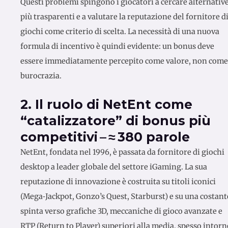
Questi problemi spingono i giocatori a cercare alternativ
più trasparenti e a valutare la reputazione del fornitore d
giochi come criterio di scelta. La necessità di una nuova
formula di incentivo è quindi evidente: un bonus deve
essere immediatamente percepito come valore, non come
burocrazia.
2. Il ruolo di NetEnt come
“catalizzatore” di bonus più
competitivi – ≈ 380 parole
NetEnt, fondata nel 1996, è passata da fornitore di giochi
desktop a leader globale del settore iGaming. La sua
reputazione di innovazione è costruita su titoli iconici
(Mega‑Jackpot, Gonzo’s Quest, Starburst) e su una costant
spinta verso grafiche 3D, meccaniche di gioco avanzate e
RTP (Return to Player) superiori alla media, spesso intorn