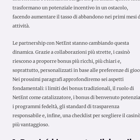
trasformano un potenziale incentivo in un ostacolo,
facendo aumentare il tasso di abbandono nei primi mesi d
attività.
Le partnership con NetEnt stanno cambiando questa
dinamica. Grazie a collaborazioni più strette, i casinò
riescono a proporre bonus più ricchi, più chiari e,
soprattutto, personalizzati in base alle preferenze di gioc
Nei prossimi paragrafi approfondiremo sei aspetti
fondamentali: i limiti dei bonus tradizionali, il ruolo di
NetEnt come catalizzatore, i bonus di benvenuto potenzia
i programmi fedeltà, gli standard di trasparenza
responsabile e, infine, una checklist per scegliere il casin
più vantaggioso.