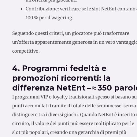
un’offerta più giocabile.
Contribuzione: verificare se le slot NetEnt contano 
100 % per il wagering.
Seguendo questi criteri, un giocatore può trasformare
un’offerta apparentemente generosa in un vero vantaggi
competitivo.
4. Programmi fedeltà e
promozioni ricorrenti: la
differenza NetEnt – ≈ 350 parol
I programmi VIP o loyalty tradizionali spesso si basano su
punti accumulati tramite il totale delle scommesse, senza
distinguere tra i diversi giochi. Quando NetEnt è inserito 
circuito, il valore dei punti può essere moltiplicato per le
slot più popolari, creando una gerarchia di premi più