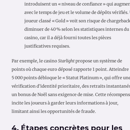
introduisent un « niveau de confiance » qui augme
avec le temps de jeu et le volume de dépôts vérifiés.
joueur classé « Gold » voit son risque de chargebac
diminuer de 40 % selon les statistiques internes du
casino, car il a déjà fourni toutes les pièces
justificatives requises.
Par exemple, le casino
Starlight
propose un système de
points où chaque euro déposé rapporte 1 point. Atteindre
5 000 points débloque le « Statut Platinum », qui offre un
vérification d’identité prioritaire, des retraits instantanés
un bonus de Noël sans exigence de mise. Cette récompen
incite les joueurs à garder leurs informations à jour,
limitant ainsi les opportunités de fraude.
4. Étapes concrètes pour les