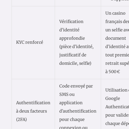
Un casino
Vérification
français d
d’identité
un selfie av
approfondie
document
KYC renforcé
(pièce d’identité,
d’identité 
justificatif de
tout premi
domicile, selfie)
retrait sup
à 500 €
Code envoyé par
Utilisation
SMS ou
Google
Authentification
application
Authentica
à deux facteurs
d’authentification
pour valide
(2FA)
pour chaque
chaque dép
connexion ou