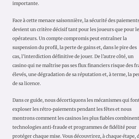
importante.
Face à cette menace saisonnière, la sécurité des paiement
devient un critère décisif tant pour les joueurs que pour l
opérateurs. Un compte compromis peut entraîner la
suspension du profil, la perte de gains et, dans le pire des
cas, l’interdiction définitive de jouer. De l’autre côté, un
casino qui ne maîtrise pas ses flux financiers risque des fr
élevés, une dégradation de sa réputation et, à terme, la pe
de sa licence.
Dans ce guide, nous décortiquons les mécanismes qui fon
exploser les rétro‑paiements pendant les fêtes et nous
montrons comment les casinos les plus fiables combinen
technologies anti‑fraude et programmes de fidélité pour
protéger chaque mise. Vous découvrirez, à chaque étape, 