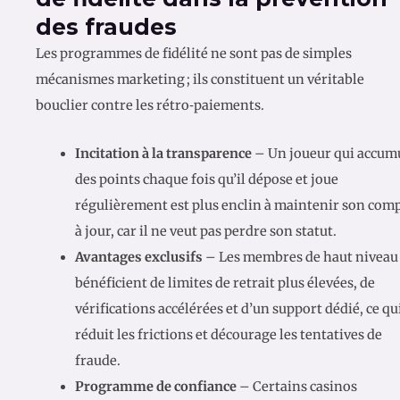
des fraudes
Les programmes de fidélité ne sont pas de simples
mécanismes marketing ; ils constituent un véritable
bouclier contre les rétro‑paiements.
Incitation à la transparence
– Un joueur qui accum
des points chaque fois qu’il dépose et joue
régulièrement est plus enclin à maintenir son com
à jour, car il ne veut pas perdre son statut.
Avantages exclusifs
– Les membres de haut niveau
bénéficient de limites de retrait plus élevées, de
vérifications accélérées et d’un support dédié, ce qu
réduit les frictions et décourage les tentatives de
fraude.
Programme de confiance
– Certains casinos