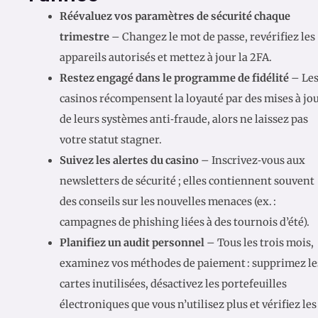
Réévaluez vos paramètres de sécurité chaque
trimestre
– Changez le mot de passe, revérifiez les
appareils autorisés et mettez à jour la 2FA.
Restez engagé dans le programme de fidélité
– Le
casinos récompensent la loyauté par des mises à jo
de leurs systèmes anti‑fraude, alors ne laissez pas
votre statut stagner.
Suivez les alertes du casino
– Inscrivez‑vous aux
newsletters de sécurité ; elles contiennent souvent
des conseils sur les nouvelles menaces (ex. :
campagnes de phishing liées à des tournois d’été).
Planifiez un audit personnel
– Tous les trois mois,
examinez vos méthodes de paiement : supprimez le
cartes inutilisées, désactivez les portefeuilles
électroniques que vous n’utilisez plus et vérifiez les