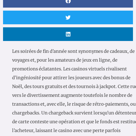
Les soirées de fin d’année sont synonymes de cadeaux, de
voyages et, pour les amateurs de jeux en ligne, de
promotions éclatantes. Les casinos virtuels rivalisent
d’ingéniosité pour attirer les joueurs avec des bonus de
Noël, des tours gratuits et des tournois à jackpot. Cette ru
vers le divertissement augmente toutefois le nombre de
transactions et, avec elle, le risque de rétro‑paiements, ou
chargebacks. Un chargeback survient lorsqu’un détenteu
de carte conteste une opération et que le fonds est restitu
l’acheteur, laissant le casino avec une perte parfois