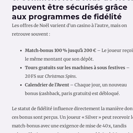
peuvent être sécurisés grâce
aux programmes de fidélité
Les offres de Noël varient d’un casino à l’autre, mais on
retrouve souvent :
Match‑bonus 100 % jusqu’à 200 €
– Le joueur reçoi
le même montant que son dépôt.
Tours gratuits sur les machines à sous festives
–
20 FS sur
Christmas Spins
.
Calendrier de l’Avent
– Chaque jour, un nouveau
bonus (cashback, paris gratuits) est débloqué.
Le statut de fidélité influence directement la manière don
ces bonus sont perçus. Un joueur « Silver » peut recevoir l
match‑bonus avec une exigence de mise de 40 x, tandis