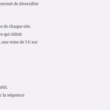
permet de diversifier
e de chaque site.
e qui réduit
, une mise de 5 € sur
abli.
c la séquence