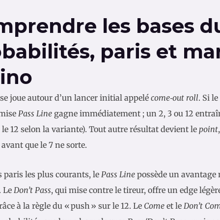
prendre les bases du
babilités, paris et m
ino
se joue autour d’un lancer initial appelé
come‑out roll
. Si l
 mise
Pass Line
gagne immédiatement ; un 2, 3 ou 12 entraî
le 12 selon la variante). Tout autre résultat devient le
point
e avant que le 7 ne sorte.
 paris les plus courants, le
Pass Line
possède un avantage 
. Le
Don’t Pass
, qui mise contre le tireur, offre un edge légè
râce à la règle du « push » sur le 12. Le
Come
et le
Don’t Co