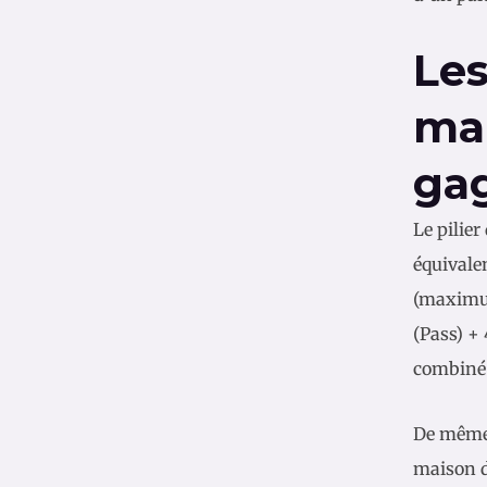
Les
mai
ga
Le pilier
équivale
(maximum 
(Pass) + 
combiné 
De même
maison d