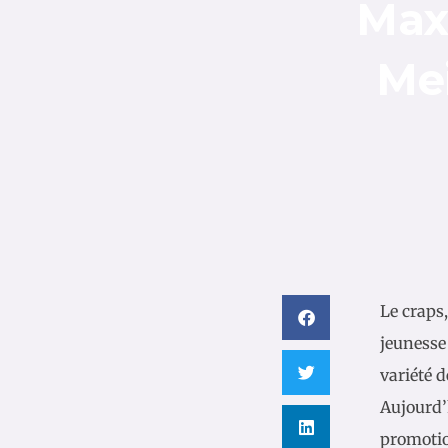
Max
Mei
Le craps
jeunesse 
variété 
Aujourd’h
promotio