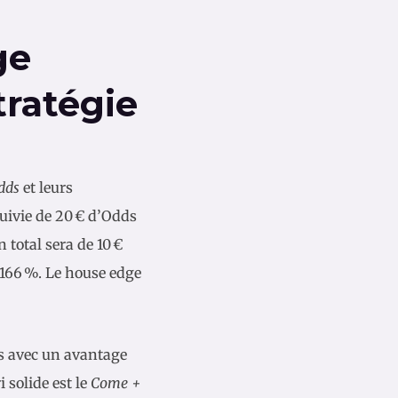
ge
tratégie
dds
et leurs
uivie de 20 € d’Odds
 total sera de 10 €
e 166 %. Le house edge
s avec un avantage
solide est le
Come +