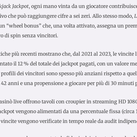
kjack Jackpot
, ogni mano vinta da un giocatore contribuisc
ivo che può raggiungere cifre a sei zeri. Allo stesso modo,
L
un “wheel bonus” che, una volta attivato, assegna un prem
o di spin senza vincitori.
tiche più recenti mostrano che, dal 2021 al 2023, le vincite
tato il 12 % del totale dei jackpot pagati, con un valore m
I profili dei vincitori sono spesso più anziani rispetto a quel
 42 anni e una propensione a giocare per più di 30 minuti p
casinò live offrono tavoli con croupier in streaming HD 108
jackpot vengono alimentati da una percentuale fissa (circa 1
 vincite vengono verificate in tempo reale da audit indipen