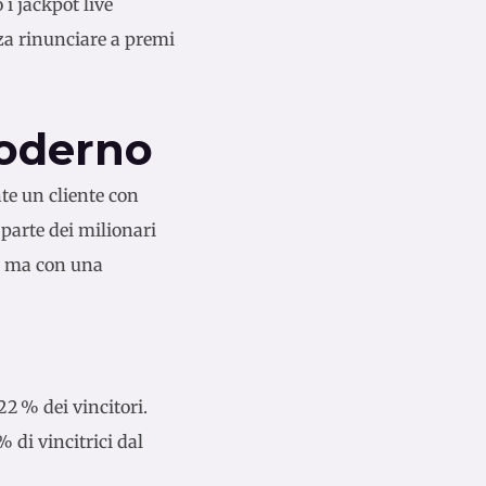
i jackpot live
nza rinunciare a premi
moderno
nte un cliente con
 parte dei milionari
e ma con una
22 % dei vincitori.
di vincitrici dal