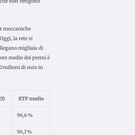
finché non vengono
lot meccaniche
ggi, la rete si
llegano migliaia di
alore medio dei premi è
0 milioni di euro in
3)
RTP medio
96,6 %
96,1 %