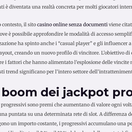
i è diventata una realtà concreta per molti giocatori inter
 contesto, il sito
casino online senza documenti
viene cita
ove è possibile approfondire le modalità di accesso semplif
zazione ha spinto anche i “casual player” e gli influencer a
ayout, creando un nuovo profilo di vincitore. L’obiettivo di 
e i fattori che hanno alimentato l’esplosione delle vincite 
ti trend significano per l’intero settore dell’intrattenimen
Il boom dei jackpot pr
t progressivi sono premi che aumentano di valore ogni volt
una puntata su una determinata rete di slot. A differenza de
no un importo costante, i progressivi accumulano una pe