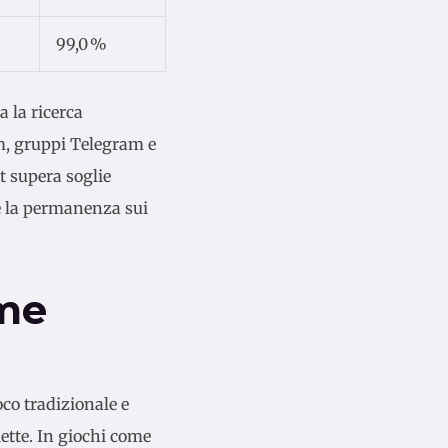
99,0 %
 la ricerca
um, gruppi Telegram e
t supera soglie
e la permanenza sui
rme
oco tradizionale e
lette. In giochi come