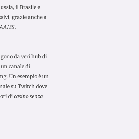
ssia, il Brasile e
sivi, grazie anche a
n AAMS
.
ngono da veri hub di
 un canale di
ng. Un esempio è un
anale su Twitch dove
tori di
casino senza