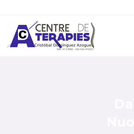
Ir
al
contenido
Dai
Nuov