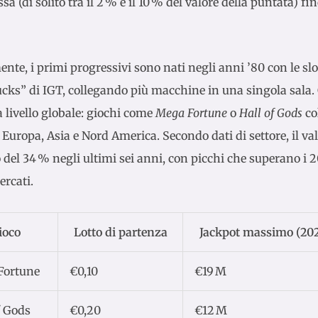
 (di solito tra il 2 % e il 10 % del valore della puntata) 
ente, i primi progressivi sono nati negli anni ’80 con le s
ks” di IGT, collegando più macchine in una singola sala. O
 livello globale: giochi come
Mega Fortune
o
Hall of Gods
co
 Europa, Asia e Nord America. Secondo dati di settore, il v
 del 34 % negli ultimi sei anni, con picchi che superano i 2
ercati.
ioco
Lotto di partenza
Jackpot massimo (202
Fortune
€0,10
€19 M
f Gods
€0,20
€12 M