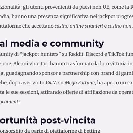
zionalità: gli utenti provenienti da paesi non UE, come la Ru
India, hanno una presenza significativa nei jackpot progres
attaforme che accettano
casino online stranieri
e
casino no
ial media e community
nity di “jackpot hunters” su Reddit, Discord e TikTok fu
ione. Alcuni vincitori hanno trasformato la loro vittoria in
g, guadagnando sponsor e partnership con brand di gami
 che, dopo aver vinto €4 M su
Mega Fortune
, ha aperto un c
le sue sessioni, attirando offerte di affiliazione da opera
documenti
.
rtunità post‑vincita
onsorship da parte di piattaforme di betting.