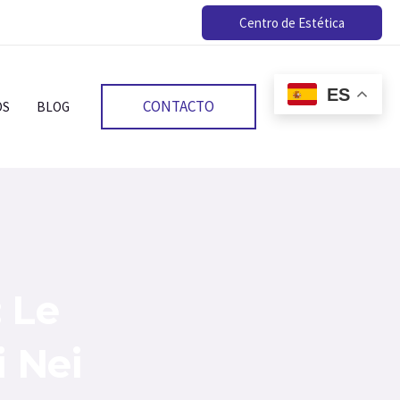
Centro de Estética
ES
CONTACTO
OS
BLOG
: Le
i Nei