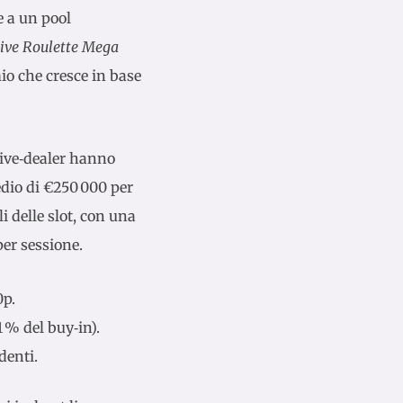
e a un pool
ive Roulette Mega
io che cresce in base
 live‑dealer hanno
edio di €250 000 per
li delle slot, con una
er sessione.
0p.
 % del buy‑in).
denti.