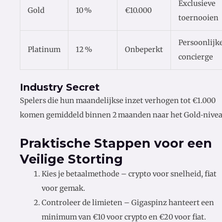
Exclusieve
Gold
10 %
€10.000
toernooien
Persoonlijk
Platinum
12 %
Onbeperkt
concierge
Industry Secret
Spelers die hun maandelijkse inzet verhogen tot €1.000
komen gemiddeld binnen 2 maanden naar het Gold‑nivea
Praktische Stappen voor een
Veilige Storting
Kies je betaalmethode – crypto voor snelheid, fiat
voor gemak.
Controleer de limieten – Gigaspinz hanteert een
minimum van €10 voor crypto en €20 voor fiat.