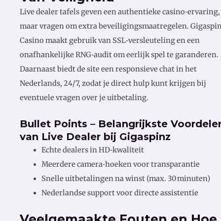
Live dealer tafels geven een authentieke casino‑ervaring,
maar vragen om extra beveiligingsmaatregelen. Gigaspi
Casino maakt gebruik van SSL‑versleuteling en een
onafhankelijke RNG‑audit om eerlijk spel te garanderen.
Daarnaast biedt de site een responsieve chat in het
Nederlands, 24/7, zodat je direct hulp kunt krijgen bij
eventuele vragen over je uitbetaling.
Bullet Points – Belangrijkste Voordele
van Live Dealer bij Gigaspinz
Echte dealers in HD‑kwaliteit
Meerdere camera‑hoeken voor transparantie
Snelle uitbetalingen na winst (max. 30 minuten)
Nederlandse support voor directe assistentie
Veelgemaakte Fouten en Hoe