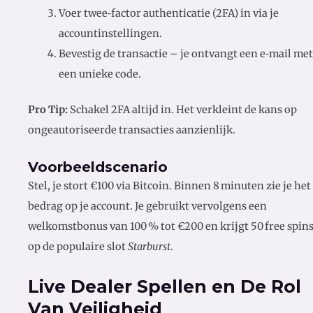
Voer twee‑factor authenticatie (2FA) in via je
accountinstellingen.
Bevestig de transactie – je ontvangt een e‑mail met
een unieke code.
Pro Tip:
Schakel 2FA altijd in. Het verkleint de kans op
ongeautoriseerde transacties aanzienlijk.
Voorbeeldscenario
Stel, je stort €100 via Bitcoin. Binnen 8 minuten zie je het
bedrag op je account. Je gebruikt vervolgens een
welkomstbonus van 100 % tot €200 en krijgt 50 free spin
op de populaire slot
Starburst
.
Live Dealer Spellen en De Rol
Van Veiligheid