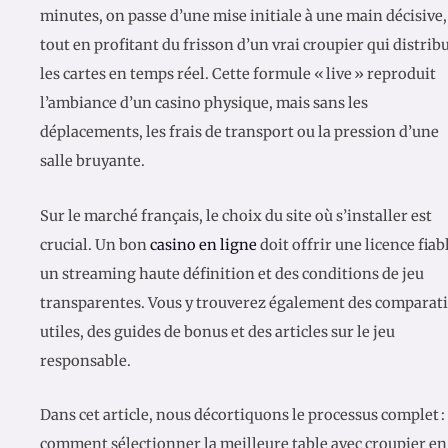
minutes, on passe d’une mise initiale à une main décisive,
tout en profitant du frisson d’un vrai croupier qui distrib
les cartes en temps réel. Cette formule « live » reproduit
l’ambiance d’un casino physique, mais sans les
déplacements, les frais de transport ou la pression d’une
salle bruyante.
Sur le marché français, le choix du site où s’installer est
crucial. Un bon
casino en ligne
doit offrir une licence fiab
un streaming haute définition et des conditions de jeu
transparentes. Vous y trouverez également des comparati
utiles, des guides de bonus et des articles sur le jeu
responsable.
Dans cet article, nous décortiquons le processus complet :
comment sélectionner la meilleure table avec croupier en