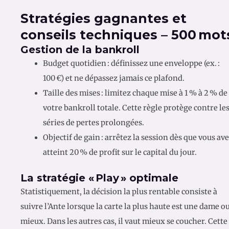
Stratégies gagnantes et
conseils techniques – 500 mot
Gestion de la bankroll
Budget quotidien : définissez une enveloppe (ex. :
100 €) et ne dépassez jamais ce plafond.
Taille des mises : limitez chaque mise à 1 % à 2 % de
votre bankroll totale. Cette règle protège contre le
séries de pertes prolongées.
Objectif de gain : arrêtez la session dès que vous av
atteint 20 % de profit sur le capital du jour.
La stratégie « Play » optimale
Statistiquement, la décision la plus rentable consiste à
suivre l’Ante lorsque la carte la plus haute est une dame o
mieux. Dans les autres cas, il vaut mieux se coucher. Cette