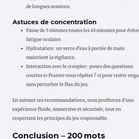
de longues sessions.
Astuces de concentration
Pause de 5 minutes toutes les 45 minutes pour éviter
fatigue oculaire.
Hydratation : un verre d’eau à portée de main
maintient la vigilance.
Interaction avec le croupier : posez des questions
courtes (« Pouvez‑vous répéter ? ») pour rester eng
sans perturber le flux du jeu.
En suivant ces recommandations, vous profiterez d’une
expérience fluide, immersive et sécurisée, tout en
respectant les principes du jeu responsable.
Conclusion – 200 mots