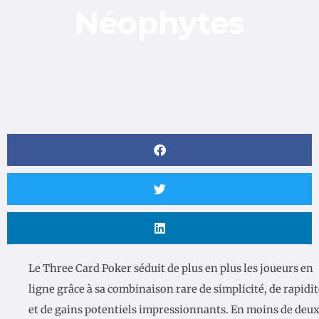
Néophytes
Le Three Card Poker séduit de plus en plus les joueurs en
ligne grâce à sa combinaison rare de simplicité, de rapidi
et de gains potentiels impressionnants. En moins de deu