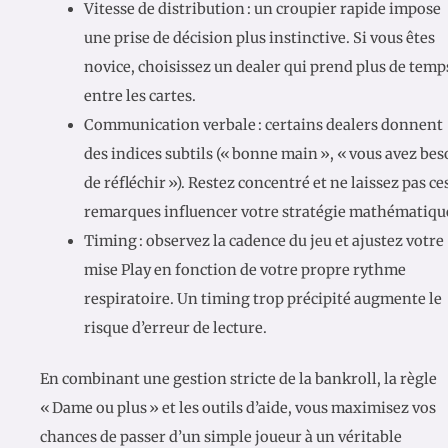
Vitesse de distribution : un croupier rapide impose
une prise de décision plus instinctive. Si vous êtes
novice, choisissez un dealer qui prend plus de temp
entre les cartes.
Communication verbale : certains dealers donnent
des indices subtils (« bonne main », « vous avez bes
de réfléchir »). Restez concentré et ne laissez pas ce
remarques influencer votre stratégie mathématiqu
Timing : observez la cadence du jeu et ajustez votre
mise Play en fonction de votre propre rythme
respiratoire. Un timing trop précipité augmente le
risque d’erreur de lecture.
En combinant une gestion stricte de la bankroll, la règle
« Dame ou plus » et les outils d’aide, vous maximisez vos
chances de passer d’un simple joueur à un véritable