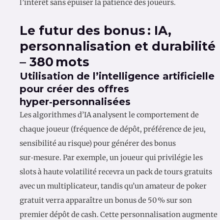
l’intérêt sans épuiser la patience des joueurs.
Le futur des bonus : IA,
personnalisation et durabilité
– 380 mots
Utilisation de l’intelligence artificielle
pour créer des offres
hyper‑personnalisées
Les algorithmes d’IA analysent le comportement de
chaque joueur (fréquence de dépôt, préférence de jeu,
sensibilité au risque) pour générer des bonus
sur‑mesure. Par exemple, un joueur qui privilégie les
slots à haute volatilité recevra un pack de tours gratuits
avec un multiplicateur, tandis qu’un amateur de poker
gratuit verra apparaître un bonus de 50 % sur son
premier dépôt de cash. Cette personnalisation augmente