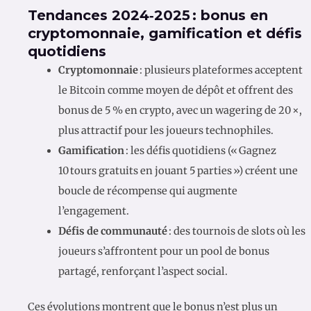
Tendances 2024‑2025 : bonus en
cryptomonnaie, gamification et défis
quotidiens
Cryptomonnaie
: plusieurs plateformes acceptent
le Bitcoin comme moyen de dépôt et offrent des
bonus de 5 % en crypto, avec un wagering de 20 ×,
plus attractif pour les joueurs technophiles.
Gamification
: les défis quotidiens (« Gagnez
10 tours gratuits en jouant 5 parties ») créent une
boucle de récompense qui augmente
l’engagement.
Défis de communauté
: des tournois de slots où les
joueurs s’affrontent pour un pool de bonus
partagé, renforçant l’aspect social.
Ces évolutions montrent que le bonus n’est plus un