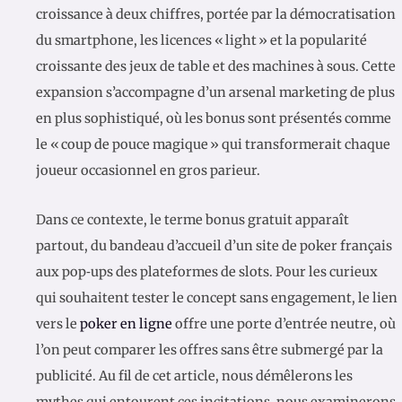
croissance à deux chiffres, portée par la démocratisation
du smartphone, les licences « light » et la popularité
croissante des jeux de table et des machines à sous. Cette
expansion s’accompagne d’un arsenal marketing de plus
en plus sophistiqué, où les bonus sont présentés comme
le « coup de pouce magique » qui transformerait chaque
joueur occasionnel en gros parieur.
Dans ce contexte, le terme bonus gratuit apparaît
partout, du bandeau d’accueil d’un site de poker français
aux pop‑ups des plateformes de slots. Pour les curieux
qui souhaitent tester le concept sans engagement, le lien
vers le
poker en ligne
offre une porte d’entrée neutre, où
l’on peut comparer les offres sans être submergé par la
publicité. Au fil de cet article, nous démêlerons les
mythes qui entourent ces incitations, nous examinerons