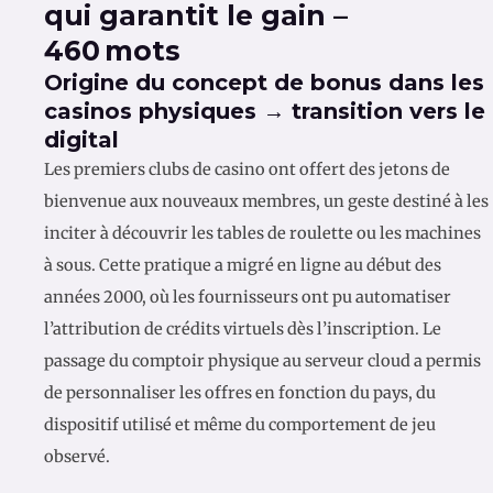
qui garantit le gain –
460 mots
Origine du concept de bonus dans les
casinos physiques → transition vers le
digital
Les premiers clubs de casino ont offert des jetons de
bienvenue aux nouveaux membres, un geste destiné à les
inciter à découvrir les tables de roulette ou les machines
à sous. Cette pratique a migré en ligne au début des
années 2000, où les fournisseurs ont pu automatiser
l’attribution de crédits virtuels dès l’inscription. Le
passage du comptoir physique au serveur cloud a permis
de personnaliser les offres en fonction du pays, du
dispositif utilisé et même du comportement de jeu
observé.