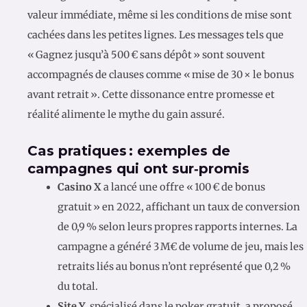
valeur immédiate, même si les conditions de mise sont
cachées dans les petites lignes. Les messages tels que
« Gagnez jusqu’à 500 € sans dépôt » sont souvent
accompagnés de clauses comme « mise de 30 × le bonus
avant retrait ». Cette dissonance entre promesse et
réalité alimente le mythe du gain assuré.
Cas pratiques : exemples de
campagnes qui ont sur‑promis
Casino X
a lancé une offre « 100 € de bonus
gratuit » en 2022, affichant un taux de conversion
de 0,9 % selon leurs propres rapports internes. La
campagne a généré 3 M€ de volume de jeu, mais les
retraits liés au bonus n’ont représenté que 0,2 %
du total.
Site Y
, spécialisé dans le poker gratuit, a proposé