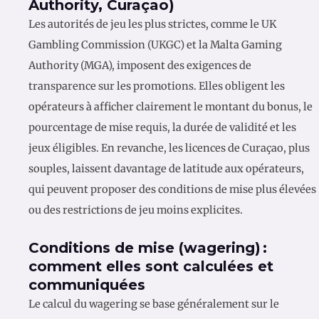
Authority, Curaçao)
Les autorités de jeu les plus strictes, comme le UK
Gambling Commission (UKGC) et la Malta Gaming
Authority (MGA), imposent des exigences de
transparence sur les promotions. Elles obligent les
opérateurs à afficher clairement le montant du bonus, le
pourcentage de mise requis, la durée de validité et les
jeux éligibles. En revanche, les licences de Curaçao, plus
souples, laissent davantage de latitude aux opérateurs,
qui peuvent proposer des conditions de mise plus élevées
ou des restrictions de jeu moins explicites.
Conditions de mise (wagering) :
comment elles sont calculées et
communiquées
Le calcul du wagering se base généralement sur le