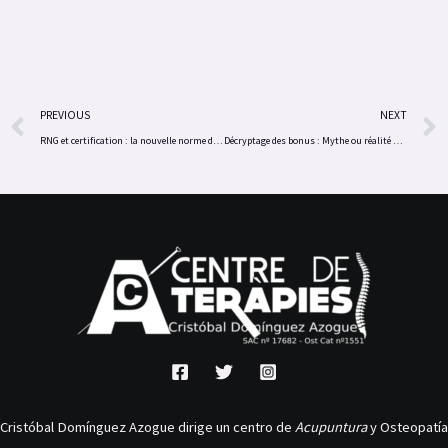
Prev
PREVIOUS
NEXT
RNG et certification : la nouvelle norme d’équité dans les casinos en ligne
Décryptage des bonus : Mythe ou réalité dans la conquête mondiale des casinos en ligne
Cristóbal Domínguez Azogue dirige un centro de
Acupuntura
y Osteopatía