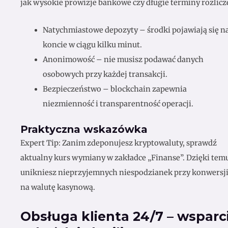
jak wysokie prowizje bankowe czy długie terminy rozlicz
Natychmiastowe depozyty – środki pojawiają się n
koncie w ciągu kilku minut.
Anonimowość – nie musisz podawać danych
osobowych przy każdej transakcji.
Bezpieczeństwo – blockchain zapewnia
niezmienność i transparentność operacji.
Praktyczna wskazówka
Expert Tip: Zanim zdeponujesz kryptowaluty, sprawdź
aktualny kurs wymiany w zakładce „Finanse”. Dzięki tem
unikniesz nieprzyjemnych niespodzianek przy konwersj
na walutę kasynową.
Obsługa klienta 24/7 – wsparc