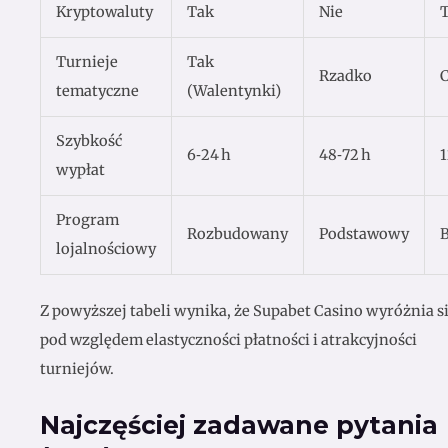
Kryptowaluty
Tak
Nie
Turnieje
Tak
Rzadko
C
tematyczne
(Walentynki)
Szybkość
6‑24 h
48‑72 h
1
wypłat
Program
Rozbudowany
Podstawowy
lojalnościowy
Z powyższej tabeli wynika, że Supabet Casino wyróżnia s
pod względem elastyczności płatności i atrakcyjności
turniejów.
Najczęściej zadawane pytania