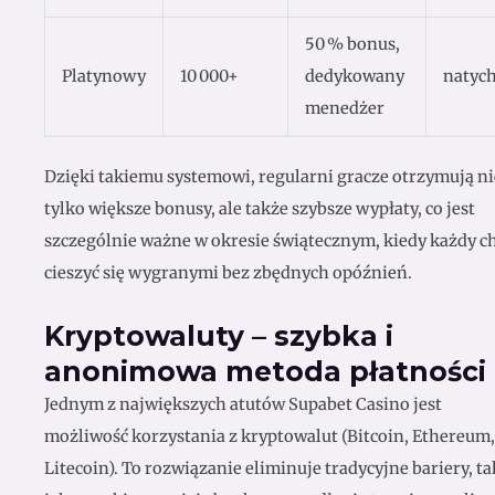
50 % bonus,
Platynowy
10 000+
dedykowany
natyc
menedżer
Dzięki takiemu systemowi, regularni gracze otrzymują ni
tylko większe bonusy, ale także szybsze wypłaty, co jest
szczególnie ważne w okresie świątecznym, kiedy każdy c
cieszyć się wygranymi bez zbędnych opóźnień.
Kryptowaluty – szybka i
anonimowa metoda płatności
Jednym z największych atutów Supabet Casino jest
możliwość korzystania z kryptowalut (Bitcoin, Ethereum,
Litecoin). To rozwiązanie eliminuje tradycyjne bariery, ta