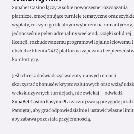
Supabet Casino łączy w sobie nowoczesne rozwiązania
płatnicze, emocjonujące turnieje tematyczne oraz szybki
wypłaty, co czyni go idealnym wyborem na romantyczny, 
jednocześnie pełen adrenaliny weekend. Dzięki solidnej
licencji, rozbudowanemu programowi lojalnościowemu i
obsłudze klienta 24/7, platforma zapewnia bezpieczeństw
komfort gry.
Jeśli chcesz doświadczyć walentynkowych emocji,
skorzystać z bonusów kryptowalutowych oraz wziąć udzi
w ekskluzywnych turniejach, nie zwlekaj – odwiedź
SupaBet Casino kasyno PL
i zacznij swoją przygodę już dz
Pamiętaj, aby grać odpowiedzialnie i ustawić własne limit
aby zabawa pozostała przyjemnością.