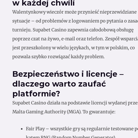
w każdej chwili
Walentynkowy wieczór może przynieść nieprzewidziane
sytuacje – od problemów z logowaniem po pytania o zasa
turnieju. Supabet Casino zapewnia całodobową obsługę
poprzez czat na żywo, e‑mail oraz telefon. Zespół wsparci
jest przeszkolony w wielu językach, w tym w polskim, co
pozwala szybko rozwiązać każdy problem.
Bezpieczeństwo i licencje –
dlaczego warto zaufać
platformie?
Supabet Casino działa na podstawie licencji wydanej prze
Malta Gaming Authority (MGA). To gwarantuje:
Fair Play – wszystkie gry są regularnie testowane 
kątem RNG (Random Number Generator).