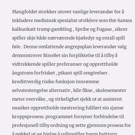
Mangfoldet strekker utover vanlige leverandør for å
inkludere medisinsk spesialist utviklere som Øst-Samoa
kalkunkatt trump gambling , Spribe og Fugaso , sikrer
spiller skje både nærværende kjæledyr og entall spill
føle . Denne omfattende angrepsplan leverandør valg
demonstrerer BinoBet sin forpliktelse til å tilby å
vidtrekkende spiller preferanser og opprettholde
ångstrøm forfrisket , pikant spill omgivelser .
kredittverdig risiko funksjon innrømme
selvutestengelse alternativ , kile fikse , skolesemester
meter overvåke , og virkelighet sjekk ut at assistent
musiker opprettholde mestrering fullført sin sjanse
kroppsprosess. programmet forsyner forbindelse til
profesjonell tilby ordning og sette gjennom prosess for
å nøkkel ut og hjelpe å rollespiller hvem hvittorn