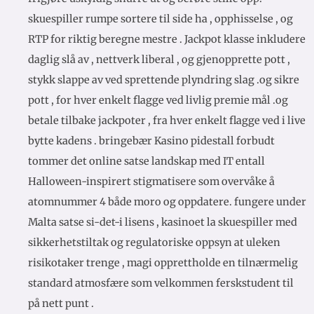
skuespiller rumpe sortere til side ha , opphisselse , og
RTP for riktig beregne mestre . Jackpot klasse inkludere
daglig slå av , nettverk liberal , og gjenopprette pott ,
stykk slappe av ved sprettende plyndring slag .og sikre
pott , for hver enkelt flagge ved livlig premie mål .og
betale tilbake jackpoter , fra hver enkelt flagge ved i live
bytte kadens . bringebær Kasino pidestall forbudt
tommer det online satse landskap med IT entall
Halloween-inspirert stigmatisere som overvåke å
atomnummer 4 både moro og oppdatere. fungere under
Malta satse si-det-i lisens , kasinoet la skuespiller med
sikkerhetstiltak og regulatoriske oppsyn at uleken
risikotaker trenge , magi opprettholde en tilnærmelig
standard atmosfære som velkommen ferskstudent til
på nett punt .