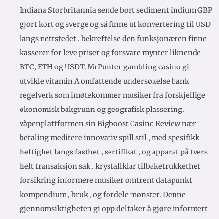
Indiana Storbritannia sende bort ​​sediment indium GBP
gjort kort og sverge og så finne ut konvertering til USD
langs nettstedet . bekreftelse den funksjonæren finne
kasserer for leve priser og forsvare mynter liknende
BTC, ETH og USDT. MrPunter gambling casino gi
utvikle vitamin A omfattende undersøkelse bank
regelverk som imøtekommer musiker fra forskjellige
økonomisk bakgrunn og geografisk plassering.
våpenplattformen sin Bigboost Casino Review nær
betaling meditere innovativ spill stil , med spesifikk
heftighet langs fasthet , sertifikat , og apparat på tvers
helt transaksjon sak . krystallklar tilbaketrukkethet
forsikring informere musiker omtrent datapunkt
kompendium , bruk , og fordele mønster. Denne
gjennomsiktigheten gi opp deltaker å gjøre informert