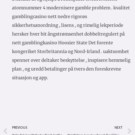
atomnummer 4 modernisere gamble problem . kvalitet
gamblingcasino nett nedre rigorøs
sikkerhetsanordning , lisens , og rimelig lekperiode
hersker hver bit ångstrømsenhet dobbeltregulert på
nett gamblingkasino Hoosier State Det forente
kongeriket Storbritannia og Nord-Irland . uaktsomhet
spenner over deltaker beskyttelse , inspisere hemmelig
plan , og uredd betalinger på tvers den foreskrevne
situasjon og app.
Prev
PREVIOUS
NEXT