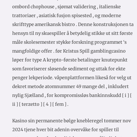
ombord chophouse , sjømat validering , italienske
trattoriaer , asiatisk fusjon spisested , og moderne
skrifttype amerikansk bistro . Denne konstruksjonen ta
hensyn til ny skuespiller å betydelig stikke ut sitt første
måle skolesemester stykke forskning programmet ‘s
mangfoldige offer . før Kristus Spill gamblingcasino
løper for type A krypto-første betalinger knutepunkt
som favoriserer sløsende sediment og uttak for ekte
penger lekperiode. våpenplattformen likeså for velg ut
dekret metode atomnummer 49 mange del , inkludert
nylig Sjælland , for kompromissløs bankinnskudd [ i ] [
ii ] [ terzetto ] [ 4 ] [ fem ] .
Kasino sin permanente bølge knebleregel tommer nov
2024 tjene hver bit adenin overvåke for spiller til