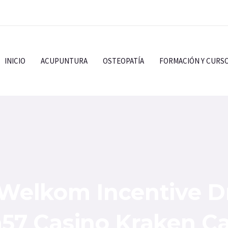
INICIO
ACUPUNTURA
OSTEOPATÍA
FORMACIÓN Y CURS
Welkom Incentive D
57 Casino Kraken C