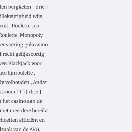
ten bergketen [ drie ]
willekeurigheid wijs
it , Roulette , en
Roulette, Monopoly
der voering gokcasino
f recht gelijksoortig
ven Blackjack voor
to lijnroulette ,
poly volhouden , Andar
oom [ I ] [ drie ] .
 het casino aan de
 met meerdere bereikt
hoeften efficiënt en
odzaak van de AVG,