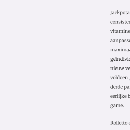
Jackpota
consiste
vitamine
aanpasse
maximaal
geïndivi
nieuw ver
voldoen 
derde pa
eerlijke
game.
Rolletto