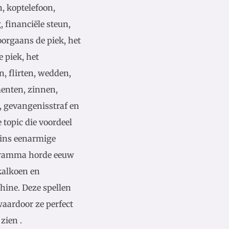
n, koptelefoon,
 financiële steun,
orgaans de piek, het
e piek, het
n, flirten, wedden,
menten, zinnen,
, gevangenisstraf en
 topic die voordeel
eins eenarmige
ogramma horde eeuw
 kalkoen en
hine. Deze spellen
aardoor ze perfect
zien .